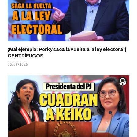
¡Mal ejemplo! Porky saca la vuelta a la ley electoral |
CENTRÍFUGOS
05/08/2026