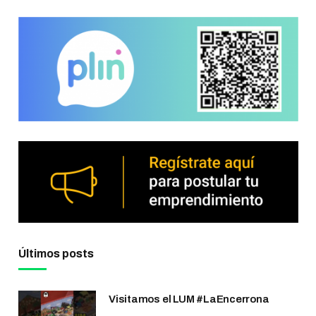
Últimos posts
Visitamos el LUM #LaEncerrona