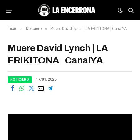
»
»
Inicio
Noticiero
Muere David Lynch | LA FRIKITONA | CanalYA
Muere David Lynch | LA
FRIKITONA | CanalYA
17/01/2025
NOTICIERO