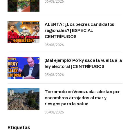
06/08/2026
ALERTA: ¿Los peores candidatos
regionales? | ESPECIAL
CENTRÍFUGOS
05/08/2026
¡Mal ejemplo! Porky saca la vuelta a la
ley electoral | CENTRÍFUGOS
05/08/2026
Terremoto en Venezuela: alertan por
escombros arrojados al mar y
riesgos para la salud
05/08/2026
Etiquetas