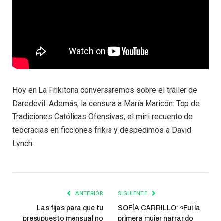
Hoy en La Frikitona conversaremos sobre el tráiler de
Daredevil. Además, la censura a María Maricón: Top de
Tradiciones Católicas Ofensivas, el mini recuento de
teocracias en ficciones frikis y despedimos a David
Lynch.
ANTERIOR
SIGUIENTE
Las fijas para que tu
SOFÍA CARRILLO: «Fui la
presupuesto mensual no
primera mujer narrando