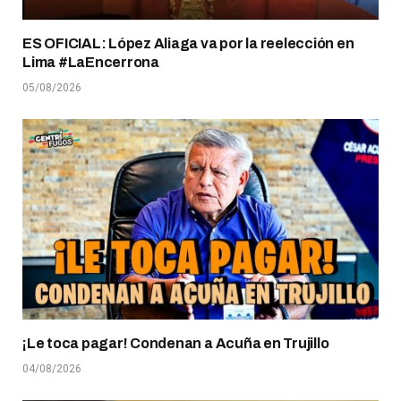
ES OFICIAL: López Aliaga va por la reelección en
Lima #LaEncerrona
05/08/2026
¡Le toca pagar! Condenan a Acuña en Trujillo
04/08/2026