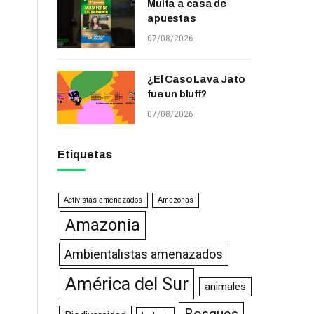
Multa a casa de
apuestas
07/08/2026
¿El Caso Lava Jato
fue un bluff?
07/08/2026
Etiquetas
Activistas amenazados
Amazonas
Amazonia
Ambientalistas amenazados
América del Sur
animales