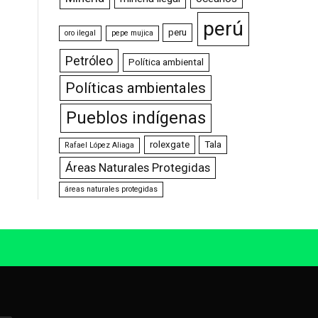
perú
peru
oro ilegal
pepe mujica
Petróleo
Política ambiental
Políticas ambientales
Pueblos indígenas
rolexgate
Tala
Rafael López Aliaga
Áreas Naturales Protegidas
áreas naturales protegidas