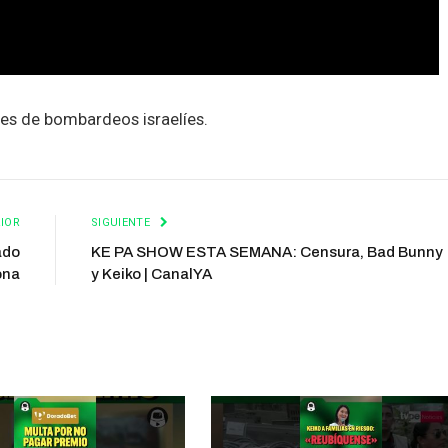
es de bombardeos israelíes.
IOR
SIGUIENTE
ado
KE PA SHOW ESTA SEMANA: Censura, Bad Bunny
ona
y Keiko | CanalYA