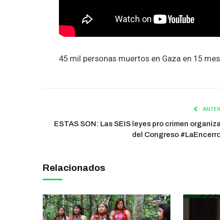
45 mil personas muertos en Gaza en 15 mes
ANTER
ESTAS SON: Las SEIS leyes pro crimen organiz
del Congreso #LaEncerr
Relacionados