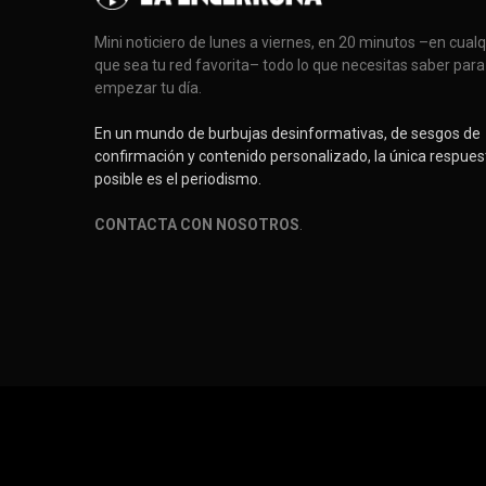
Mini noticiero de lunes a viernes, en 20 minutos –en cual
que sea tu red favorita– todo lo que necesitas saber para
empezar tu día.
En un mundo de burbujas desinformativas, de sesgos de
confirmación y contenido personalizado, la única respues
posible es el periodismo.
CONTACTA CON NOSOTROS
.