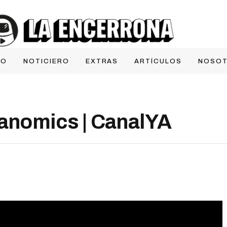
IO
NOTICIERO
EXTRAS
ARTÍCULOS
NOSO
banomics | CanalYA