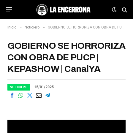
»
»
Inicio
Noticiero
GOBIERNO SE HORRORIZA CON OBRA DE PUCP | KEPASHOW | CanalYA
GOBIERNO SE HORRORIZA
CON OBRA DE PUCP |
KEPASHOW | CanalYA
15/01/2025
NOTICIERO