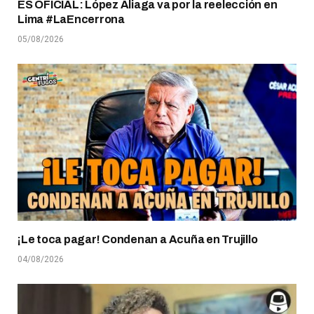
ES OFICIAL: López Aliaga va por la reelección en
Lima #LaEncerrona
05/08/2026
¡Le toca pagar! Condenan a Acuña en Trujillo
04/08/2026