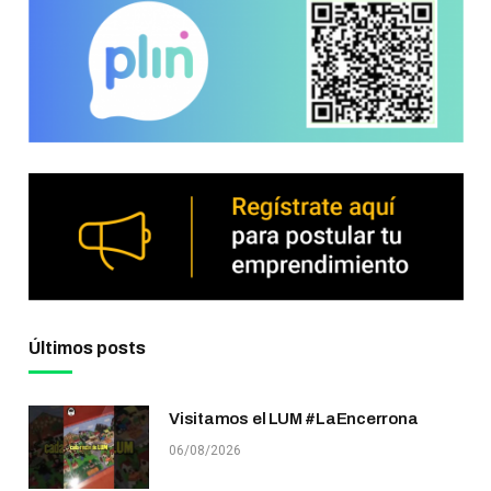
Últimos posts
Visitamos el LUM #LaEncerrona
06/08/2026