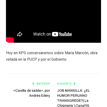
Hoy en KPS conversaremos sobre María Maricón, obra
vetada en la PUCP y por el Gobierno.
ANTERIOR
SIGUIENTE
«Casilla de salida», por
JOB MANSILLA: ¿EL
Andrés Edery
HUMOR PERUANO
TRANSGREDE?| La
Chismería | CanalYA