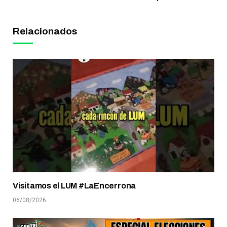
Relacionados
Visitamos el LUM #LaEncerrona
06/08/2026