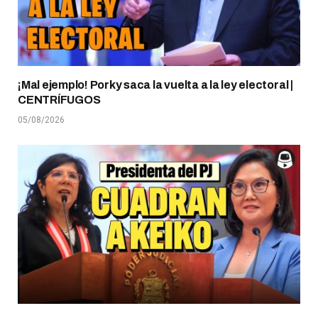
¡Mal ejemplo! Porky saca la vuelta a la ley electoral |
CENTRÍFUGOS
05/08/2026