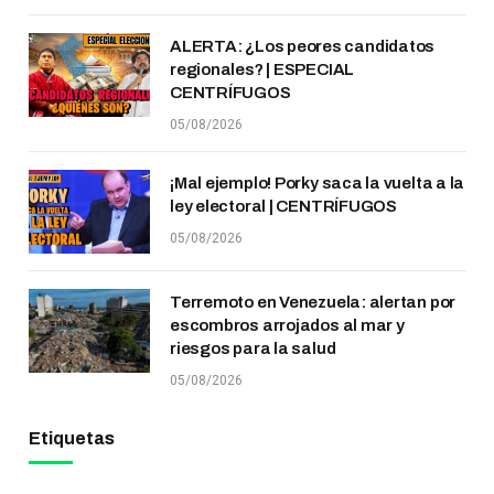
ALERTA: ¿Los peores candidatos
regionales? | ESPECIAL
CENTRÍFUGOS
05/08/2026
¡Mal ejemplo! Porky saca la vuelta a la
ley electoral | CENTRÍFUGOS
05/08/2026
Terremoto en Venezuela: alertan por
escombros arrojados al mar y
riesgos para la salud
05/08/2026
Etiquetas