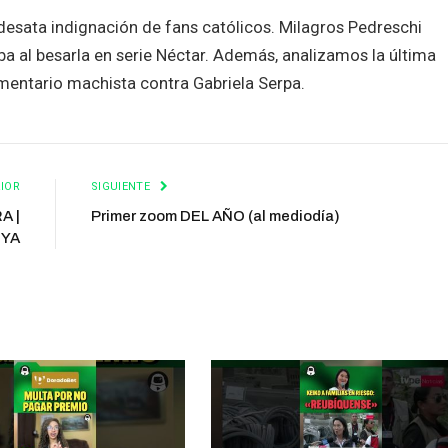
desata indignación de fans católicos. Milagros Pedreschi
a al besarla en serie Néctar. Además, analizamos la última
entario machista contra Gabriela Serpa.
IOR
SIGUIENTE
A |
Primer zoom DEL AÑO (al mediodía)
lYA