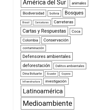
América del Sur
animales
Bosques
Biodiversidad
bolivia
Carreteras
Brasil
Caricaturas
Cartas y Respuestas
Coca
Conservación
Colombia
contaminación
Defensores ambientales
deforestación
Delitos ambientales
Dina Boluarte
Ecuador
Guyana
investigación
Infraestructura
Latinoamérica
Medioambiente