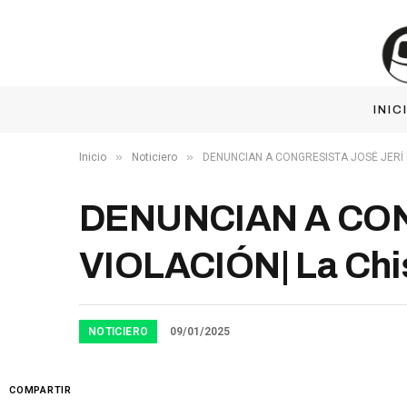
INIC
»
»
Inicio
Noticiero
DENUNCIAN A CONGRESISTA JOSÉ JERÍ P
DENUNCIAN A CON
VIOLACIÓN| La Chi
NOTICIERO
09/01/2025
COMPARTIR