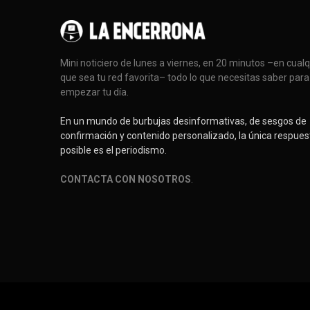
Mini noticiero de lunes a viernes, en 20 minutos –en cual
que sea tu red favorita– todo lo que necesitas saber para
empezar tu día.
En un mundo de burbujas desinformativas, de sesgos de
confirmación y contenido personalizado, la única respues
posible es el periodismo.
CONTACTA CON NOSOTROS
.