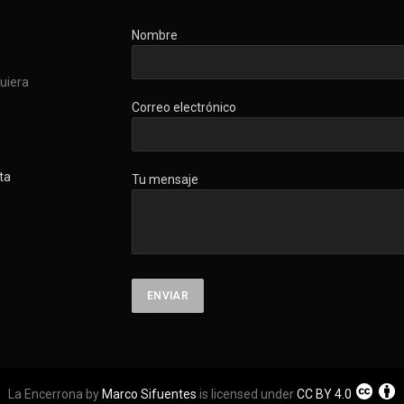
Nombre
quiera
Correo electrónico
ta
Tu mensaje
La Encerrona by
Marco Sifuentes
is licensed under
CC BY 4.0