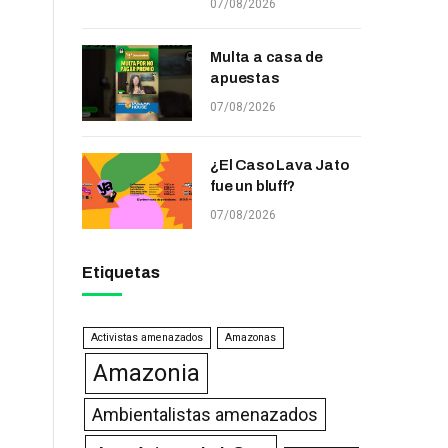
07/08/2026
Multa a casa de
apuestas
07/08/2026
¿El Caso Lava Jato
fue un bluff?
07/08/2026
Etiquetas
Activistas amenazados
Amazonas
Amazonia
Ambientalistas amenazados