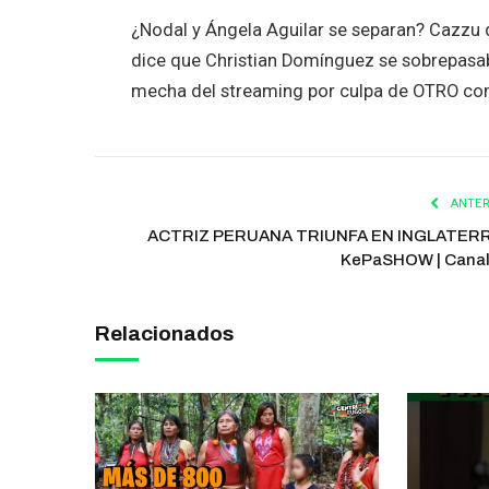
¿Nodal y Ángela Aguilar se separan? Cazzu 
dice que Christian Domínguez se sobrepasab
mecha del streaming por culpa de OTRO com
ANTER
ACTRIZ PERUANA TRIUNFA EN INGLATERR
KePaSHOW | Cana
Relacionados