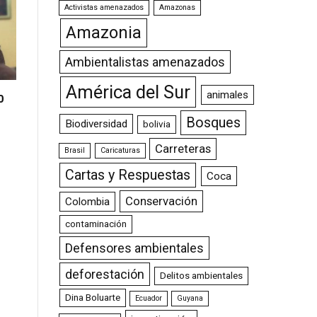
Activistas amenazados
Amazonas
Amazonia
Ambientalistas amenazados
América del Sur
animales
0
Bosques
Biodiversidad
bolivia
Carreteras
Brasil
Caricaturas
Cartas y Respuestas
Coca
Conservación
Colombia
contaminación
Defensores ambientales
deforestación
Delitos ambientales
Dina Boluarte
Ecuador
Guyana