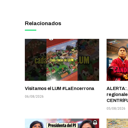
Relacionados
Visitamos el LUM #LaEncerrona
ALERTA: 
regionale
06/08/2026
CENTRÍF
05/08/2026