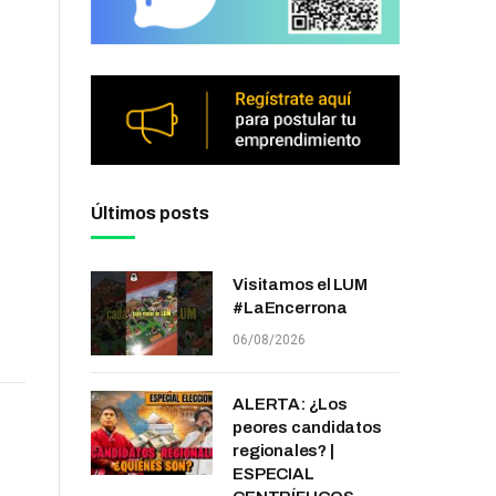
Últimos posts
Visitamos el LUM
#LaEncerrona
06/08/2026
ALERTA: ¿Los
peores candidatos
regionales? |
ESPECIAL