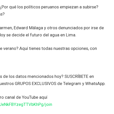
¿Por qué los políticos peruanos empiezan a subirse?
ás?
carmen, Edward Málaga y otros denunciados por irse de
y se decide el futuro del agua en Lima.
este verano? Aquí tienes todas nuestras opciones, con
tes de los datos mencionados hoy? SUSCRÍBETE en
nuestros GRUPOS EXCLUSIVOS de Telegram y WhatsApp.
o canal de YouTube aquí
JJeNkFBYzegTTVbKhPg/join