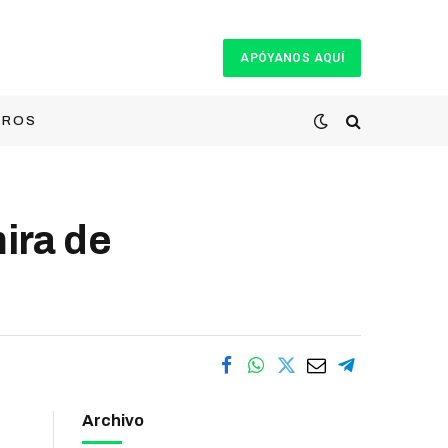
APÓYANOS AQUÍ
TROS
mira de
Archivo