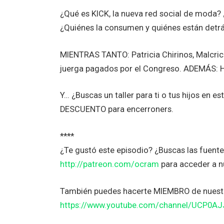
¿Qué es KICK, la nueva red social de moda? 
¿Quiénes la consumen y quiénes están detr
MIENTRAS TANTO: Patricia Chirinos, Malcri
juerga pagados por el Congreso. ADEMÁS: Ho
Y… ¿Buscas un taller para ti o tus hijos en 
DESCUENTO para encerroners.
****
¿Te gustó este episodio? ¿Buscas las fuen
http://patreon.com/ocram
para acceder a 
También puedes hacerte MIEMBRO de nuestr
https://www.youtube.com/channel/UCP0A