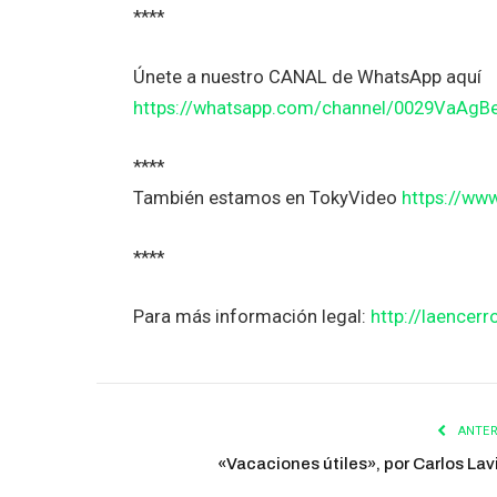
****
Únete a nuestro CANAL de WhatsApp aquí
https://whatsapp.com/channel/0029VaAg
****
También estamos en TokyVideo
https://ww
****
Para más información legal:
http://laencerr
ANTER
«Vacaciones útiles», por Carlos Lav