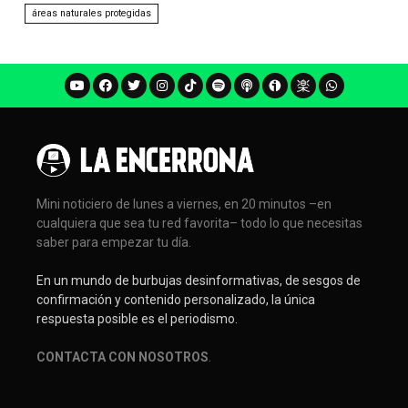
áreas naturales protegidas
Mini noticiero de lunes a viernes, en 20 minutos –en
cualquiera que sea tu red favorita– todo lo que necesitas
saber para empezar tu día.
En un mundo de burbujas desinformativas, de sesgos de
confirmación y contenido personalizado, la única
respuesta posible es el periodismo.
CONTACTA CON NOSOTROS
.