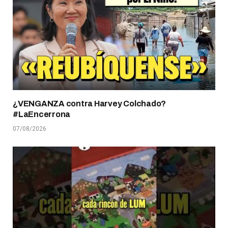
¿VENGANZA contra Harvey Colchado?
#LaEncerrona
07/08/2026