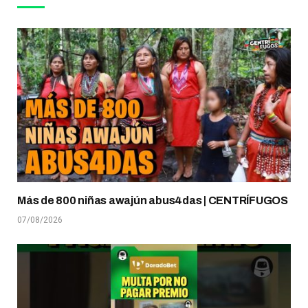
Más de 800 niñas awajún abus4das | CENTRÍFUGOS
07/08/2026