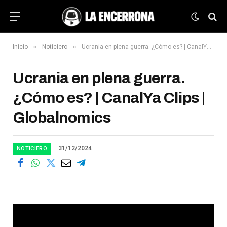
»
»
Inicio
Noticiero
Ucrania en plena guerra. ¿Cómo es? | CanalYa Clips | Globalnomics
Ucrania en plena guerra.
¿Cómo es? | CanalYa Clips |
Globalnomics
31/12/2024
NOTICIERO