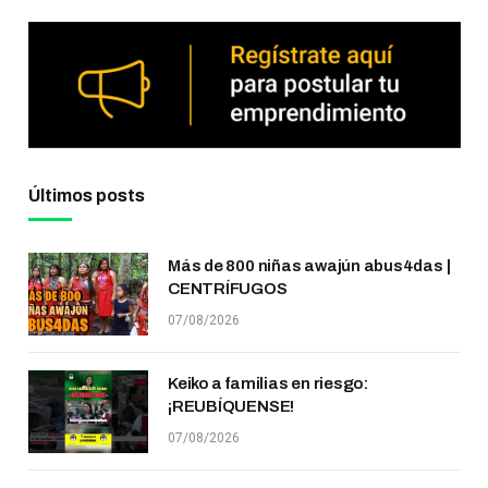
Últimos posts
Más de 800 niñas awajún abus4das |
CENTRÍFUGOS
07/08/2026
Keiko a familias en riesgo:
¡REUBÍQUENSE!
07/08/2026