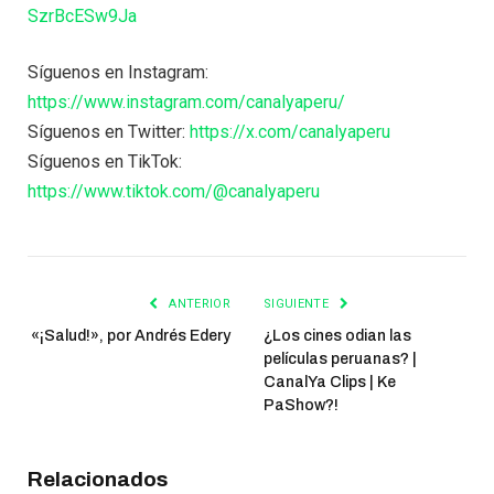
SzrBcESw9Ja
Síguenos en Instagram:
https://www.instagram.com/canalyaperu/
Síguenos en Twitter:
https://x.com/canalyaperu
Síguenos en TikTok:
https://www.tiktok.com/@canalyaperu
ANTERIOR
SIGUIENTE
«¡Salud!», por Andrés Edery
¿Los cines odian las
películas peruanas? |
CanalYa Clips | Ke
PaShow?!
Relacionados