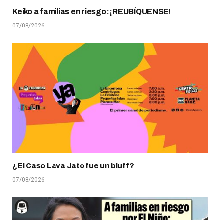
Keiko a familias en riesgo: ¡REUBÍQUENSE!
07/08/2026
¿El Caso Lava Jato fue un bluff?
07/08/2026