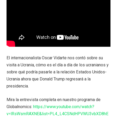
El internacionalista Oscar Vidarte nos contó sobre su
visita a Ucrania, cómo es el día a día de los ucranianos y
sobre qué podría pasarle a la relación Estados Unidos-
Ucrania ahora que Donald Trump regresará a la
presidencia.
Mira la entrevista completa en nuestro programa de
Globalnomics:
https://www.youtube.com/watch?
v=lRsWsmRAXNE&list=PL4_L4CSNdHPVWU3vbXD8hE