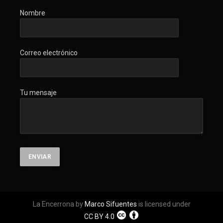
Nombre
Correo electrónico
Tu mensaje
La Encerrona by
Marco Sifuentes
is licensed under
CC BY 4.0