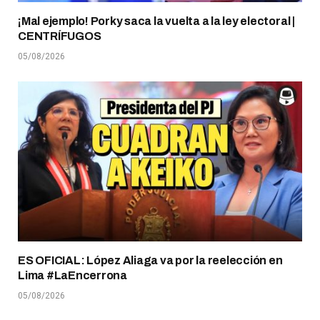
¡Mal ejemplo! Porky saca la vuelta a la ley electoral |
CENTRÍFUGOS
05/08/2026
ES OFICIAL: López Aliaga va por la reelección en
Lima #LaEncerrona
05/08/2026