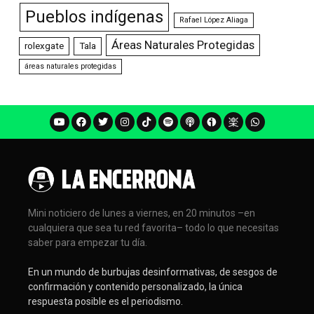
Pueblos indígenas
Rafael López Aliaga
Áreas Naturales Protegidas
rolexgate
Tala
áreas naturales protegidas
Mini noticiero de lunes a viernes, en 20 minutos –en
cualquiera que sea tu red favorita– todo lo que necesitas
saber para empezar tu día.
En un mundo de burbujas desinformativas, de sesgos de
confirmación y contenido personalizado, la única
respuesta posible es el periodismo.