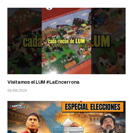
Visitamos el LUM #LaEncerrona
06/08/2026