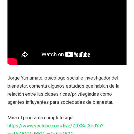
Jorge Yamamato, psicólogo social e investigador del
bienestar, comenta algunos estudios que hablan de la
relación entre las clases ricas/privilegiadas como
agentes influyentes para sociedades de bienestar.
Mira el programa completo aquí:
https://www.youtube.com/live/Z0XSat3eJYo?
si=fIoQQQFdBKt1sy1a&t=1821