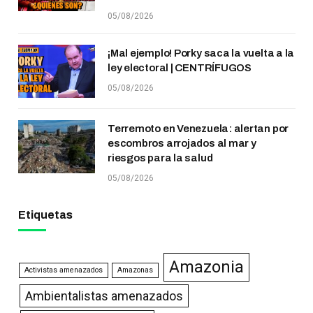
05/08/2026
¡Mal ejemplo! Porky saca la vuelta a la
ley electoral | CENTRÍFUGOS
05/08/2026
Terremoto en Venezuela: alertan por
escombros arrojados al mar y
riesgos para la salud
05/08/2026
Etiquetas
Amazonia
Activistas amenazados
Amazonas
Ambientalistas amenazados