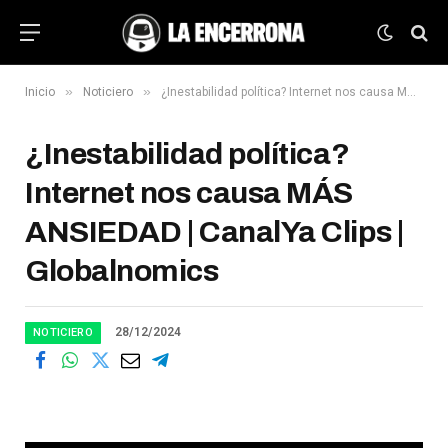
»
»
Inicio
Noticiero
¿Inestabilidad política? Internet nos causa MÁS ANSIEDAD | CanalYa Clips | Globalnomics
¿Inestabilidad política?
Internet nos causa MÁS
ANSIEDAD | CanalYa Clips |
Globalnomics
28/12/2024
NOTICIERO