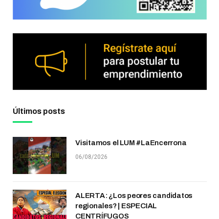
Últimos posts
Visitamos el LUM #LaEncerrona
06/08/2026
ALERTA: ¿Los peores candidatos
regionales? | ESPECIAL
CENTRÍFUGOS