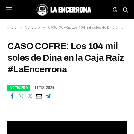
»
»
Inicio
Noticiero
CASO COFRE: Los 104 mil soles de Dina en la Caja Raíz #LaEncerrona
CASO COFRE: Los 104 mil
soles de Dina en la Caja Raíz
#LaEncerrona
11/12/2024
NOTICIERO