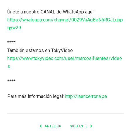
Únete a nuestro CANAL de WhatsApp aquí
https://whatsapp.com/channel/0029VaAgBeN6RGJLubp
qyw29
****
También estamos en TokyVideo
https://www.tokyvideo.com/user/marcosifuentes/video
s
****
Para más información legal:
http://laencerrona.pe
ANTERIOR
SIGUIENTE