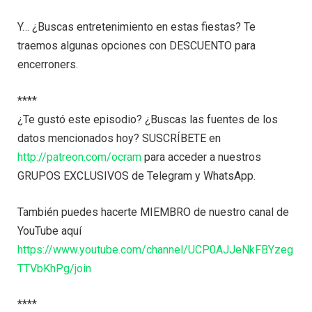
Y… ¿Buscas entretenimiento en estas fiestas? Te
traemos algunas opciones con DESCUENTO para
encerroners.
****
¿Te gustó este episodio? ¿Buscas las fuentes de los
datos mencionados hoy? SUSCRÍBETE en
http://patreon.com/ocram
para acceder a nuestros
GRUPOS EXCLUSIVOS de Telegram y WhatsApp.
También puedes hacerte MIEMBRO de nuestro canal de
YouTube aquí
https://www.youtube.com/channel/UCP0AJJeNkFBYzeg
TTVbKhPg/join
****