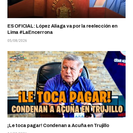
ES OFICIAL: López Aliaga va por la reelección en
Lima #LaEncerrona
05/08/2026
¡Le toca pagar! Condenan a Acuña en Trujillo