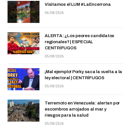
Visitamos el LUM #LaEncerrona
06/08/2026
ALERTA: ¿Los peores candidatos
regionales? | ESPECIAL
CENTRÍFUGOS
05/08/2026
¡Mal ejemplo! Porky saca la vuelta a la
ley electoral | CENTRÍFUGOS
05/08/2026
Terremoto en Venezuela: alertan por
escombros arrojados al mar y
riesgos para la salud
05/08/2026