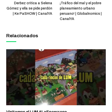
Derbez critica a Selena
¡Tráfico del mal y el pobre
Gómez y ella se pide perdón
planeamiento urbano
| Ke PaSHOW | CanalYA
peruano! | Globalnomics |
CanalYA
Relacionados
Visitamos el LUM #LaEncerrona