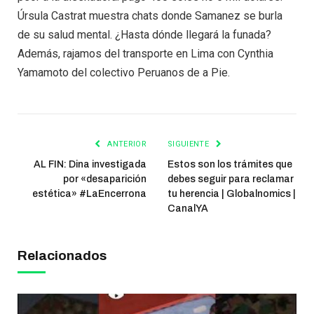
Úrsula Castrat muestra chats donde Samanez se burla
de su salud mental. ¿Hasta dónde llegará la funada?
Además, rajamos del transporte en Lima con Cynthia
Yamamoto del colectivo Peruanos de a Pie.
ANTERIOR
SIGUIENTE
AL FIN: Dina investigada
Estos son los trámites que
por «desaparición
debes seguir para reclamar
estética» #LaEncerrona
tu herencia | Globalnomics |
CanalYA
Relacionados