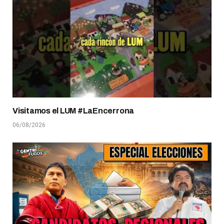
Visitamos el LUM #LaEncerrona
06/08/2026