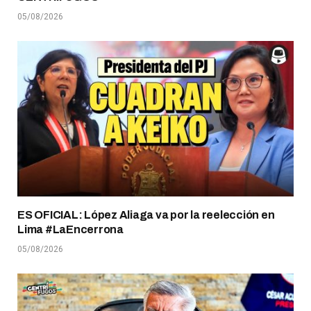
05/08/2026
ES OFICIAL: López Aliaga va por la reelección en
Lima #LaEncerrona
05/08/2026