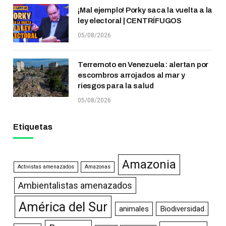
¡Mal ejemplo! Porky saca la vuelta a la
ley electoral | CENTRÍFUGOS
05/08/2026
Terremoto en Venezuela: alertan por
escombros arrojados al mar y
riesgos para la salud
05/08/2026
Etiquetas
Amazonia
Activistas amenazados
Amazonas
Ambientalistas amenazados
América del Sur
animales
Biodiversidad