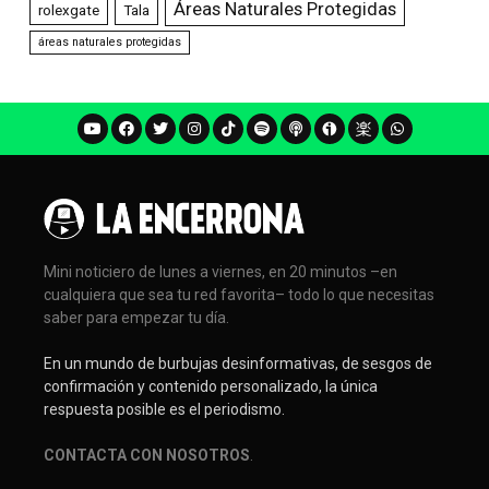
Áreas Naturales Protegidas
rolexgate
Tala
áreas naturales protegidas
Mini noticiero de lunes a viernes, en 20 minutos –en
cualquiera que sea tu red favorita– todo lo que necesitas
saber para empezar tu día.
En un mundo de burbujas desinformativas, de sesgos de
confirmación y contenido personalizado, la única
respuesta posible es el periodismo.
CONTACTA CON NOSOTROS
.