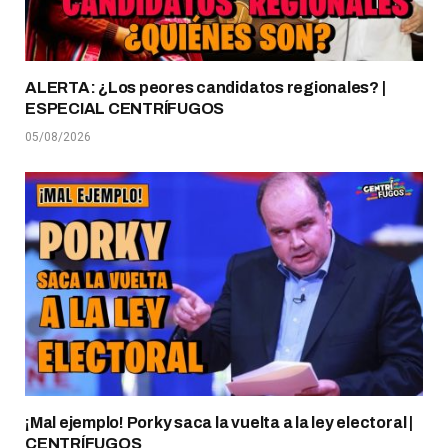
ALERTA: ¿Los peores candidatos regionales? |
ESPECIAL CENTRÍFUGOS
05/08/2026
¡Mal ejemplo! Porky saca la vuelta a la ley electoral |
CENTRÍFUGOS