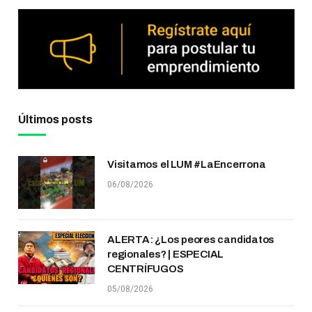
Últimos posts
Visitamos el LUM #LaEncerrona
06/08/2026
ALERTA: ¿Los peores candidatos
regionales? | ESPECIAL
CENTRÍFUGOS
05/08/2026