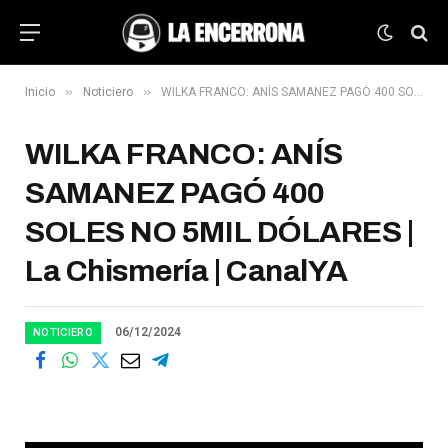
»
»
Inicio
Noticiero
WILKA FRANCO: ANÍS SAMANEZ PAGÓ 400 SOLES NO 5MIL DÓLARES | La Chismería | CanalYA
WILKA FRANCO: ANÍS
SAMANEZ PAGÓ 400
SOLES NO 5MIL DÓLARES |
La Chismería | CanalYA
06/12/2024
NOTICIERO