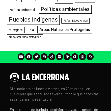
Políticas ambientales
Política ambiental
Pueblos indígenas
Rafael López Aliaga
Áreas Naturales Protegidas
rolexgate
Tala
áreas naturales protegidas
Mini noticiero de lunes a viernes, en 20 minutos –en
cualquiera que sea tu red favorita– todo lo que necesitas
saber para empezar tu día.
En un mundo de burbujas desinformativas, de sesgos de