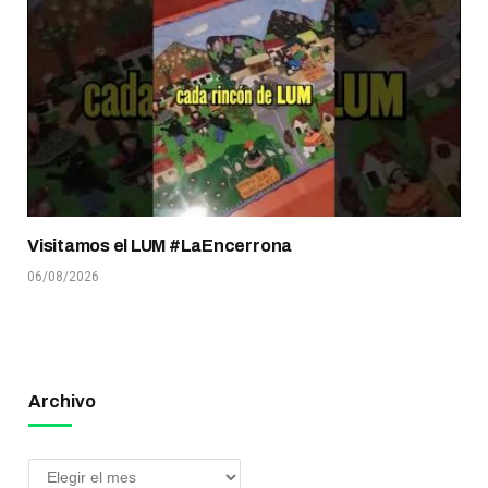
Visitamos el LUM #LaEncerrona
06/08/2026
Archivo