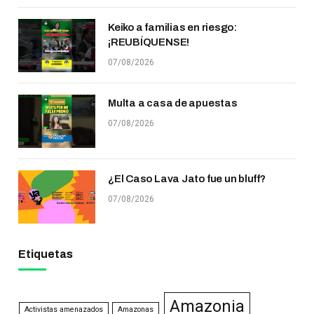
Keiko a familias en riesgo:
¡REUBÍQUENSE!
07/08/2026
Multa a casa de apuestas
07/08/2026
¿El Caso Lava Jato fue un bluff?
07/08/2026
Etiquetas
Amazonia
Activistas amenazados
Amazonas