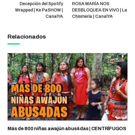
Decepción del Spotify
ROSA MARÍA NOS
Wrapped | Ke PaSHOW |
DESBLOQUEA EN VIVO | La
CanalYA
Chismería | CanalYA
Relacionados
Más de 800 niñas awajún abus4das | CENTRÍFUGOS