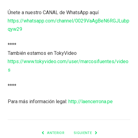
Únete a nuestro CANAL de WhatsApp aquí
https://whatsapp.com/channel/0029VaAgBeN6RGJLubp
qyw29
****
También estamos en TokyVideo
https://www.tokyvideo.com/user/marcosifuentes/video
s
****
Para más información legal:
http://laencerrona.pe
ANTERIOR
SIGUIENTE