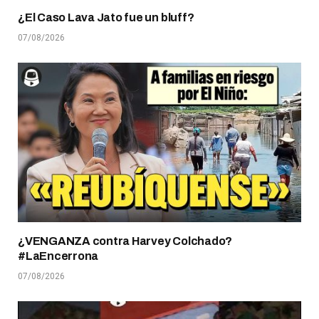
¿El Caso Lava Jato fue un bluff?
07/08/2026
¿VENGANZA contra Harvey Colchado?
#LaEncerrona
07/08/2026