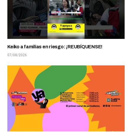
Keiko a familias en riesgo: ¡REUBÍQUENSE!
07/08/2026