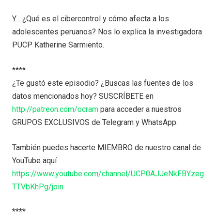
Y… ¿Qué es el cibercontrol y cómo afecta a los
adolescentes peruanos? Nos lo explica la investigadora
PUCP Katherine Sarmiento.
****
¿Te gustó este episodio? ¿Buscas las fuentes de los
datos mencionados hoy? SUSCRÍBETE en
http://patreon.com/ocram
para acceder a nuestros
GRUPOS EXCLUSIVOS de Telegram y WhatsApp.
También puedes hacerte MIEMBRO de nuestro canal de
YouTube aquí
https://www.youtube.com/channel/UCP0AJJeNkFBYzeg
TTVbKhPg/join
****