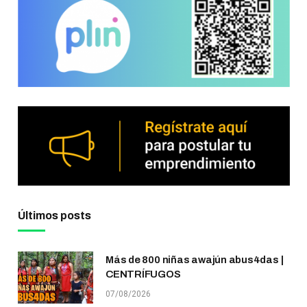
Últimos posts
Más de 800 niñas awajún abus4das |
CENTRÍFUGOS
07/08/2026