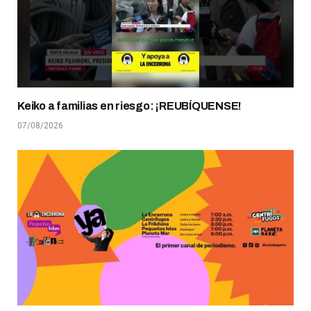
Keiko a familias en riesgo: ¡REUBÍQUENSE!
07/08/2026