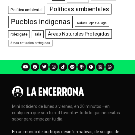
Políticas ambientales
Política ambiental
Pueblos indígenas
Rafael López Aliaga
Áreas Naturales Protegidas
rolexgate
Tala
áreas naturales protegidas
Mini noticiero de lunes a viernes, en 20 minutos –en
cualquiera que sea tu red favorita– todo lo que necesitas
saber para empezar tu día.
En un mundo de burbujas desinformativas, de sesgos de