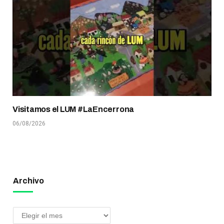
Visitamos el LUM #LaEncerrona
06/08/2026
Archivo