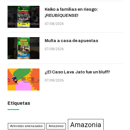
Keiko a familias en riesgo:
¡REUBÍQUENSE!
07/08/2026
Multa a casa de apuestas
07/08/2026
¿El Caso Lava Jato fue un bluff?
07/08/2026
Etiquetas
Amazonia
Activistas amenazados
Amazonas