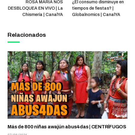
ROSA MARÍA NOS
¿El consumo disminuye en
DESBLOQUEA EN VIVO | La
tiempos de fiestas? |
Chismería | CanalYA
Globalnomics | CanalYA
Relacionados
Más de 800 niñas awajún abus4das | CENTRÍFUGOS