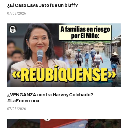
¿El Caso Lava Jato fue un bluff?
07/08/2026
¿VENGANZA contra Harvey Colchado?
#LaEncerrona
07/08/2026