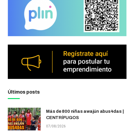
Últimos posts
Más de 800 niñas awajún abus4das |
CENTRÍFUGOS
07/08/2026