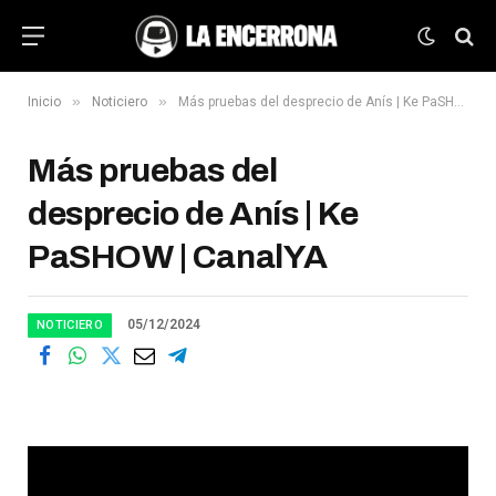
»
»
Inicio
Noticiero
Más pruebas del desprecio de Anís | Ke PaSHOW | CanalYA
Más pruebas del
desprecio de Anís | Ke
PaSHOW | CanalYA
05/12/2024
NOTICIERO