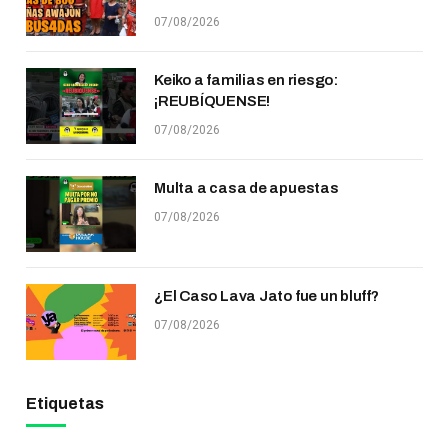
07/08/2026
Keiko a familias en riesgo:
¡REUBÍQUENSE!
07/08/2026
Multa a casa de apuestas
07/08/2026
¿El Caso Lava Jato fue un bluff?
07/08/2026
Etiquetas