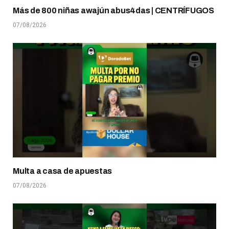
Más de 800 niñas awajún abus4das | CENTRÍFUGOS
07/08/2026
Multa a casa de apuestas
07/08/2026