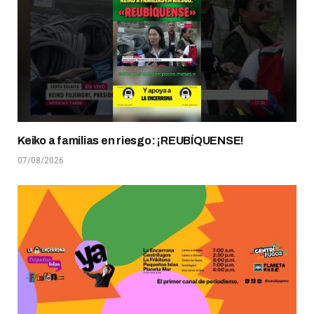
Keiko a familias en riesgo: ¡REUBÍQUENSE!
07/08/2026