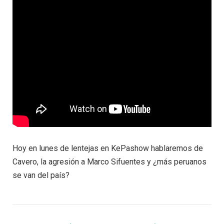
Hoy en lunes de lentejas en KePashow hablaremos de
Cavero, la agresión a Marco Sifuentes y ¿más peruanos
se van del país?