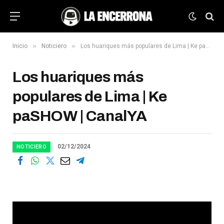
»
»
Inicio
Noticiero
Los huariques más populares de Lima | Ke paSHOW | CanalYA
Los huariques más
populares de Lima | Ke
paSHOW | CanalYA
02/12/2024
NOTICIERO