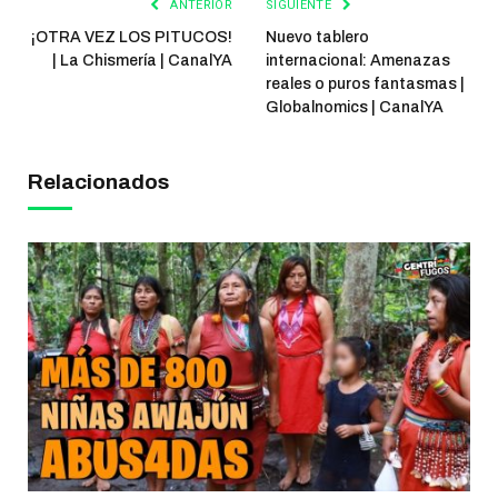
ANTERIOR
SIGUIENTE
¡OTRA VEZ LOS PITUCOS!
Nuevo tablero
| La Chismería | CanalYA
internacional: Amenazas
reales o puros fantasmas |
Globalnomics | CanalYA
Relacionados