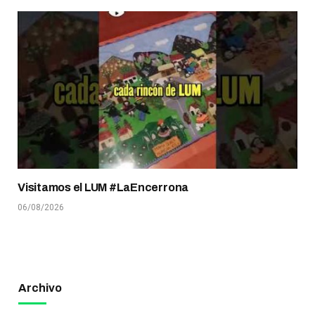
Visitamos el LUM #LaEncerrona
06/08/2026
Archivo