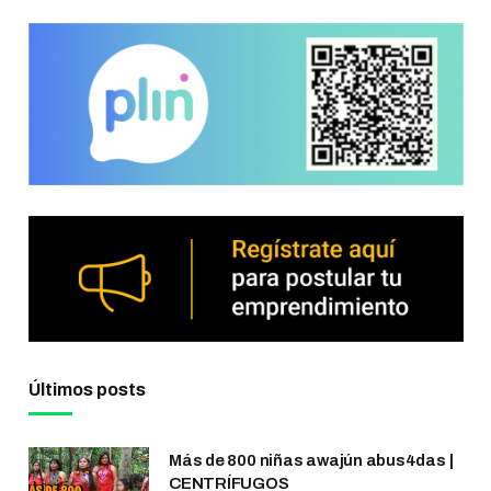
Últimos posts
Más de 800 niñas awajún abus4das |
CENTRÍFUGOS