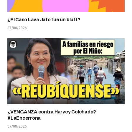
¿El Caso Lava Jato fue un bluff?
07/08/2026
¿VENGANZA contra Harvey Colchado?
#LaEncerrona
07/08/2026