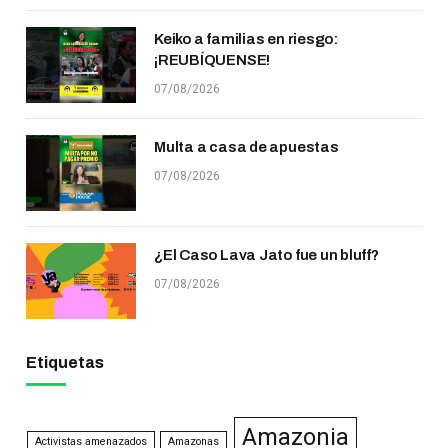
Keiko a familias en riesgo:
¡REUBÍQUENSE!
07/08/2026
Multa a casa de apuestas
07/08/2026
¿El Caso Lava Jato fue un bluff?
07/08/2026
Etiquetas
Amazonia
Activistas amenazados
Amazonas