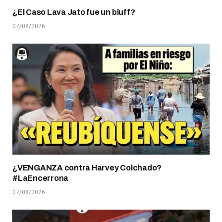
¿El Caso Lava Jato fue un bluff?
07/08/2026
¿VENGANZA contra Harvey Colchado?
#LaEncerrona
07/08/2026