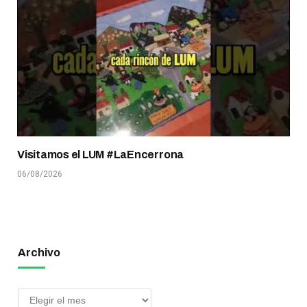
Visitamos el LUM #LaEncerrona
06/08/2026
Archivo