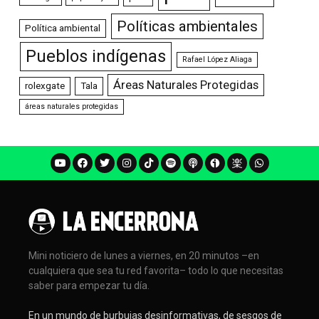
Políticas ambientales
Política ambiental
Pueblos indígenas
Rafael López Aliaga
Áreas Naturales Protegidas
rolexgate
Tala
áreas naturales protegidas
Mini noticiero de lunes a viernes, en 20 minutos –en
cualquiera que sea tu red favorita– todo lo que necesitas
saber para empezar tu día.
En un mundo de burbujas desinformativas, de sesgos de