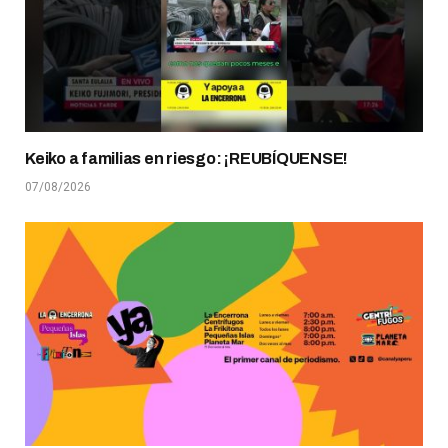
Keiko a familias en riesgo: ¡REUBÍQUENSE!
07/08/2026