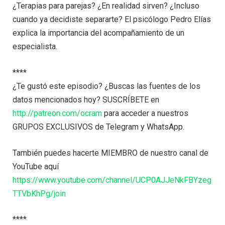
¿Terapias para parejas? ¿En realidad sirven? ¿Incluso
cuando ya decidiste separarte? El psicólogo Pedro Elías
explica la importancia del acompañamiento de un
especialista.
****
¿Te gustó este episodio? ¿Buscas las fuentes de los
datos mencionados hoy? SUSCRÍBETE en
http://patreon.com/ocram
para acceder a nuestros
GRUPOS EXCLUSIVOS de Telegram y WhatsApp.
También puedes hacerte MIEMBRO de nuestro canal de
YouTube aquí
https://www.youtube.com/channel/UCP0AJJeNkFBYzeg
TTVbKhPg/join
****