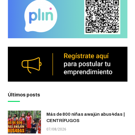
Últimos posts
Más de 800 niñas awajún abus4das |
CENTRÍFUGOS
07/08/2026