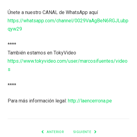
Únete a nuestro CANAL de WhatsApp aquí
https://whatsapp.com/channel/0029VaAgBeN6RGJLubp
qyw29
****
También estamos en TokyVideo
https://www.tokyvideo.com/user/marcosifuentes/video
s
****
Para más información legal:
http://laencerrona.pe
ANTERIOR
SIGUIENTE