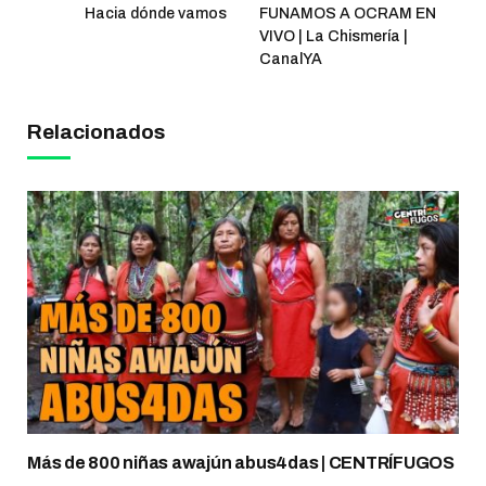
Hacia dónde vamos
FUNAMOS A OCRAM EN
VIVO | La Chismería |
CanalYA
Relacionados
Más de 800 niñas awajún abus4das | CENTRÍFUGOS