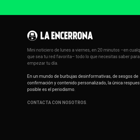
Mini noticiero de lunes a viernes, en 20 minutos –en cual
que sea tu red favorita– todo lo que necesitas saber para
empezar tu día.
En un mundo de burbujas desinformativas, de sesgos de
confirmación y contenido personalizado, la única respues
posible es el periodismo.
CONTACTA CON NOSOTROS
.