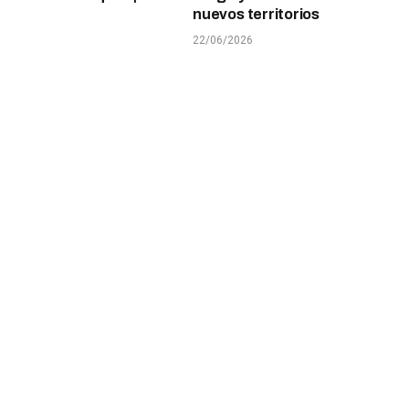
nuevos territorios
22/06/2026