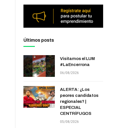
Últimos posts
Visitamos el LUM
#LaEncerrona
06/08/2026
ALERTA: ¿Los
peores candidatos
regionales? |
ESPECIAL
CENTRÍFUGOS
05/08/2026