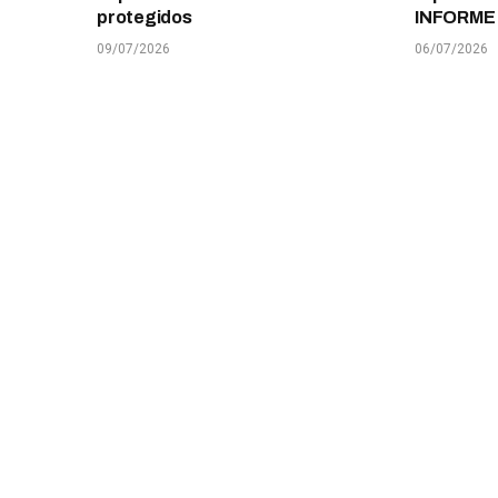
protegidos
INFORME
09/07/2026
06/07/2026