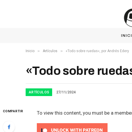
INIC
»
»
Inicio
Artículos
«Todo sobre ruedas», por Andrés Edery
«Todo sobre ruedas
ARTÍCULOS
27/11/2024
COMPARTIR
To view this content, you must be a membe
UNLOCK WITH PATREON