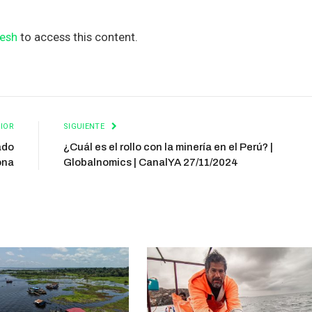
esh
to access this content.
IOR
SIGUIENTE
ado
¿Cuál es el rollo con la minería en el Perú? |
ona
Globalnomics | CanalYA 27/11/2024