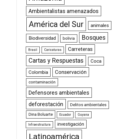
Ambientalistas amenazados
América del Sur
animales
Bosques
Biodiversidad
bolivia
Carreteras
Brasil
Caricaturas
Cartas y Respuestas
Coca
Conservación
Colombia
contaminación
Defensores ambientales
deforestación
Delitos ambientales
Dina Boluarte
Ecuador
Guyana
investigación
Infraestructura
Latinoamérica