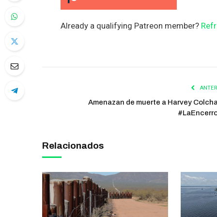
Already a qualifying Patreon member?
Refr
ANTER
Amenazan de muerte a Harvey Colch
#LaEncerr
Relacionados