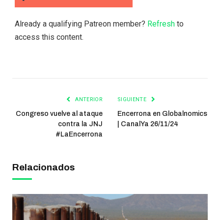
Already a qualifying Patreon member?
Refresh
to
access this content.
ANTERIOR
SIGUIENTE
Congreso vuelve al ataque
Encerrona en Globalnomics
contra la JNJ
| CanalYa 26/11/24
#LaEncerrona
Relacionados