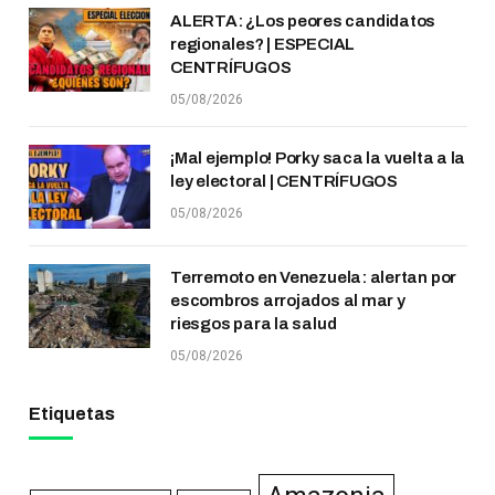
ALERTA: ¿Los peores candidatos
regionales? | ESPECIAL
CENTRÍFUGOS
05/08/2026
¡Mal ejemplo! Porky saca la vuelta a la
ley electoral | CENTRÍFUGOS
05/08/2026
Terremoto en Venezuela: alertan por
escombros arrojados al mar y
riesgos para la salud
05/08/2026
Etiquetas