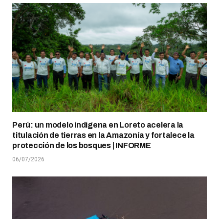
Perú: un modelo indígena en Loreto acelera la
titulación de tierras en la Amazonía y fortalece la
protección de los bosques | INFORME
06/07/2026