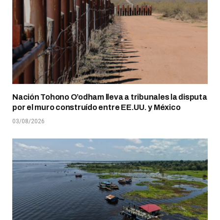
Nación Tohono O’odham lleva a tribunales la disputa
por el muro construído entre EE.UU. y México
03/08/2026