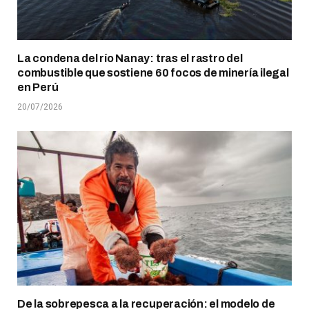
La condena del río Nanay: tras el rastro del
combustible que sostiene 60 focos de minería ilegal
en Perú
20/07/2026
De la sobrepesca a la recuperación: el modelo de