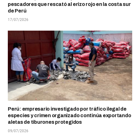
pescadores que rescató al erizo rojo en la costa sur
de Perú
17/07/2026
Perú: empresario investigado por tráfico ilegal de
especies y crimen organizado continúa exportando
aletas de tiburones protegidos
09/07/2026