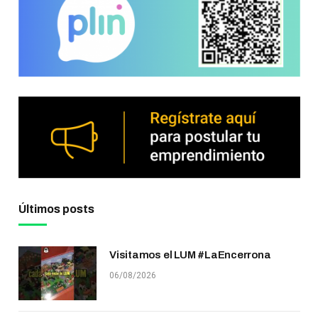
Últimos posts
Visitamos el LUM #LaEncerrona
06/08/2026