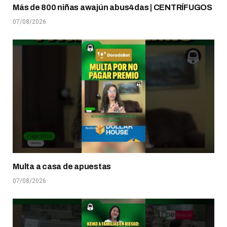
Más de 800 niñas awajún abus4das | CENTRÍFUGOS
07/08/2026
Multa a casa de apuestas
07/08/2026