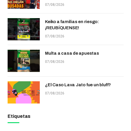
07/08/2026
Keiko a familias en riesgo:
¡REUBÍQUENSE!
07/08/2026
Multa a casa de apuestas
07/08/2026
¿El Caso Lava Jato fue un bluff?
07/08/2026
Etiquetas