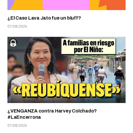
¿El Caso Lava Jato fue un bluff?
07/08/2026
¿VENGANZA contra Harvey Colchado?
#LaEncerrona
07/08/2026