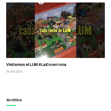
Visitamos el LUM #LaEncerrona
06/08/2026
Archivo