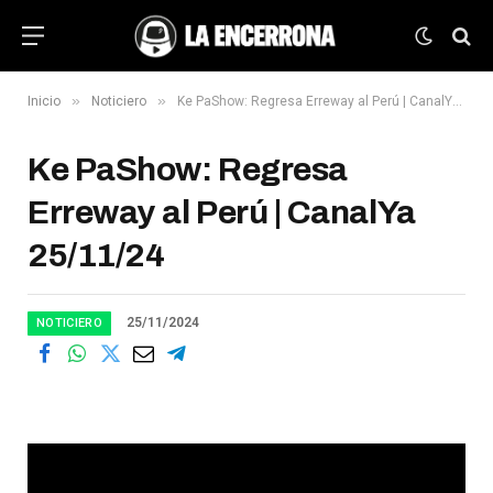
»
»
Inicio
Noticiero
Ke PaShow: Regresa Erreway al Perú | CanalYa 25/11/24
Ke PaShow: Regresa
Erreway al Perú | CanalYa
25/11/24
25/11/2024
NOTICIERO