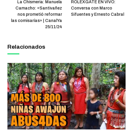
La Chismeria: Manuela
ROLEXGATE EN VIVO:
Camacho: «Santivañez
Conversa con Marco
nos prometió reformar
Sifuentes y Ernesto Cabral
las comisarías» | CanalYa
25/11/24
Relacionados