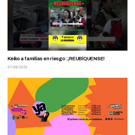
Keiko a familias en riesgo: ¡REUBÍQUENSE!
07/08/2026