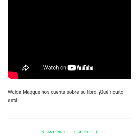
Waldir Maqque nos cuenta sobre su libro: ¡Qué riquito
está!
ANTERIOR
SIGUIENTE