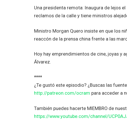
Una presidenta remota: Inaugura de lejos el
reclamos de la calle y tiene ministros aleja
Ministro Morgan Quero insiste en que los ni
reaccón de la prensa china frente a las mar
Hoy hay emprendimientos de cine, joyas y a
Álvarez.
****
¿Te gustó este episodio? ¿Buscas las fuen
http://patreon.com/ocram
para acceder a 
También puedes hacerte MIEMBRO de nuestr
https://www.youtube.com/channel/UCP0A