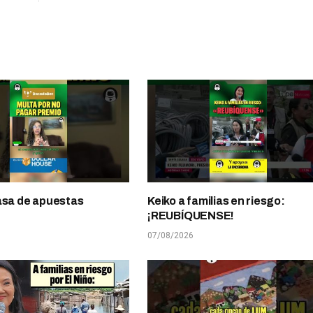
asa de apuestas
Keiko a familias en riesgo:
¡REUBÍQUENSE!
07/08/2026