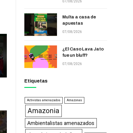
07/08/2026
Multa a casa de
apuestas
07/08/2026
¿El Caso Lava Jato
fue un bluff?
07/08/2026
Etiquetas
Activistas amenazados
Amazonas
Amazonia
Ambientalistas amenazados