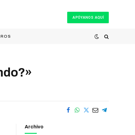
APÓYANOS AQUÍ
TROS
ando?»
Archivo