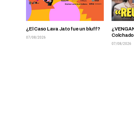
¿El Caso Lava Jato fue un bluff?
¿VENGANZ
Colchado
07/08/2026
07/08/2026