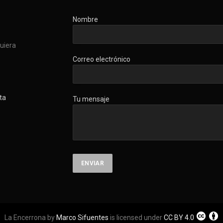
Nombre
quiera
Correo electrónico
ta
Tu mensaje
La Encerrona by
Marco Sifuentes
is licensed under
CC BY 4.0