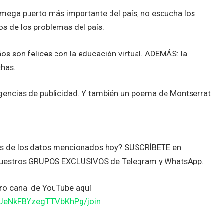
 mega puerto más importante del país, no escucha los
dos de los problemas del país.
ños son felices con la educación virtual. ADEMÁS: la
chas.
gencias de publicidad. Y también un poema de Montserrat
tes de los datos mencionados hoy? SUSCRÍBETE en
nuestros GRUPOS EXCLUSIVOS de Telegram y WhatsApp.
o canal de YouTube aquí
JJeNkFBYzegTTVbKhPg/join