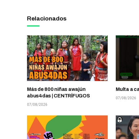
Relacionados
Más de 800 niñas awajún
Multa a c
abus4das | CENTRÍFUGOS
07/08/2026
07/08/2026