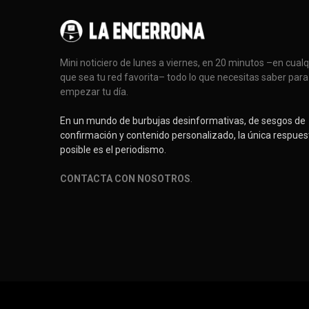
Mini noticiero de lunes a viernes, en 20 minutos –en cual
que sea tu red favorita– todo lo que necesitas saber para
empezar tu día.
En un mundo de burbujas desinformativas, de sesgos de
confirmación y contenido personalizado, la única respues
posible es el periodismo.
CONTACTA CON NOSOTROS
.