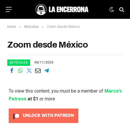
»
»
Inicio
Artículos
Zoom desde México
Zoom desde México
06/11/2024
ARTÍCULOS
To view this content, you must be a member of
Marco's
Patreon
at $1
or more
UNLOCK WITH PATREON