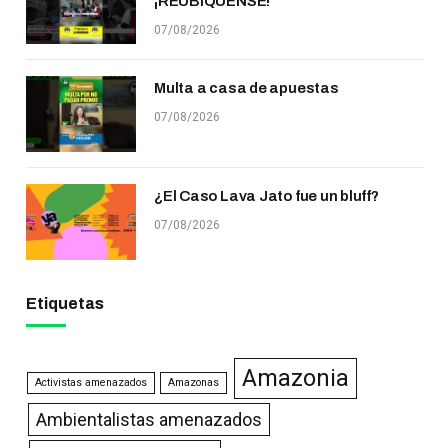
¡REUBÍQUENSE!
07/08/2026
Multa a casa de apuestas
07/08/2026
¿El Caso Lava Jato fue un bluff?
07/08/2026
Etiquetas
Amazonia
Activistas amenazados
Amazonas
Ambientalistas amenazados