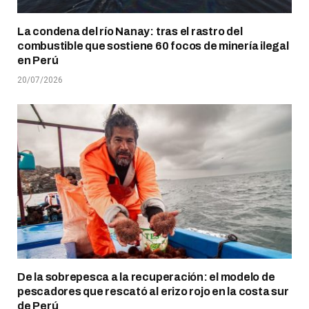
La condena del río Nanay: tras el rastro del
combustible que sostiene 60 focos de minería ilegal
en Perú
20/07/2026
De la sobrepesca a la recuperación: el modelo de
pescadores que rescató al erizo rojo en la costa sur
de Perú