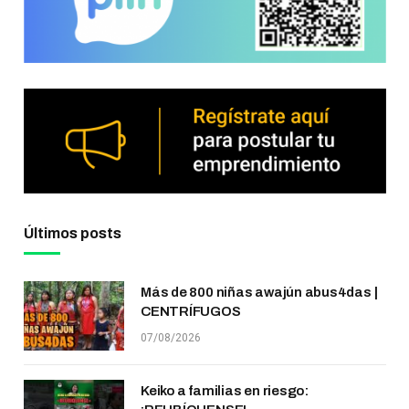
Últimos posts
Más de 800 niñas awajún abus4das |
CENTRÍFUGOS
07/08/2026
Keiko a familias en riesgo: