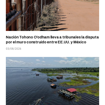
Nación Tohono O’odham lleva a tribunales la disputa
por el muro construído entre EE.UU. y México
03/08/2026