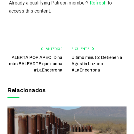
Already a qualifying Patreon member?
Refresh
to
access this content.
ANTERIOR
SIGUIENTE
ALERTA POR APEC: Dina
Último minuto: Detienen a
más BALEARTE que nunca
Agustín Lozano
#LaEncerrona
#LaEncerrona
Relacionados