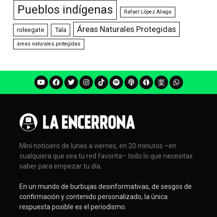
Pueblos indígenas
Rafael López Aliaga
Áreas Naturales Protegidas
rolexgate
Tala
áreas naturales protegidas
Mini noticiero de lunes a viernes, en 20 minutos –en
cualquiera que sea tu red favorita– todo lo que necesitas
saber para empezar tu día.
En un mundo de burbujas desinformativas, de sesgos de
confirmación y contenido personalizado, la única
respuesta posible es el periodismo.