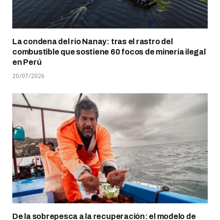
La condena del río Nanay: tras el rastro del
combustible que sostiene 60 focos de minería ilegal
en Perú
20/07/2026
De la sobrepesca a la recuperación: el modelo de