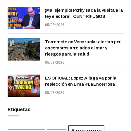
¡Mal ejemplo! Porky saca la vuelta a la
ley electoral | CENTRÍFUGOS
05/08/2026
Terremoto en Venezuela: alertan por
escombros arrojados al mar y
riesgos para la salud
05/08/2026
ES OFICIAL: López Aliaga va por la
reelección en Lima #LaEncerrona
05/08/2026
Etiquetas