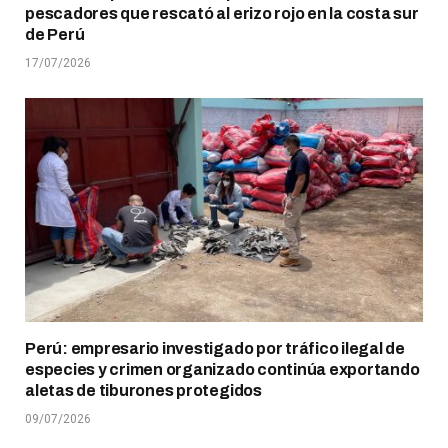
pescadores que rescató al erizo rojo en la costa sur
de Perú
17/07/2026
Perú: empresario investigado por tráfico ilegal de
especies y crimen organizado continúa exportando
aletas de tiburones protegidos
09/07/2026