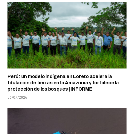
Perú: un modelo indígena en Loreto acelera la
titulación de tierras en la Amazonía y fortalece la
protección de los bosques | INFORME
06/07/2026