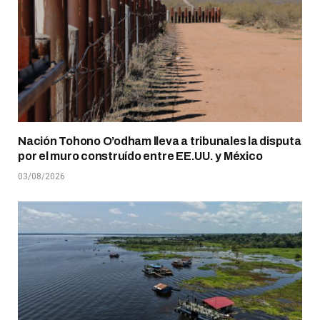
Nación Tohono O’odham lleva a tribunales la disputa
por el muro construído entre EE.UU. y México
03/08/2026