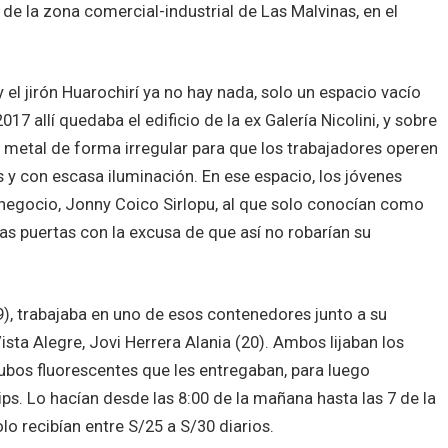
de la zona comercial-industrial de Las Malvinas, en el
 el jirón Huarochirí ya no hay nada, solo un espacio vacío
7 allí quedaba el edificio de la ex Galería Nicolini, y sobre
 metal de forma irregular para que los trabajadores operen
 y con escasa iluminación. En ese espacio, los jóvenes
 negocio, Jonny Coico Sirlopu, al que solo conocían como
as puertas con la excusa de que así no robarían su
9), trabajaba en uno de esos contenedores junto a su
sta Alegre, Jovi Herrera Alania (20). Ambos lijaban los
tubos fluorescentes que les entregaban, para luego
ips. Lo hacían desde las 8:00 de la mañana hasta las 7 de la
lo recibían entre S/25 a S/30 diarios.