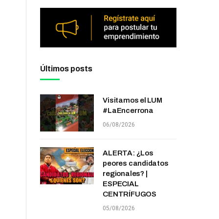
Últimos posts
Visitamos el LUM
#LaEncerrona
06/08/2026
ALERTA: ¿Los
peores candidatos
regionales? |
ESPECIAL
CENTRÍFUGOS
05/08/2026