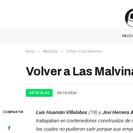
INIC
»
»
Inicio
Artículos
Volver a Las Malvinas
Volver a Las Malvin
ARTÍCULOS
20/10/2024
Luis Huamán Villalobos
(19) y
Jovi Herrera A
COMPARTIR
trabajaban en contenedores construidos de m
los cuales no pudieron salir porque sus emp