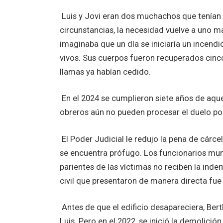
Luis y Jovi eran dos muchachos que tenían 
circunstancias, la necesidad vuelve a uno m
imaginaba que un día se iniciaría un incendi
vivos. Sus cuerpos fueron recuperados cinco
llamas ya habían cedido.
En el 2024 se cumplieron siete años de aquel
obreros aún no pueden procesar el duelo por
El Poder Judicial le redujo la pena de cárce
se encuentra prófugo. Los funcionarios muni
parientes de las víctimas no reciben la ind
civil que presentaron de manera directa fue
Antes de que el edificio desapareciera, Bert
Luis. Pero en el 2022, se inició la demolición