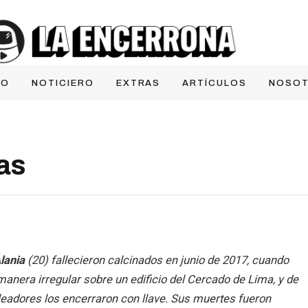
IO
NOTICIERO
EXTRAS
ARTÍCULOS
NOSO
as
lania
(20) fallecieron calcinados en junio de 2017, cuando
anera irregular sobre un edificio del Cercado de Lima, y de
leadores los encerraron con llave. Sus muertes fueron