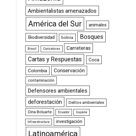
Ambientalistas amenazados
América del Sur
animales
Bosques
Biodiversidad
bolivia
Carreteras
Brasil
Caricaturas
Cartas y Respuestas
Coca
Conservación
Colombia
contaminación
Defensores ambientales
deforestación
Delitos ambientales
Dina Boluarte
Ecuador
Guyana
investigación
Infraestructura
Latinoamérica