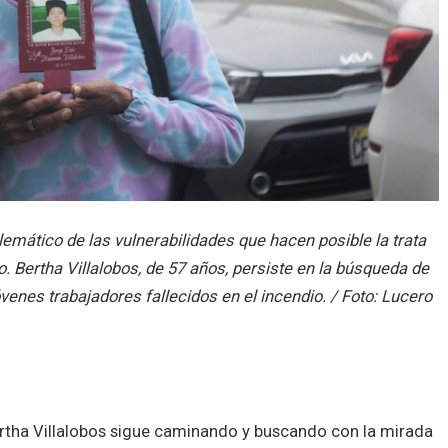
emático de las vulnerabilidades que hacen posible la trata
so. Bertha Villalobos, de 57 años, persiste en la búsqueda de
jóvenes trabajadores fallecidos en el incendio. / Foto: Lucero
ertha Villalobos sigue caminando y buscando con la mirada