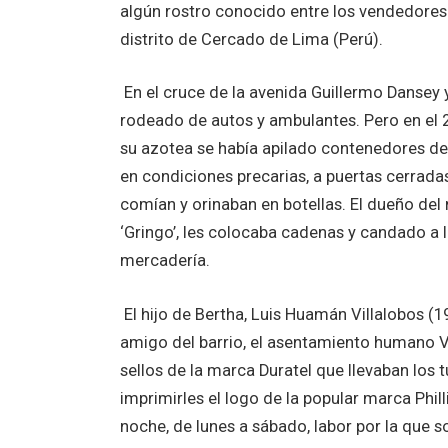
algún rostro conocido entre los vendedores 
distrito de Cercado de Lima (Perú).
En el cruce de la avenida Guillermo Dansey y
rodeado de autos y ambulantes. Pero en el 201
su azotea se había apilado contenedores de
en condiciones precarias, a puertas cerradas
comían y orinaban en botellas. El dueño del
‘Gringo’, les colocaba cadenas y candado a l
mercadería.
El hijo de Bertha, Luis Huamán Villalobos (1
amigo del barrio, el asentamiento humano Vi
sellos de la marca Duratel que llevaban los 
imprimirles el logo de la popular marca Phill
noche, de lunes a sábado, labor por la que so