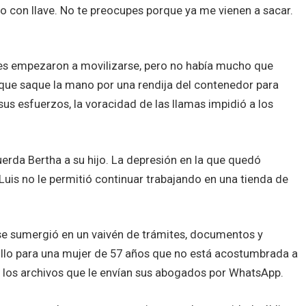
o con llave. No te preocupes porque ya me vienen a sacar.
ares empezaron a movilizarse, pero no había mucho que
 que saque la mano por una rendija del contenedor para
sus esfuerzos, la voracidad de las llamas impidió a los
cuerda Bertha a su hijo. La depresión en la que quedó
uis no le permitió continuar trabajando en una tienda de
y se sumergió en un vaivén de trámites, documentos y
cillo para una mujer de 57 años que no está acostumbrada a
ar los archivos que le envían sus abogados por WhatsApp.