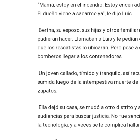
“Mamá, estoy en el incendio. Estoy encerrad
El dueño viene a sacarme ya”, le dijo Luis.
Bertha, su esposo, sus hijas y otros famili
pudieran hacer. Llamaban a Luis y le pedían
que los rescatistas lo ubicaran. Pero pese a 
bomberos llegar a los contenedores.
Un joven callado, tímido y tranquilo, así re
sumida luego de la intempestiva muerte de L
zapatos.
Ella dejó su casa, se mudó a otro distrito 
audiencias para buscar justicia. No fue sen
la tecnología, y a veces se le complica hall