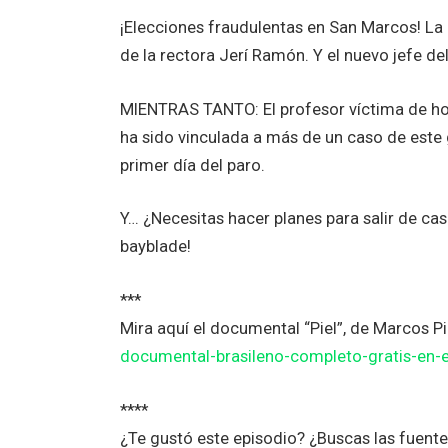
¡Elecciones fraudulentas en San Marcos! La 
de la rectora Jerí Ramón. Y el nuevo jefe de
MIENTRAS TANTO: El profesor víctima de hom
ha sido vinculada a más de un caso de est
primer día del paro.
Y… ¿Necesitas hacer planes para salir de cas
bayblade!
***
Mira aquí el documental “Piel”, de Marcos 
documental-brasileno-completo-gratis-en-
****
¿Te gustó este episodio? ¿Buscas las fuen