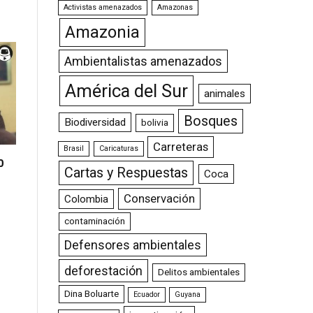
Activistas amenazados
Amazonas
Amazonia
Ambientalistas amenazados
América del Sur
animales
Bosques
Biodiversidad
bolivia
Carreteras
Brasil
Caricaturas
0
Cartas y Respuestas
Coca
Conservación
Colombia
contaminación
Defensores ambientales
deforestación
Delitos ambientales
Dina Boluarte
Ecuador
Guyana