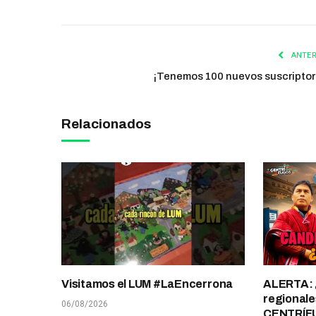
ANTER
¡Tenemos 100 nuevos suscriptor
Relacionados
Visitamos el LUM #LaEncerrona
ALERTA: 
regionale
06/08/2026
CENTRÍF