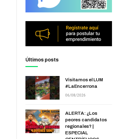
Últimos posts
Visitamos el LUM
#LaEncerrona
06/08/2026
ALERTA: ¿Los
peores candidatos
regionales? |
ESPECIAL