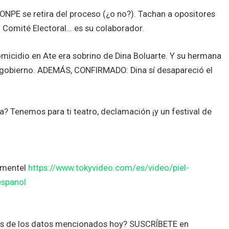
ONPE se retira del proceso (¿o no?). Tachan a opositores
l Comité Electoral… es su colaborador.
icidio en Ate era sobrino de Dina Boluarte. Y su hermana
e gobierno. ADEMÁS, CONFIRMADO: Dina sí desapareció el
a? Tenemos para ti teatro, declamación ¡y un festival de
Pimentel
https://www.tokyvideo.com/es/video/piel-
espanol
tes de los datos mencionados hoy? SUSCRÍBETE en