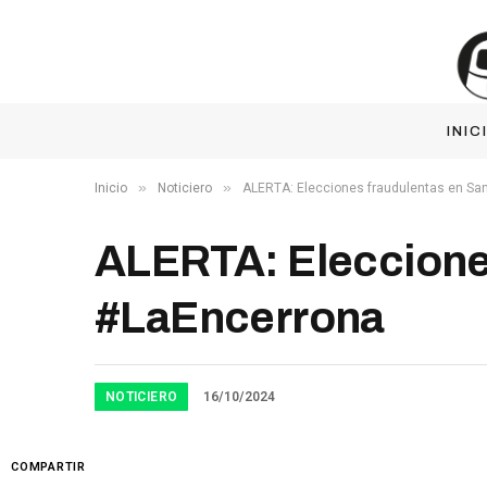
INIC
»
»
Inicio
Noticiero
ALERTA: Elecciones fraudulentas en Sa
ALERTA: Eleccione
#LaEncerrona
NOTICIERO
16/10/2024
COMPARTIR