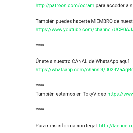
http://patreon.com/ocram
para acceder a 
También puedes hacerte MIEMBRO de nuestr
https://www.youtube.com/channel/UCP0A
****
Únete a nuestro CANAL de WhatsApp aquí
https://whatsapp.com/channel/0029VaAg
****
También estamos en TokyVideo
https://ww
****
Para más información legal:
http://laencerr