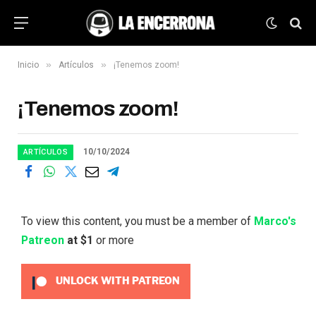
»
»
Inicio
Artículos
¡Tenemos zoom!
¡Tenemos zoom!
10/10/2024
ARTÍCULOS
To view this content, you must be a member of
Marco's
Patreon
at $1
or more
UNLOCK WITH PATREON