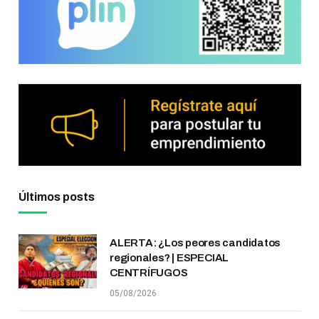
Últimos posts
ALERTA: ¿Los peores candidatos
regionales? | ESPECIAL
CENTRÍFUGOS
05/08/2026