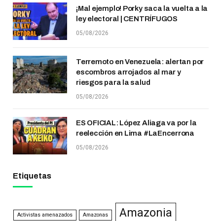
¡Mal ejemplo! Porky saca la vuelta a la
ley electoral | CENTRÍFUGOS
05/08/2026
Terremoto en Venezuela: alertan por
escombros arrojados al mar y
riesgos para la salud
05/08/2026
ES OFICIAL: López Aliaga va por la
reelección en Lima #LaEncerrona
05/08/2026
Etiquetas
Amazonia
Activistas amenazados
Amazonas