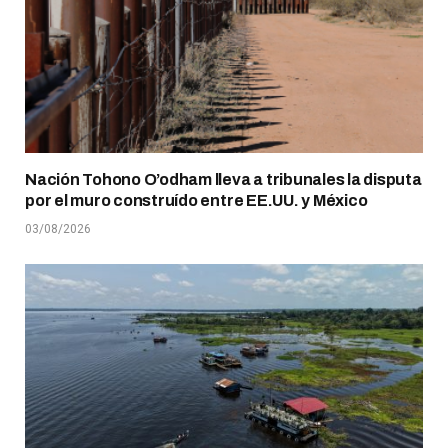
Nación Tohono O’odham lleva a tribunales la disputa
por el muro construído entre EE.UU. y México
03/08/2026