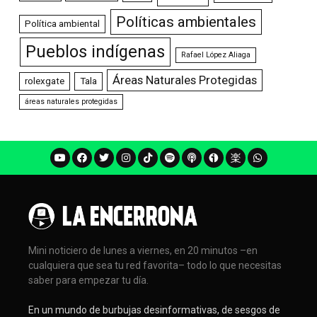
Políticas ambientales
Política ambiental
Pueblos indígenas
Rafael López Aliaga
Áreas Naturales Protegidas
rolexgate
Tala
áreas naturales protegidas
Mini noticiero de lunes a viernes, en 20 minutos –en
cualquiera que sea tu red favorita– todo lo que necesitas
saber para empezar tu día.
En un mundo de burbujas desinformativas, de sesgos de