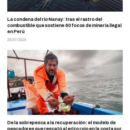
La condena del río Nanay: tras el rastro del
combustible que sostiene 60 focos de minería ilegal
en Perú
20/07/2026
De la sobrepesca a la recuperación: el modelo de
pescadores que rescató al erizo rojo en la costa sur