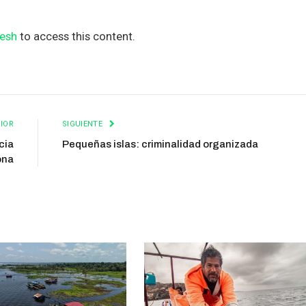
esh
to access this content.
IOR
SIGUIENTE
cia
Pequeñas islas: criminalidad organizada
ona