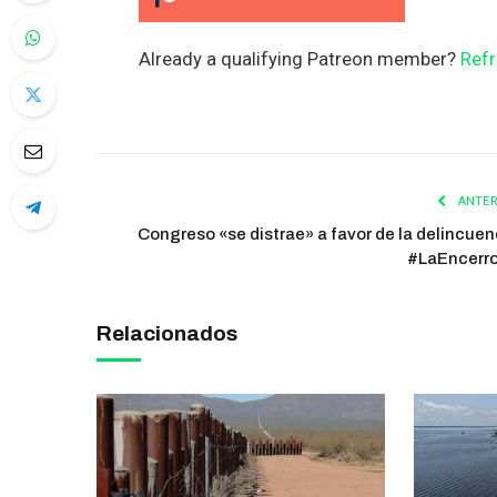
Already a qualifying Patreon member?
Refr
ANTER
Congreso «se distrae» a favor de la delincuen
#LaEncerr
Relacionados