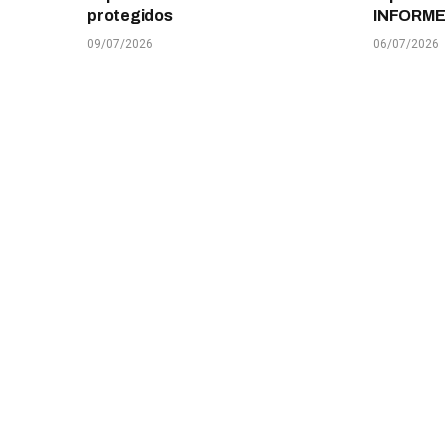
protegidos
INFORME
09/07/2026
06/07/2026