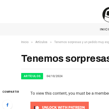
INIC
»
»
Inicio
Artículos
Tenemos sorpresas y un pedido muy esp
Tenemos sorpresas
ARTÍCULOS
04/10/2024
COMPARTIR
To view this content, you must be a membe
UNLOCK WITH PATREON