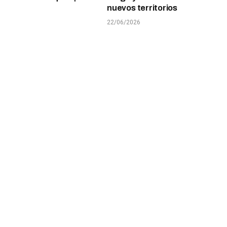
nuevos territorios
22/06/2026