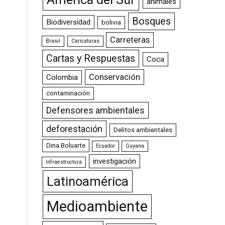
animales
Bosques
Biodiversidad
bolivia
Carreteras
Brasil
Caricaturas
Cartas y Respuestas
Coca
Conservación
Colombia
contaminación
Defensores ambientales
deforestación
Delitos ambientales
Dina Boluarte
Ecuador
Guyana
investigación
Infraestructura
Latinoamérica
Medioambiente