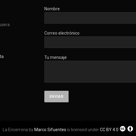
Nombre
quiera
Correo electrónico
ta
Tu mensaje
La Encerrona by
Marco Sifuentes
is licensed under
CC BY 4.0