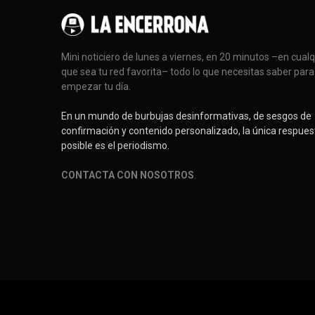
Mini noticiero de lunes a viernes, en 20 minutos –en cual
que sea tu red favorita– todo lo que necesitas saber para
empezar tu día.
En un mundo de burbujas desinformativas, de sesgos de
confirmación y contenido personalizado, la única respues
posible es el periodismo.
CONTACTA CON NOSOTROS
.