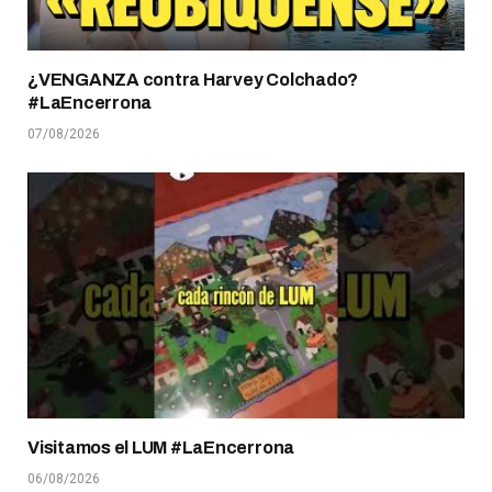
¿VENGANZA contra Harvey Colchado?
#LaEncerrona
07/08/2026
Visitamos el LUM #LaEncerrona
06/08/2026