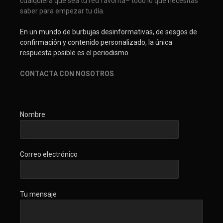
cualquiera que sea tu red favorita– todo lo que necesitas
saber para empezar tu día.
En un mundo de burbujas desinformativas, de sesgos de
confirmación y contenido personalizado, la única
respuesta posible es el periodismo.
CONTACTA CON NOSOTROS
.
Nombre
Correo electrónico
Tu mensaje