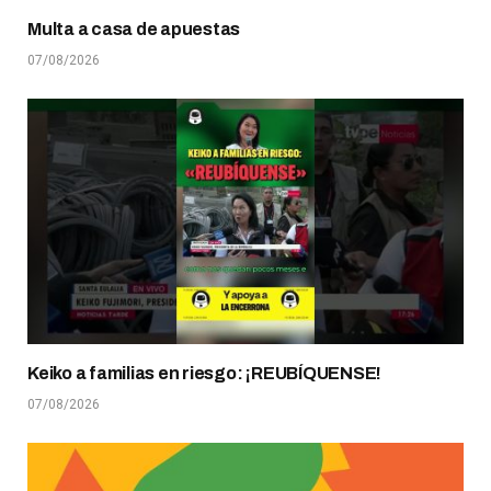
Multa a casa de apuestas
07/08/2026
Keiko a familias en riesgo: ¡REUBÍQUENSE!
07/08/2026