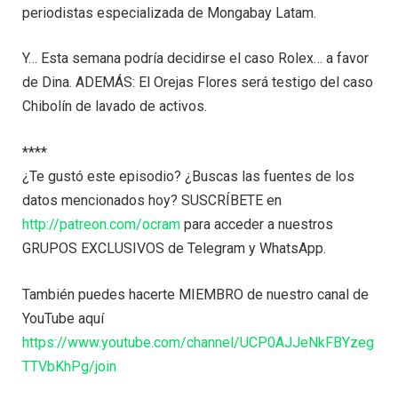
periodistas especializada de Mongabay Latam.
Y… Esta semana podría decidirse el caso Rolex… a favor
de Dina. ADEMÁS: El Orejas Flores será testigo del caso
Chibolín de lavado de activos.
****
¿Te gustó este episodio? ¿Buscas las fuentes de los
datos mencionados hoy? SUSCRÍBETE en
http://patreon.com/ocram
para acceder a nuestros
GRUPOS EXCLUSIVOS de Telegram y WhatsApp.
También puedes hacerte MIEMBRO de nuestro canal de
YouTube aquí
https://www.youtube.com/channel/UCP0AJJeNkFBYzeg
TTVbKhPg/join