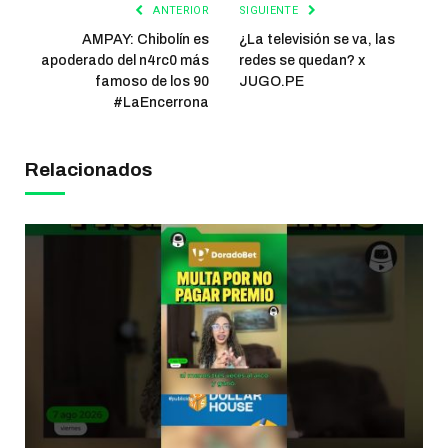
ANTERIOR
SIGUIENTE
AMPAY: Chibolín es
¿La televisión se va, las
apoderado del n4rc0 más
redes se quedan? x
famoso de los 90
JUGO.PE
#LaEncerrona
Relacionados