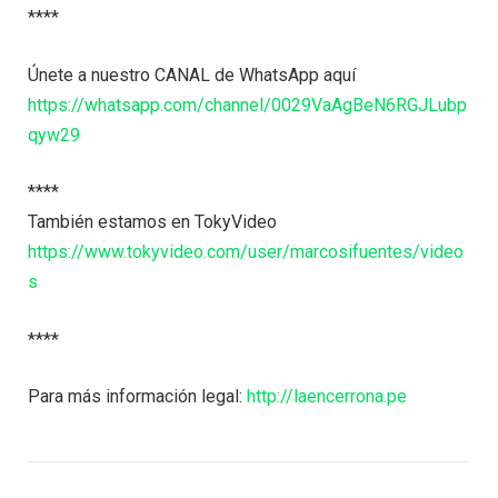
****
Únete a nuestro CANAL de WhatsApp aquí
https://whatsapp.com/channel/0029VaAgBeN6RGJLubp
qyw29
****
También estamos en TokyVideo
https://www.tokyvideo.com/user/marcosifuentes/video
s
****
Para más información legal:
http://laencerrona.pe