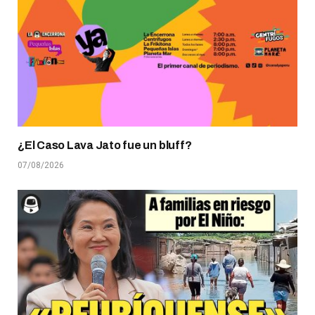
¿El Caso Lava Jato fue un bluff?
07/08/2026