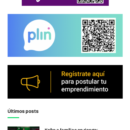
Últimos posts
Keiko a familias en riesgo: