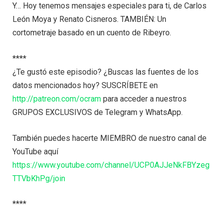
Y… Hoy tenemos mensajes especiales para ti, de Carlos
León Moya y Renato Cisneros. TAMBIÉN: Un
cortometraje basado en un cuento de Ribeyro.
****
¿Te gustó este episodio? ¿Buscas las fuentes de los
datos mencionados hoy? SUSCRÍBETE en
http://patreon.com/ocram
para acceder a nuestros
GRUPOS EXCLUSIVOS de Telegram y WhatsApp.
También puedes hacerte MIEMBRO de nuestro canal de
YouTube aquí
https://www.youtube.com/channel/UCP0AJJeNkFBYzeg
TTVbKhPg/join
****