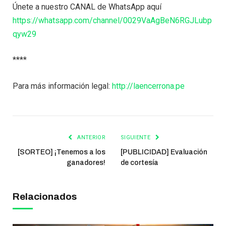
Únete a nuestro CANAL de WhatsApp aquí
https://whatsapp.com/channel/0029VaAgBeN6RGJLubp
qyw29
****
Para más información legal:
http://laencerrona.pe
ANTERIOR
SIGUIENTE
[SORTEO] ¡Tenemos a los
[PUBLICIDAD] Evaluación
ganadores!
de cortesía
Relacionados