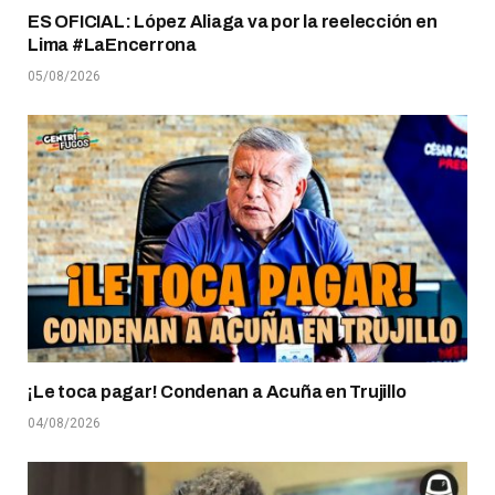
ES OFICIAL: López Aliaga va por la reelección en
Lima #LaEncerrona
05/08/2026
¡Le toca pagar! Condenan a Acuña en Trujillo
04/08/2026