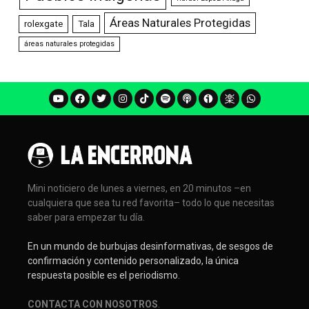
Áreas Naturales Protegidas
rolexgate
Tala
áreas naturales protegidas
Mini noticiero de lunes a viernes, en 20 minutos –en
cualquiera que sea tu red favorita– todo lo que necesitas
saber para empezar tu día.
En un mundo de burbujas desinformativas, de sesgos de
confirmación y contenido personalizado, la única
respuesta posible es el periodismo.
CONTACTA CON NOSOTROS
.