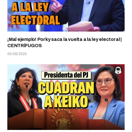
¡Mal ejemplo! Porky saca la vuelta a la ley electoral |
CENTRÍFUGOS
05/08/2026