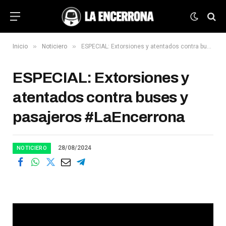
»
»
Inicio
Noticiero
ESPECIAL: Extorsiones y atentados contra buses y pasajeros #LaEncerrona
ESPECIAL: Extorsiones y
atentados contra buses y
pasajeros #LaEncerrona
28/08/2024
NOTICIERO