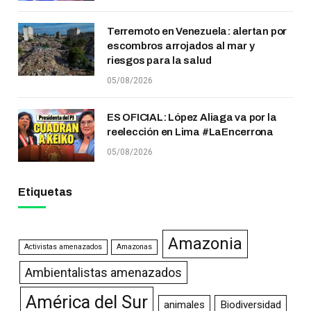
Terremoto en Venezuela: alertan por
escombros arrojados al mar y
riesgos para la salud
05/08/2026
ES OFICIAL: López Aliaga va por la
reelección en Lima #LaEncerrona
05/08/2026
Etiquetas
Amazonia
Activistas amenazados
Amazonas
Ambientalistas amenazados
América del Sur
animales
Biodiversidad