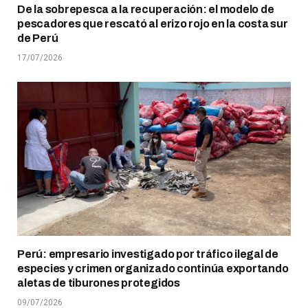
De la sobrepesca a la recuperación: el modelo de
pescadores que rescató al erizo rojo en la costa sur
de Perú
17/07/2026
Perú: empresario investigado por tráfico ilegal de
especies y crimen organizado continúa exportando
aletas de tiburones protegidos
09/07/2026