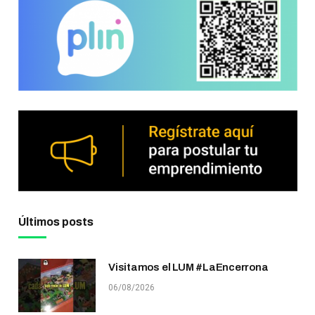
Últimos posts
Visitamos el LUM #LaEncerrona
06/08/2026