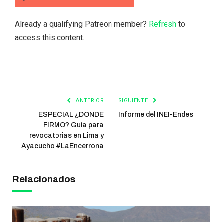
Already a qualifying Patreon member?
Refresh
to
access this content.
ANTERIOR
SIGUIENTE
ESPECIAL ¿DÓNDE
Informe del INEI-Endes
FIRMO? Guía para
revocatorias en Lima y
Ayacucho #LaEncerrona
Relacionados