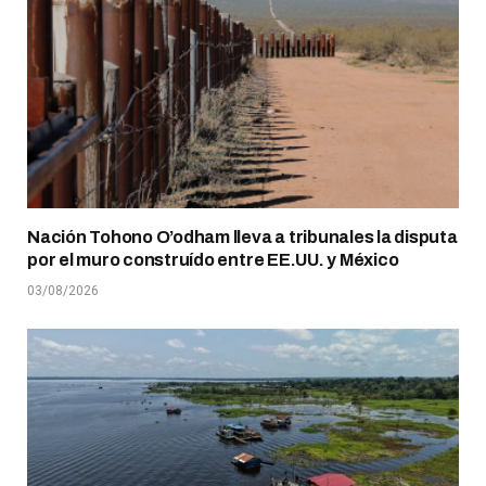
Nación Tohono O’odham lleva a tribunales la disputa
por el muro construído entre EE.UU. y México
03/08/2026