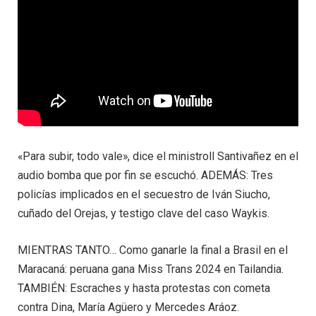
«Para subir, todo vale», dice el ministroll Santivañez en el
audio bomba que por fin se escuchó. ADEMÁS: Tres
policías implicados en el secuestro de Iván Siucho,
cuñado del Orejas, y testigo clave del caso Waykis.
MIENTRAS TANTO… Como ganarle la final a Brasil en el
Maracaná: peruana gana Miss Trans 2024 en Tailandia.
TAMBIÉN: Escraches y hasta protestas con cometa
contra Dina, María Agüero y Mercedes Aráoz.