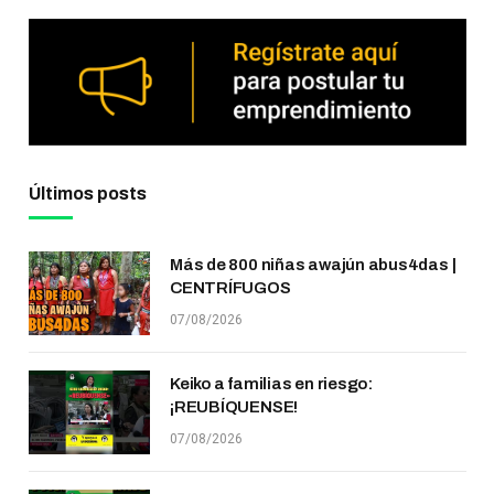
Últimos posts
Más de 800 niñas awajún abus4das |
CENTRÍFUGOS
07/08/2026
Keiko a familias en riesgo:
¡REUBÍQUENSE!
07/08/2026