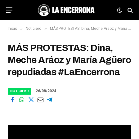
»
»
Inicio
Noticiero
MÁS PROTESTAS: Dina, Meche Aráoz y María Agüero repudiadas #LaEncerrona
MÁS PROTESTAS: Dina,
Meche Aráoz y María Agüero
repudiadas #LaEncerrona
26/08/2024
NOTICIERO