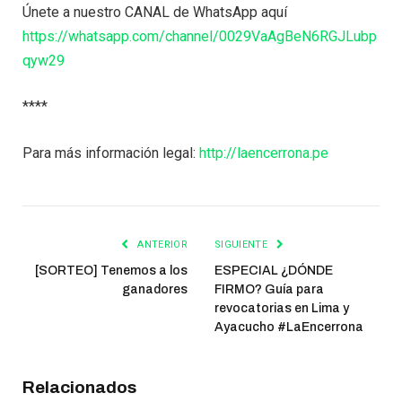
Únete a nuestro CANAL de WhatsApp aquí
https://whatsapp.com/channel/0029VaAgBeN6RGJLubp
qyw29
****
Para más información legal:
http://laencerrona.pe
ANTERIOR
SIGUIENTE
[SORTEO] Tenemos a los
ESPECIAL ¿DÓNDE
ganadores
FIRMO? Guía para
revocatorias en Lima y
Ayacucho #LaEncerrona
Relacionados