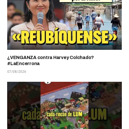
¿VENGANZA contra Harvey Colchado?
#LaEncerrona
07/08/2026