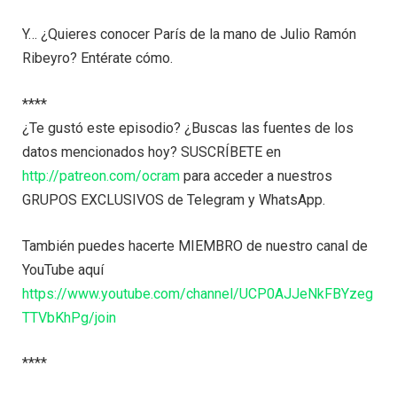
Y… ¿Quieres conocer París de la mano de Julio Ramón
Ribeyro? Entérate cómo.
****
¿Te gustó este episodio? ¿Buscas las fuentes de los
datos mencionados hoy? SUSCRÍBETE en
http://patreon.com/ocram
para acceder a nuestros
GRUPOS EXCLUSIVOS de Telegram y WhatsApp.
También puedes hacerte MIEMBRO de nuestro canal de
YouTube aquí
https://www.youtube.com/channel/UCP0AJJeNkFBYzeg
TTVbKhPg/join
****