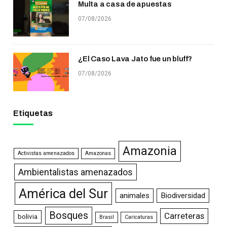
Multa a casa de apuestas
07/08/2026
¿El Caso Lava Jato fue un bluff?
07/08/2026
Etiquetas
Amazonia
Activistas amenazados
Amazonas
Ambientalistas amenazados
América del Sur
animales
Biodiversidad
Bosques
Carreteras
bolivia
Brasil
Caricaturas