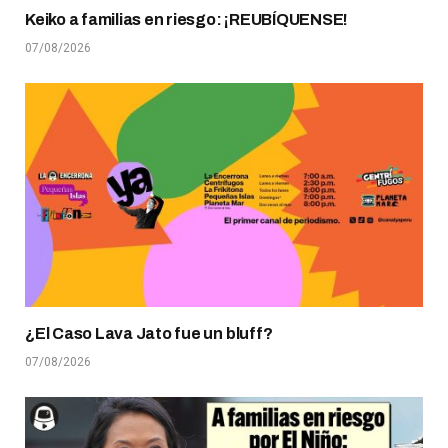
Keiko a familias en riesgo: ¡REUBÍQUENSE!
07/08/2026
¿El Caso Lava Jato fue un bluff?
07/08/2026