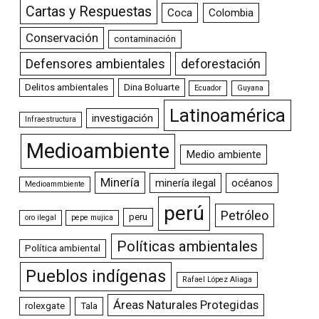
Cartas y Respuestas
Coca
Colombia
Conservación
contaminación
Defensores ambientales
deforestación
Delitos ambientales
Dina Boluarte
Ecuador
Guyana
Latinoamérica
investigación
Infraestructura
Medioambiente
Medio ambiente
Minería
minería ilegal
océanos
Medioammbiente
perú
Petróleo
peru
oro ilegal
pepe mujica
Políticas ambientales
Política ambiental
Pueblos indígenas
Rafael López Aliaga
Áreas Naturales Protegidas
rolexgate
Tala