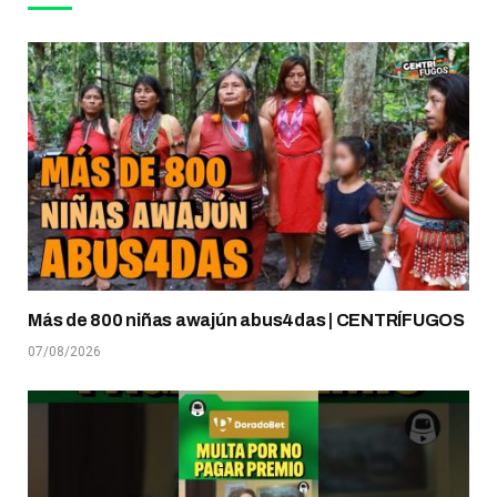
Más de 800 niñas awajún abus4das | CENTRÍFUGOS
07/08/2026