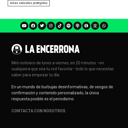
áreas naturales protegidas
Mini noticiero de lunes a viernes, en 20 minutos –en
cualquiera que sea tu red favorita– todo lo que necesitas
saber para empezar tu día.
En un mundo de burbujas desinformativas, de sesgos de
confirmación y contenido personalizado, la única
respuesta posible es el periodismo.
CONTACTA CON NOSOTROS
.