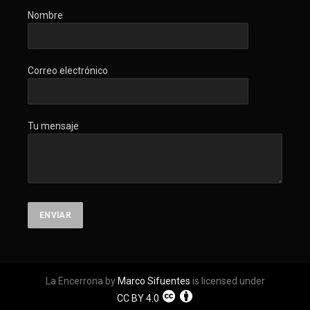
Nombre
Correo electrónico
Tu mensaje
La Encerrona by
Marco Sifuentes
is licensed under
CC BY 4.0