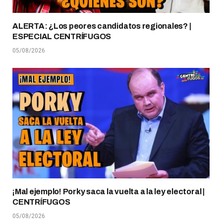
ALERTA: ¿Los peores candidatos regionales? |
ESPECIAL CENTRÍFUGOS
05/08/2026
¡Mal ejemplo! Porky saca la vuelta a la ley electoral |
CENTRÍFUGOS
05/08/2026