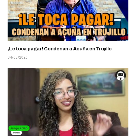
¡Le toca pagar! Condenan a Acuña en Trujillo
04/08/2026