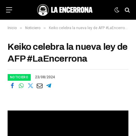
»
»
Inicio
Noticiero
Keiko celebra la nueva ley de AFP #LaEncerrona
Keiko celebra la nueva ley de
AFP #LaEncerrona
23/08/2024
NOTICIERO