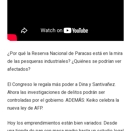
¿Por qué la Reserva Nacional de Paracas está en la mira
de las pesqueras industriales? ¿Quiénes se podrían ver
afectados?
El Congreso le regala más poder a Dina y Santivañez.
Ahora las investigaciones de delitos podrán ser
controladas por el gobierno. ADEMÁS: Keiko celebra la
nueva ley de AFP.
Hoy los emprendimientos están bien variados: Desde
una tienda de pan con masa madre hasta un estudio legal