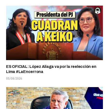
ES OFICIAL: López Aliaga va por la reelección en
Lima #LaEncerrona
05/08/2026