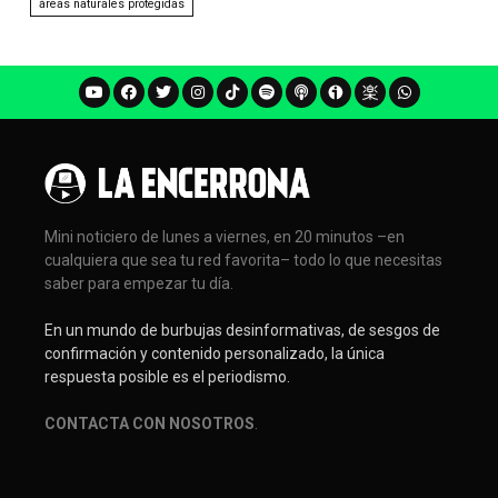
áreas naturales protegidas
Mini noticiero de lunes a viernes, en 20 minutos –en
cualquiera que sea tu red favorita– todo lo que necesitas
saber para empezar tu día.
En un mundo de burbujas desinformativas, de sesgos de
confirmación y contenido personalizado, la única
respuesta posible es el periodismo.
CONTACTA CON NOSOTROS
.