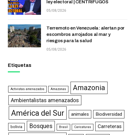
ley electoral | CENTRÍFUGOS
05/08/2026
Terremoto en Venezuela: alertan por
escombros arrojados al mar y
riesgos para la salud
05/08/2026
Etiquetas
Amazonia
Activistas amenazados
Amazonas
Ambientalistas amenazados
América del Sur
animales
Biodiversidad
Bosques
Carreteras
bolivia
Brasil
Caricaturas