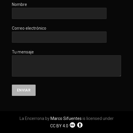
Nombre
Correo electrónico
Tu mensaje
La Encerrona by
Marco Sifuentes
is licensed under
CC BY 4.0