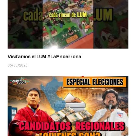
Visitamos el LUM #LaEncerrona
06/08/2026