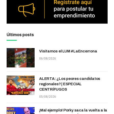
Últimos posts
Visitamos el LUM #LaEncerrona
06/08/2026
ALERTA: ¿Los peores candidatos
regionales? | ESPECIAL
CENTRÍFUGOS
05/08/2026
¡Mal ejemplo! Porky saca la vuelta a la