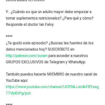
Y… ¿Cuándo es que un adulto mayor debe empezar a
tomar suplementos nutricionales? ¿Para qué y cómo?
Responde el doctor Ian Falvy.
****
¿Te gustó este episodio? ¿Buscas las fuentes de los
datos mencionados hoy? SUSCRÍBETE en
http://patreon.com/ocram
para acceder a nuestros
GRUPOS EXCLUSIVOS de Telegram y WhatsApp.
También puedes hacerte MIEMBRO de nuestro canal de
YouTube aquí
https://www.youtube.com/channel/UCP0AJJeNkFBYzeg
TTVbKhPg/join