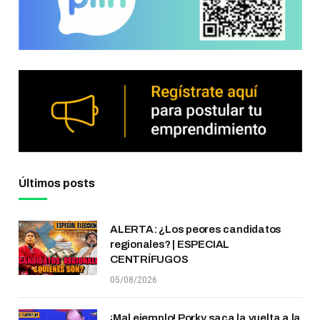
Últimos posts
ALERTA: ¿Los peores candidatos
regionales? | ESPECIAL
CENTRÍFUGOS
05/08/2026
¡Mal ejemplo! Porky saca la vuelta a la