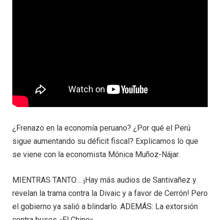
¿Frenazo en la economía peruano? ¿Por qué el Perú
sigue aumentando su déficit fiscal? Explicamos lo que
se viene con la economista Mónica Muñoz-Nájar.
MIENTRAS TANTO… ¡Hay más audios de Santivañez y
revelan la trama contra la Divaic y a favor de Cerrón! Pero
el gobierno ya salió a blindarlo. ADEMÁS: La extorsión
contra buses «El Chino».