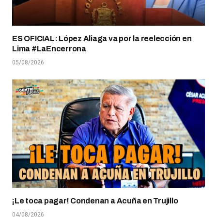
ES OFICIAL: López Aliaga va por la reelección en
Lima #LaEncerrona
05/08/2026
¡Le toca pagar! Condenan a Acuña en Trujillo
04/08/2026