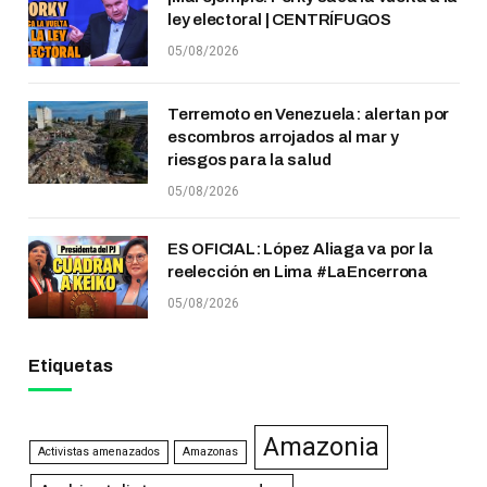
ley electoral | CENTRÍFUGOS
05/08/2026
Terremoto en Venezuela: alertan por
escombros arrojados al mar y
riesgos para la salud
05/08/2026
ES OFICIAL: López Aliaga va por la
reelección en Lima #LaEncerrona
05/08/2026
Etiquetas
Amazonia
Activistas amenazados
Amazonas