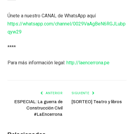
****
Únete a nuestro CANAL de WhatsApp aquí
https://whatsapp.com/channel/0029VaAgBeN6RGJLubp
qyw29
****
Para más información legal:
http://laencerrona.pe
ANTERIOR
SIGUIENTE
ESPECIAL: La guerra de
[SORTEO] Teatro y libros
Construcción Civil
#LaEncerrona