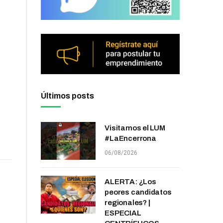
Últimos posts
Visitamos el LUM
#LaEncerrona
06/08/2026
ALERTA: ¿Los
peores candidatos
regionales? |
ESPECIAL