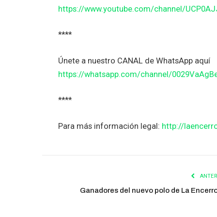
https://www.youtube.com/channel/UCP0A
****
Únete a nuestro CANAL de WhatsApp aquí
https://whatsapp.com/channel/0029VaAg
****
Para más información legal:
http://laencerr
ANTER
Ganadores del nuevo polo de La Encerr