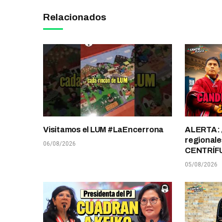
Relacionados
Visitamos el LUM #LaEncerrona
ALERTA: 
regionale
06/08/2026
CENTRÍF
05/08/2026