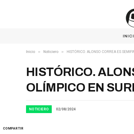
INIC
»
»
Inicio
Noticiero
HISTÓRICO. ALONSO CORREA ES SEMIFIN
HISTÓRICO. ALON
OLÍMPICO EN SURF
NOTICIERO
02/08/2024
COMPARTIR