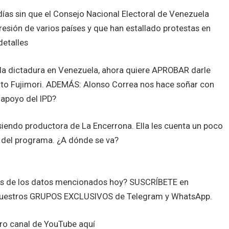
ías sin que el Consejo Nacional Electoral de Venezuela
presión de varios países y que han estallado protestas en
detalles
a dictadura en Venezuela, ahora quiere APROBAR darle
erto Fujimori. ADEMÁS: Alonso Correa nos hace soñar con
 apoyo del IPD?
siendo productora de La Encerrona. Ella les cuenta un poco
s del programa. ¿A dónde se va?
tes de los datos mencionados hoy? SUSCRÍBETE en
nuestros GRUPOS EXCLUSIVOS de Telegram y WhatsApp.
o canal de YouTube aquí