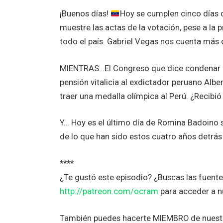
¡Buenos días!
Hoy se cumplen cinco días d
muestre las actas de la votación, pese a la 
todo el país. Gabriel Vegas nos cuenta más 
MIENTRAS…El Congreso que dice condenar l
pensión vitalicia al exdictador peruano Alb
traer una medalla olímpica al Perú. ¿Recibió
Y… Hoy es el último día de Romina Badoino 
de lo que han sido estos cuatro años detrá
****
¿Te gustó este episodio? ¿Buscas las fuen
http://patreon.com/ocram
para acceder a 
También puedes hacerte MIEMBRO de nuestr