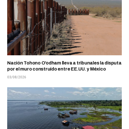
Nación Tohono O’odham lleva a tribunales la disputa
por el muro construído entre EE.UU. y México
03/08/2026