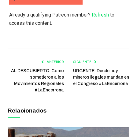
Already a qualifying Patreon member?
Refresh
to
access this content.
ANTERIOR
SIGUIENTE
AL DESCUBIERTO: Cómo
URGENTE: Desde hoy
sometieron a los
mineros ilegales mandan en
Movimientos Regionales
el Congreso #LaEncerrona
#LaEncerrona
Relacionados