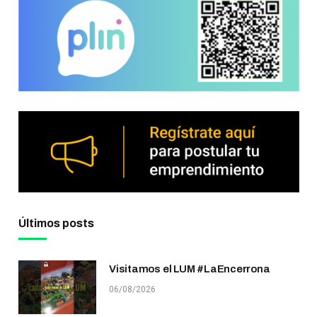
Últimos posts
Visitamos el LUM #LaEncerrona
06/08/2026