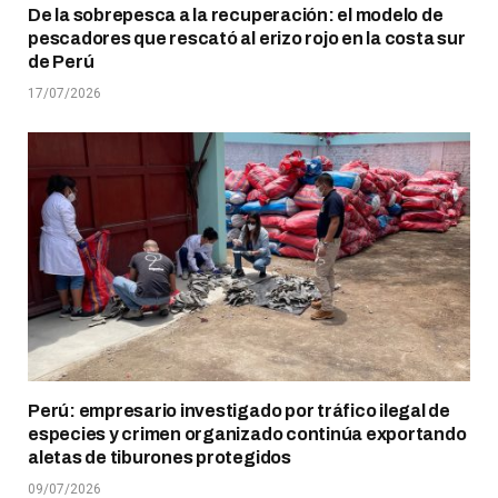
De la sobrepesca a la recuperación: el modelo de
pescadores que rescató al erizo rojo en la costa sur
de Perú
17/07/2026
Perú: empresario investigado por tráfico ilegal de
especies y crimen organizado continúa exportando
aletas de tiburones protegidos
09/07/2026