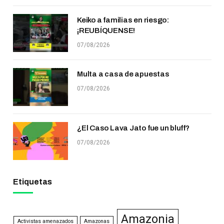
Keiko a familias en riesgo:
¡REUBÍQUENSE!
07/08/2026
Multa a casa de apuestas
07/08/2026
¿El Caso Lava Jato fue un bluff?
07/08/2026
Etiquetas
Amazonia
Activistas amenazados
Amazonas