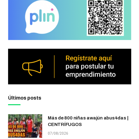
Últimos posts
Más de 800 niñas awajún abus4das |
CENTRÍFUGOS
07/08/2026