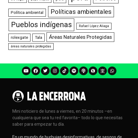
Políticas ambientales
Política ambiental
Pueblos indígenas
Rafael López Aliaga
Áreas Naturales Protegidas
rolexgate
Tala
áreas naturales protegidas
Mini noticiero de lunes a viernes, en 20 minutos –en
cualquiera que sea tu red favorita– todo lo que necesitas
saber para empezar tu día.
En un mundo de burbujas desinformativas, de sesgos de