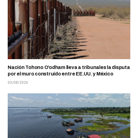
Nación Tohono O’odham lleva a tribunales la disputa
por el muro construído entre EE.UU. y México
03/08/2026