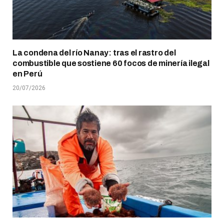
La condena del río Nanay: tras el rastro del
combustible que sostiene 60 focos de minería ilegal
en Perú
20/07/2026