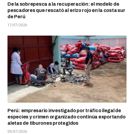
De la sobrepesca a la recuperación: el modelo de
pescadores que rescató al erizo rojo en la costa sur
de Perú
17/07/2026
Perú: empresario investigado por tráfico ilegal de
especies y crimen organizado continúa exportando
aletas de tiburones protegidos
09/07/2026