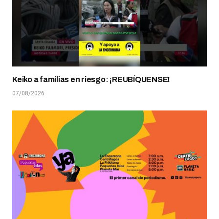
Keiko a familias en riesgo: ¡REUBÍQUENSE!
07/08/2026