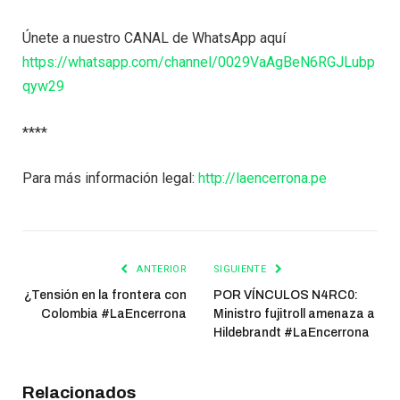
Únete a nuestro CANAL de WhatsApp aquí
https://whatsapp.com/channel/0029VaAgBeN6RGJLubp
qyw29
****
Para más información legal:
http://laencerrona.pe
ANTERIOR
SIGUIENTE
¿Tensión en la frontera con
POR VÍNCULOS N4RC0:
Colombia #LaEncerrona
Ministro fujitroll amenaza a
Hildebrandt #LaEncerrona
Relacionados