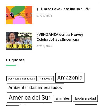
¿El Caso Lava Jato fue un bluff?
07/08/2026
¿VENGANZA contra Harvey
Colchado? #LaEncerrona
07/08/2026
Etiquetas
Amazonia
Activistas amenazados
Amazonas
Ambientalistas amenazados
América del Sur
animales
Biodiversidad