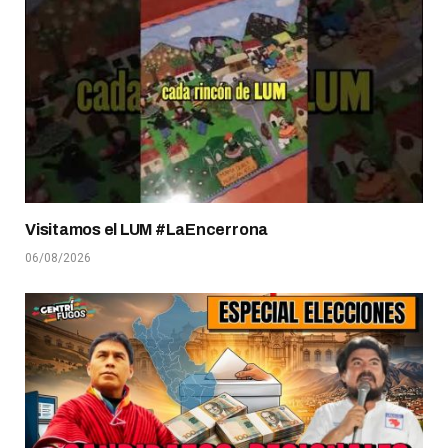
Visitamos el LUM #LaEncerrona
06/08/2026