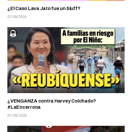
¿El Caso Lava Jato fue un bluff?
07/08/2026
¿VENGANZA contra Harvey Colchado?
#LaEncerrona
07/08/2026