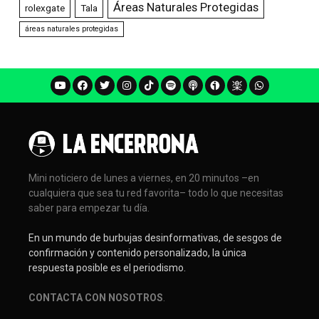
Áreas Naturales Protegidas
rolexgate
Tala
áreas naturales protegidas
Mini noticiero de lunes a viernes, en 20 minutos –en
cualquiera que sea tu red favorita– todo lo que necesitas
saber para empezar tu día.
En un mundo de burbujas desinformativas, de sesgos de
confirmación y contenido personalizado, la única
respuesta posible es el periodismo.
CONTACTA CON NOSOTROS
.