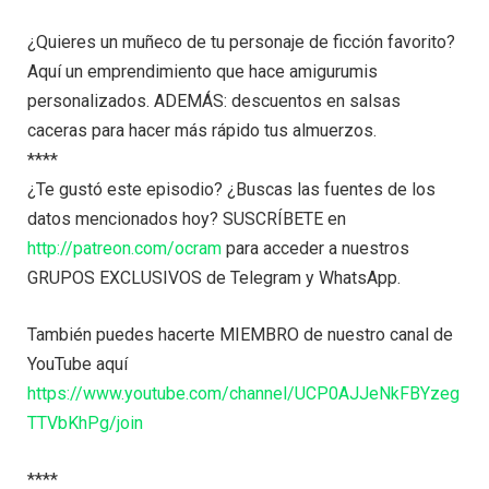
¿Quieres un muñeco de tu personaje de ficción favorito?
Aquí un emprendimiento que hace amigurumis
personalizados. ADEMÁS: descuentos en salsas
caceras para hacer más rápido tus almuerzos.
****
¿Te gustó este episodio? ¿Buscas las fuentes de los
datos mencionados hoy? SUSCRÍBETE en
http://patreon.com/ocram
para acceder a nuestros
GRUPOS EXCLUSIVOS de Telegram y WhatsApp.
También puedes hacerte MIEMBRO de nuestro canal de
YouTube aquí
https://www.youtube.com/channel/UCP0AJJeNkFBYzeg
TTVbKhPg/join
****