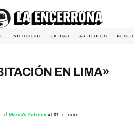
IO
NOTICIERO
EXTRAS
ARTÍCULOS
NOSO
ITACIÓN EN LIMA»
r of
Marco's Patreon
at $1
or more