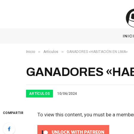
INIC
»
»
Inicio
Artículos
GANADORES «HABITACIÓN EN LIMA»
GANADORES «HAB
ARTÍCULOS
10/06/2024
COMPARTIR
To view this content, you must be a membe
UNLOCK WITH PATREON