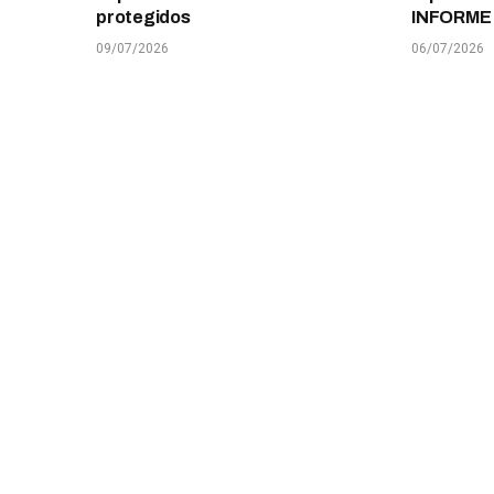
protegidos
INFORME
09/07/2026
06/07/2026