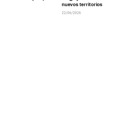
nuevos territorios
22/06/2026