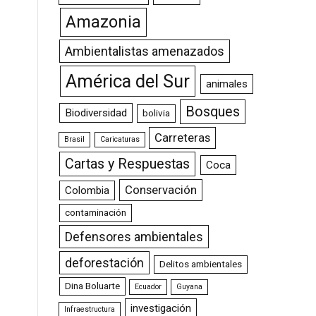
Amazonia
Ambientalistas amenazados
América del Sur
animales
Bosques
Biodiversidad
bolivia
Carreteras
Brasil
Caricaturas
Cartas y Respuestas
Coca
Conservación
Colombia
contaminación
Defensores ambientales
deforestación
Delitos ambientales
Dina Boluarte
Ecuador
Guyana
investigación
Infraestructura