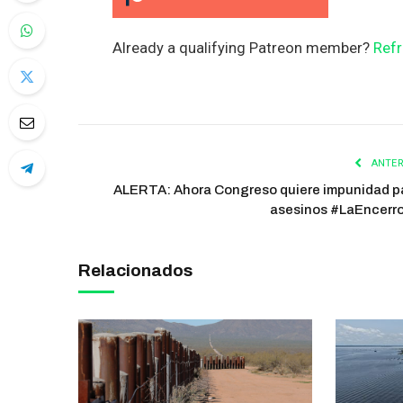
Already a qualifying Patreon member?
Refr
ANTER
ALERTA: Ahora Congreso quiere impunidad p
asesinos #LaEncerr
Relacionados