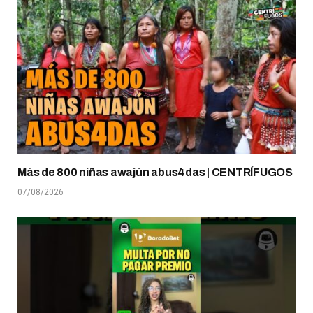
Más de 800 niñas awajún abus4das | CENTRÍFUGOS
07/08/2026