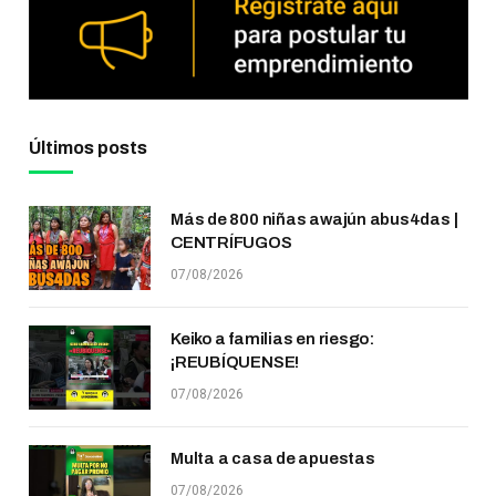
Últimos posts
Más de 800 niñas awajún abus4das |
CENTRÍFUGOS
07/08/2026
Keiko a familias en riesgo:
¡REUBÍQUENSE!
07/08/2026
Multa a casa de apuestas
07/08/2026