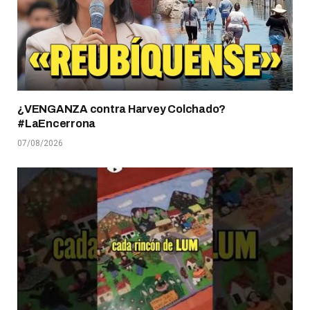
¿VENGANZA contra Harvey Colchado?
#LaEncerrona
07/08/2026