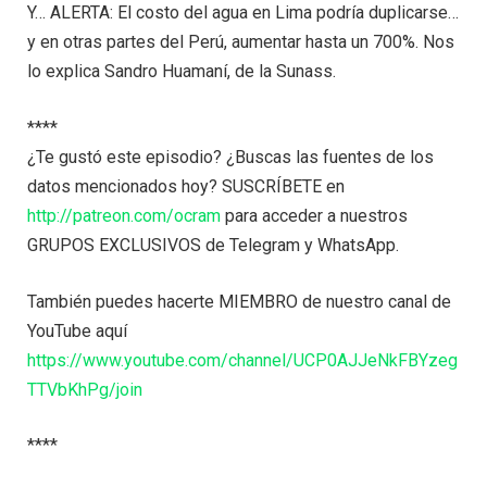
Y… ALERTA: El costo del agua en Lima podría duplicarse…
y en otras partes del Perú, aumentar hasta un 700%. Nos
lo explica Sandro Huamaní, de la Sunass.
****
¿Te gustó este episodio? ¿Buscas las fuentes de los
datos mencionados hoy? SUSCRÍBETE en
http://patreon.com/ocram
para acceder a nuestros
GRUPOS EXCLUSIVOS de Telegram y WhatsApp.
También puedes hacerte MIEMBRO de nuestro canal de
YouTube aquí
https://www.youtube.com/channel/UCP0AJJeNkFBYzeg
TTVbKhPg/join
****