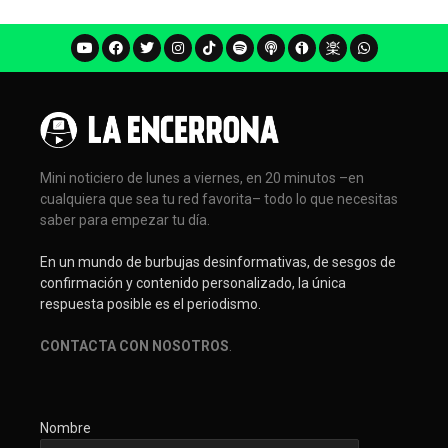
Mini noticiero de lunes a viernes, en 20 minutos –en
cualquiera que sea tu red favorita– todo lo que necesitas
saber para empezar tu día.
En un mundo de burbujas desinformativas, de sesgos de
confirmación y contenido personalizado, la única
respuesta posible es el periodismo.
CONTACTA CON NOSOTROS
.
Nombre