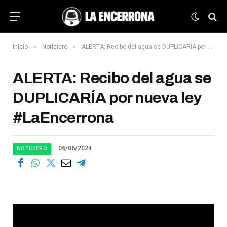
»
»
Inicio
Noticiero
ALERTA: Recibo del agua se DUPLICARÍA por nueva ley #LaEncerrona
ALERTA: Recibo del agua se
DUPLICARÍA por nueva ley
#LaEncerrona
06/06/2024
NOTICIERO