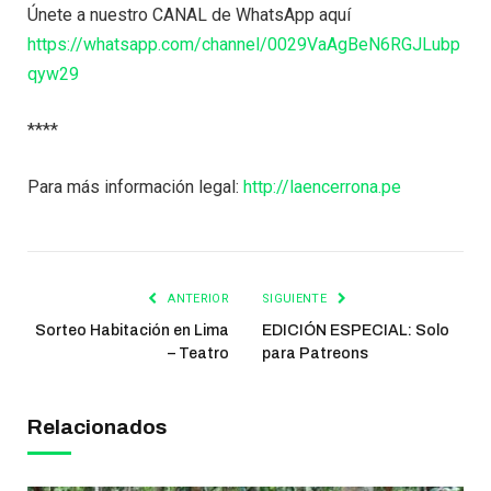
Únete a nuestro CANAL de WhatsApp aquí
https://whatsapp.com/channel/0029VaAgBeN6RGJLubp
qyw29
****
Para más información legal:
http://laencerrona.pe
ANTERIOR
SIGUIENTE
Sorteo Habitación en Lima
EDICIÓN ESPECIAL: Solo
– Teatro
para Patreons
Relacionados