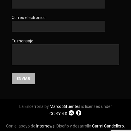
Correo electrónico
Tu mensaje
La Encerrona by
Marco Sifuentes
is licensed under
CC BY 4.0
Con el apoyo de
Internews
. Diseño y desarrollo
Carmi Candellero
.