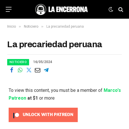
»
»
Inicio
Noticiero
La precariedad peruana
La precariedad peruana
16/05/2024
NOTICIERO
To view this content, you must be a member of
Marco's
Patreon
at $1
or more
UNLOCK WITH PATREON