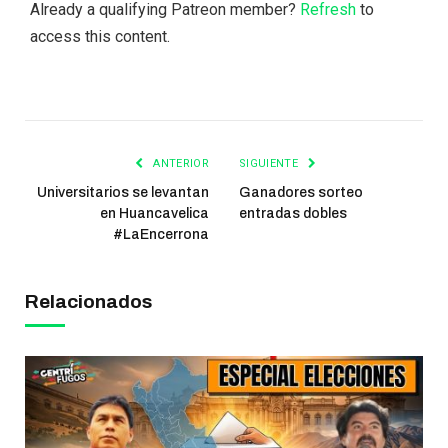
Already a qualifying Patreon member?
Refresh
to
access this content.
ANTERIOR
SIGUIENTE
Universitarios se levantan
Ganadores sorteo
en Huancavelica
entradas dobles
#LaEncerrona
Relacionados