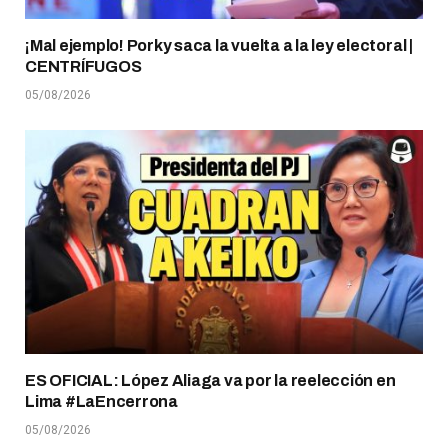
¡Mal ejemplo! Porky saca la vuelta a la ley electoral |
CENTRÍFUGOS
05/08/2026
ES OFICIAL: López Aliaga va por la reelección en
Lima #LaEncerrona
05/08/2026