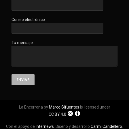
Correo electrónico
Tu mensaje
La Encerrona by
Marco Sifuentes
is licensed under
CC BY 4.0
Con el apoyo de
Internews
. Diseño y desarrollo
Carmi Candellero
.