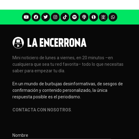
Mini noticiero de lunes a viernes, en 20 minutos –en
cualquiera que sea tu red favorita– todo lo que necesitas
saber para empezar tu día.
En un mundo de burbujas desinformativas, de sesgos de
confirmación y contenido personalizado, la única
respuesta posible es el periodismo.
CONTACTA CON NOSOTROS
.
Nombre