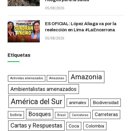
05/08/2026
ES OFICIAL: López Aliaga va por la
reelección en Lima #LaEncerrona
05/08/2026
Etiquetas
Amazonia
Activistas amenazados
Amazonas
Ambientalistas amenazados
América del Sur
animales
Biodiversidad
Bosques
Carreteras
bolivia
Brasil
Caricaturas
Cartas y Respuestas
Coca
Colombia