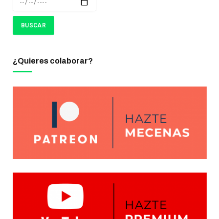
¿Quieres colaborar?