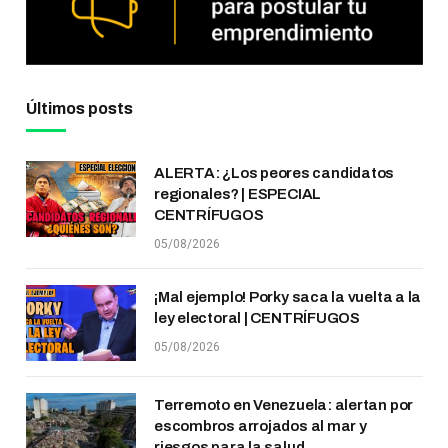
Últimos posts
ALERTA: ¿Los peores candidatos
regionales? | ESPECIAL
CENTRÍFUGOS
05/08/2026
¡Mal ejemplo! Porky saca la vuelta a la
ley electoral | CENTRÍFUGOS
05/08/2026
Terremoto en Venezuela: alertan por
escombros arrojados al mar y
riesgos para la salud