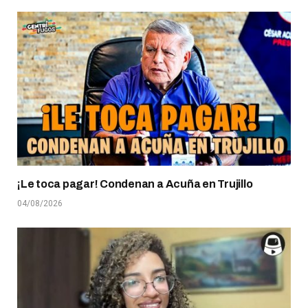
¡Le toca pagar! Condenan a Acuña en Trujillo
04/08/2026