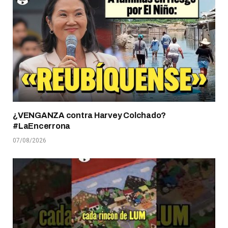
¿VENGANZA contra Harvey Colchado?
#LaEncerrona
07/08/2026