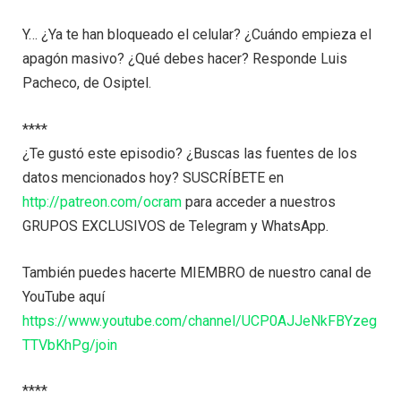
Y… ¿Ya te han bloqueado el celular? ¿Cuándo empieza el
apagón masivo? ¿Qué debes hacer? Responde Luis
Pacheco, de Osiptel.
****
¿Te gustó este episodio? ¿Buscas las fuentes de los
datos mencionados hoy? SUSCRÍBETE en
http://patreon.com/ocram
para acceder a nuestros
GRUPOS EXCLUSIVOS de Telegram y WhatsApp.
También puedes hacerte MIEMBRO de nuestro canal de
YouTube aquí
https://www.youtube.com/channel/UCP0AJJeNkFBYzeg
TTVbKhPg/join
****