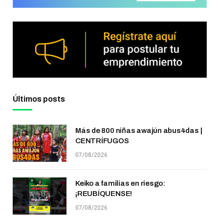
Últimos posts
Más de 800 niñas awajún abus4das |
CENTRÍFUGOS
07/08/2026
Keiko a familias en riesgo:
¡REUBÍQUENSE!
07/08/2026