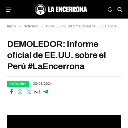
»
»
Inicio
Noticiero
DEMOLEDOR: Informe oficial de EE.UU. sobre el Perú #LaEncerrona
DEMOLEDOR: Informe
oficial de EE.UU. sobre el
Perú #LaEncerrona
23/04/2024
NOTICIERO