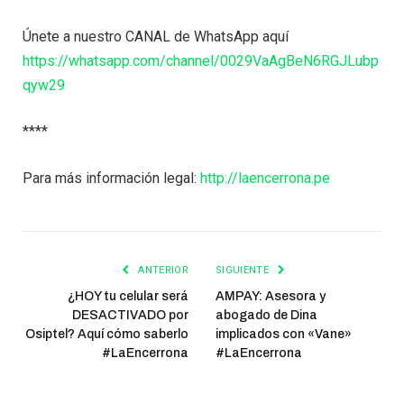
Únete a nuestro CANAL de WhatsApp aquí
https://whatsapp.com/channel/0029VaAgBeN6RGJLubp
qyw29
****
Para más información legal:
http://laencerrona.pe
ANTERIOR
SIGUIENTE
¿HOY tu celular será
AMPAY: Asesora y
DESACTIVADO por
abogado de Dina
Osiptel? Aquí cómo saberlo
implicados con «Vane»
#LaEncerrona
#LaEncerrona