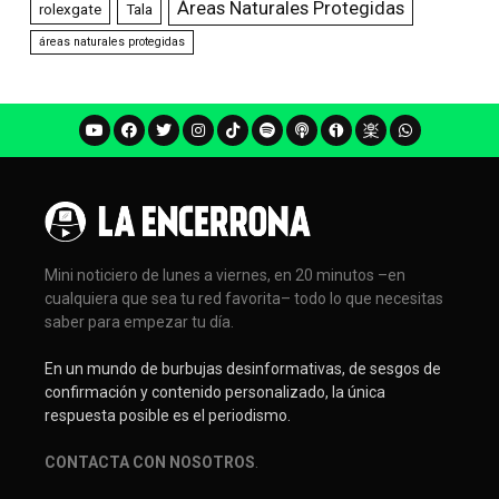
Áreas Naturales Protegidas
rolexgate
Tala
áreas naturales protegidas
Mini noticiero de lunes a viernes, en 20 minutos –en
cualquiera que sea tu red favorita– todo lo que necesitas
saber para empezar tu día.
En un mundo de burbujas desinformativas, de sesgos de
confirmación y contenido personalizado, la única
respuesta posible es el periodismo.
CONTACTA CON NOSOTROS
.