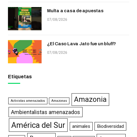
Multa a casa de apuestas
07/08/2026
¿El Caso Lava Jato fue un bluff?
07/08/2026
Etiquetas
Amazonia
Activistas amenazados
Amazonas
Ambientalistas amenazados
América del Sur
animales
Biodiversidad