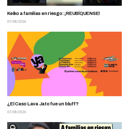
Keiko a familias en riesgo: ¡REUBÍQUENSE!
07/08/2026
¿El Caso Lava Jato fue un bluff?
07/08/2026