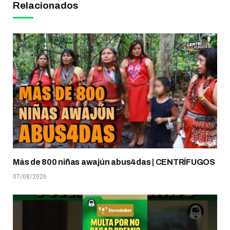
Relacionados
Más de 800 niñas awajún abus4das | CENTRÍFUGOS
07/08/2026