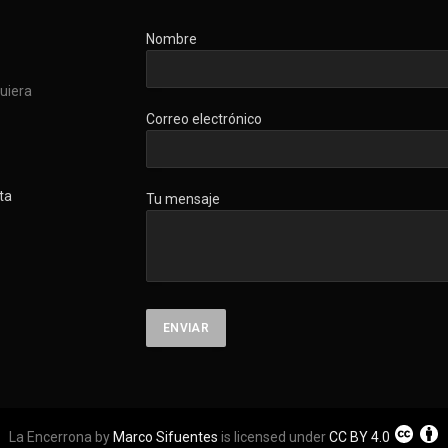
Nombre
quiera
Correo electrónico
ta
Tu mensaje
La Encerrona by
Marco Sifuentes
is licensed under
CC BY 4.0