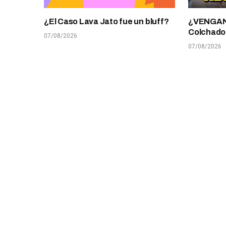
¿El Caso Lava Jato fue un bluff?
¿VENGANZ
Colchado
07/08/2026
07/08/2026