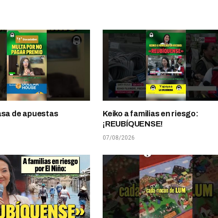
asa de apuestas
Keiko a familias en riesgo:
¡REUBÍQUENSE!
07/08/2026