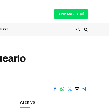
APÓYANOS AQUÍ
TROS
uearlo
Archivo