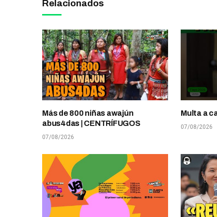
Relacionados
Más de 800 niñas awajún
Multa a c
abus4das | CENTRÍFUGOS
07/08/2026
07/08/2026