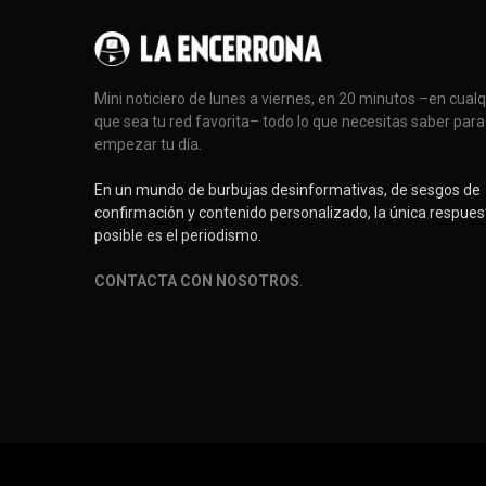
Mini noticiero de lunes a viernes, en 20 minutos –en cual
que sea tu red favorita– todo lo que necesitas saber para
empezar tu día.
En un mundo de burbujas desinformativas, de sesgos de
confirmación y contenido personalizado, la única respues
posible es el periodismo.
CONTACTA CON NOSOTROS
.