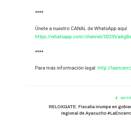
****
Únete a nuestro CANAL de WhatsApp aquí
https://whatsapp.com/channel/0029VaAg
****
Para más información legal:
http://laencerr
ANTER
RELOXGATE: Fiscalía irrumpe en gobie
regional de Ayacucho #LaEncerr