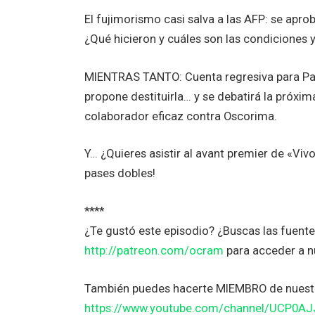
El fujimorismo casi salva a las AFP: se apro
¿Qué hicieron y cuáles son las condiciones 
MIENTRAS TANTO: Cuenta regresiva para Patr
propone destituirla… y se debatirá la próxi
colaborador eficaz contra Oscorima.
Y… ¿Quieres asistir al avant premier de «Vi
pases dobles!
****
¿Te gustó este episodio? ¿Buscas las fuen
http://patreon.com/ocram
para acceder a 
También puedes hacerte MIEMBRO de nuestr
https://www.youtube.com/channel/UCP0A