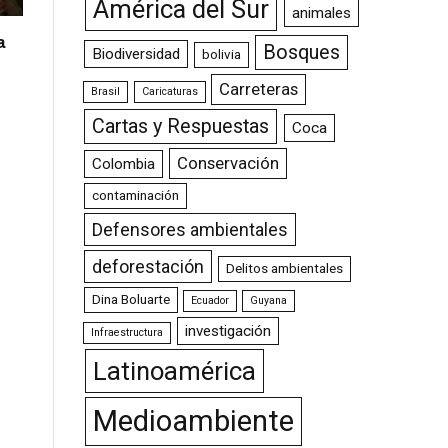
América del Sur
animales
a
Bosques
Biodiversidad
bolivia
Carreteras
Brasil
Caricaturas
Cartas y Respuestas
Coca
Conservación
Colombia
contaminación
Defensores ambientales
deforestación
Delitos ambientales
Dina Boluarte
Ecuador
Guyana
investigación
Infraestructura
Latinoamérica
Medioambiente