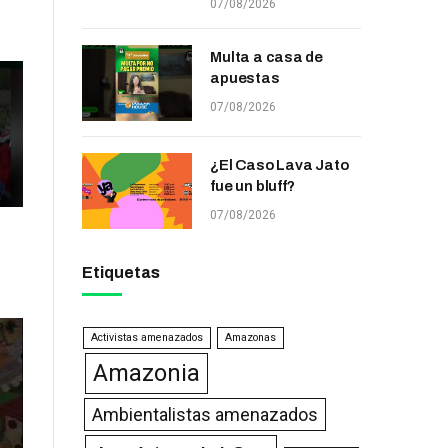
07/08/2026
Multa a casa de
apuestas
07/08/2026
¿El Caso Lava Jato
fue un bluff?
07/08/2026
Etiquetas
Activistas amenazados
Amazonas
Amazonia
Ambientalistas amenazados