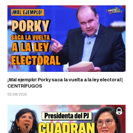
¡Mal ejemplo! Porky saca la vuelta a la ley electoral |
CENTRÍFUGOS
05/08/2026