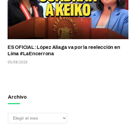
ES OFICIAL: López Aliaga va por la reelección en
Lima #LaEncerrona
05/08/2026
Archivo