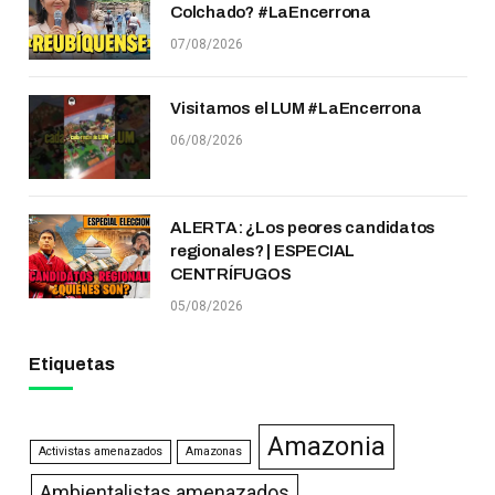
Colchado? #LaEncerrona
07/08/2026
Visitamos el LUM #LaEncerrona
06/08/2026
ALERTA: ¿Los peores candidatos
regionales? | ESPECIAL
CENTRÍFUGOS
05/08/2026
Etiquetas
Amazonia
Activistas amenazados
Amazonas
Ambientalistas amenazados