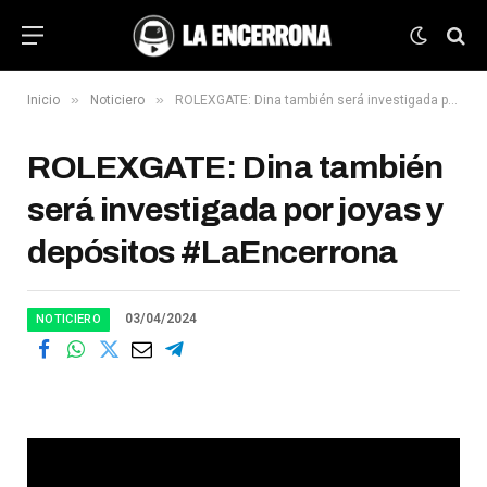
»
»
Inicio
Noticiero
ROLEXGATE: Dina también será investigada por joyas y depósitos #LaEncerrona
ROLEXGATE: Dina también
será investigada por joyas y
depósitos #LaEncerrona
03/04/2024
NOTICIERO