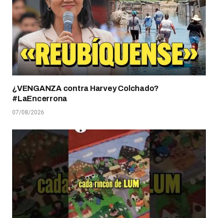
¿VENGANZA contra Harvey Colchado?
#LaEncerrona
07/08/2026