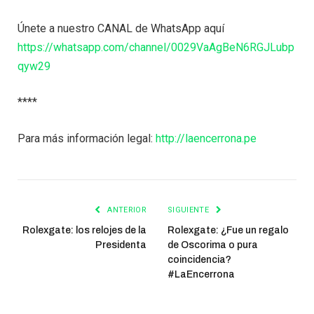
Únete a nuestro CANAL de WhatsApp aquí
https://whatsapp.com/channel/0029VaAgBeN6RGJLubp
qyw29
****
Para más información legal:
http://laencerrona.pe
ANTERIOR
SIGUIENTE
Rolexgate: los relojes de la
Rolexgate: ¿Fue un regalo
Presidenta
de Oscorima o pura
coincidencia?
#LaEncerrona