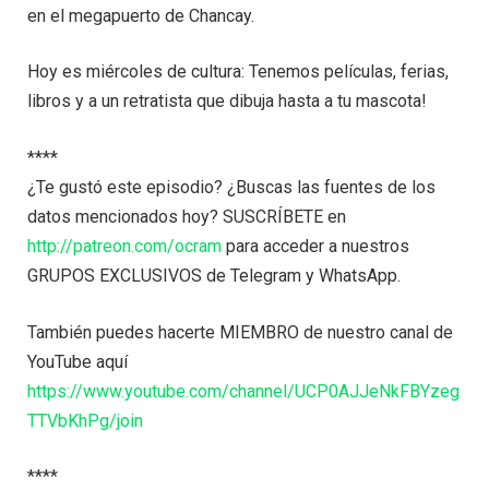
en el megapuerto de Chancay.
Hoy es miércoles de cultura: Tenemos películas, ferias,
libros y a un retratista que dibuja hasta a tu mascota!
****
¿Te gustó este episodio? ¿Buscas las fuentes de los
datos mencionados hoy? SUSCRÍBETE en
http://patreon.com/ocram
para acceder a nuestros
GRUPOS EXCLUSIVOS de Telegram y WhatsApp.
También puedes hacerte MIEMBRO de nuestro canal de
YouTube aquí
https://www.youtube.com/channel/UCP0AJJeNkFBYzeg
TTVbKhPg/join
****