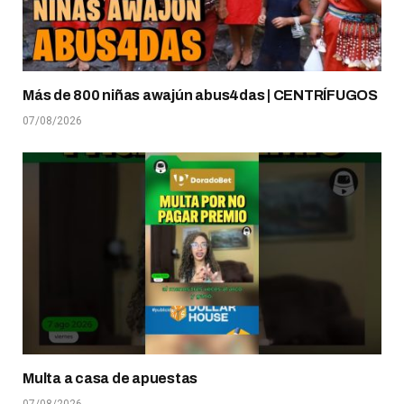
Más de 800 niñas awajún abus4das | CENTRÍFUGOS
07/08/2026
Multa a casa de apuestas
07/08/2026