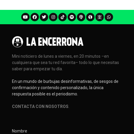
Mini noticiero de lunes a viernes, en 20 minutos –en
cualquiera que sea tu red favorita– todo lo que necesitas
saber para empezar tu día.
En un mundo de burbujas desinformativas, de sesgos de
confirmación y contenido personalizado, la única
respuesta posible es el periodismo.
CONTACTA CON NOSOTROS
.
Nombre