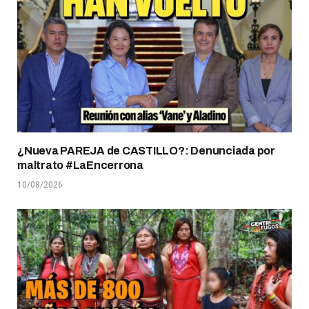
¿Nueva PAREJA de CASTILLO?: Denunciada por
maltrato #LaEncerrona
10/08/2026