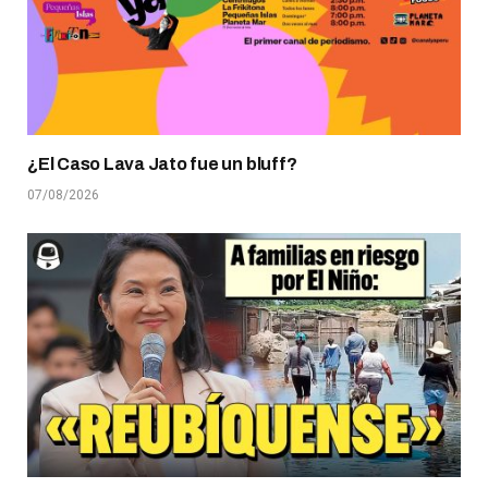
¿El Caso Lava Jato fue un bluff?
07/08/2026