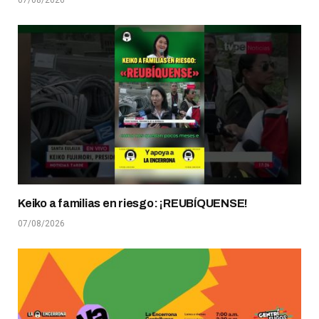
Keiko a familias en riesgo: ¡REUBÍQUENSE!
07/08/2026