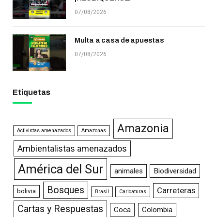
07/08/2026
Multa a casa de apuestas
07/08/2026
Etiquetas
Amazonia
Activistas amenazados
Amazonas
Ambientalistas amenazados
América del Sur
animales
Biodiversidad
Bosques
Carreteras
bolivia
Brasil
Caricaturas
Cartas y Respuestas
Coca
Colombia