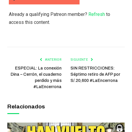
Already a qualifying Patreon member?
Refresh
to
access this content.
ANTERIOR
SIGUIENTE
ESPECIAL: La conexión
SIN RESTRICCIONES:
Dina – Cerrón, el cuaderno
Séptimo retiro de AFP por
perdido y más
S/.20,600 #LaEncerrona
#LaEncerrona
Relacionados