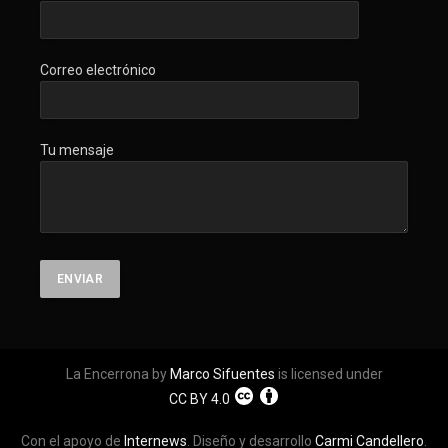
Correo electrónico
Tu mensaje
La Encerrona by
Marco Sifuentes
is licensed under
CC BY 4.0
Con el apoyo de
Internews
. Diseño y desarrollo
Carmi Candellero
.