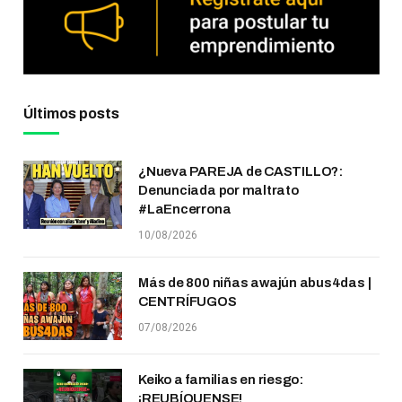
Últimos posts
¿Nueva PAREJA de CASTILLO?:
Denunciada por maltrato
#LaEncerrona
10/08/2026
Más de 800 niñas awajún abus4das |
CENTRÍFUGOS
07/08/2026
Keiko a familias en riesgo:
¡REUBÍQUENSE!