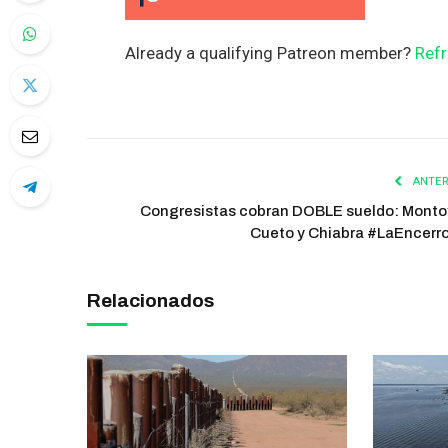
Already a qualifying Patreon member?
Refr
ANTER
Congresistas cobran DOBLE sueldo: Monto
Cueto y Chiabra #LaEncerr
Relacionados