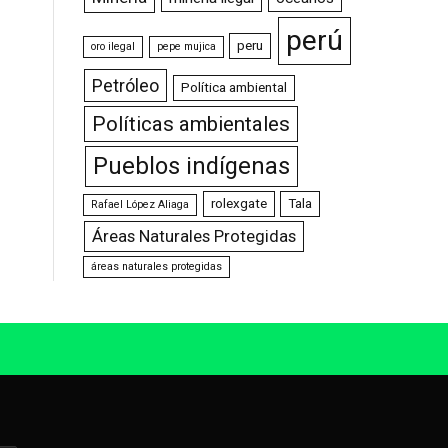
perú
peru
oro ilegal
pepe mujica
Petróleo
Política ambiental
Políticas ambientales
Pueblos indígenas
rolexgate
Tala
Rafael López Aliaga
Áreas Naturales Protegidas
áreas naturales protegidas