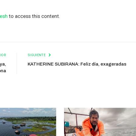
esh
to access this content.
IOR
SIGUIENTE
ya,
KATHERINE SUBIRANA: Feliz día, exageradas
ona