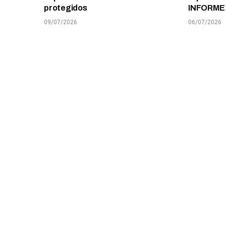
protegidos
INFORME
09/07/2026
06/07/2026