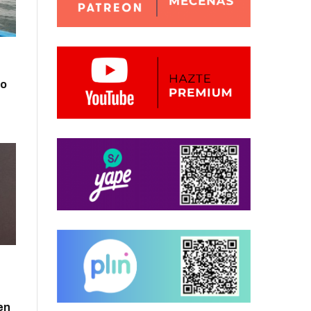
zo
en