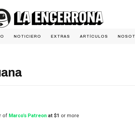
IO
NOTICIERO
EXTRAS
ARTÍCULOS
NOSO
uana
r of
Marco's Patreon
at $1
or more