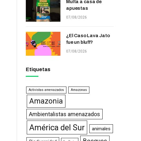
Multa a casa de
apuestas
07/08/2026
¿El Caso Lava Jato
fue un bluff?
07/08/2026
Etiquetas
Activistas amenazados
Amazonas
Amazonia
Ambientalistas amenazados
América del Sur
animales