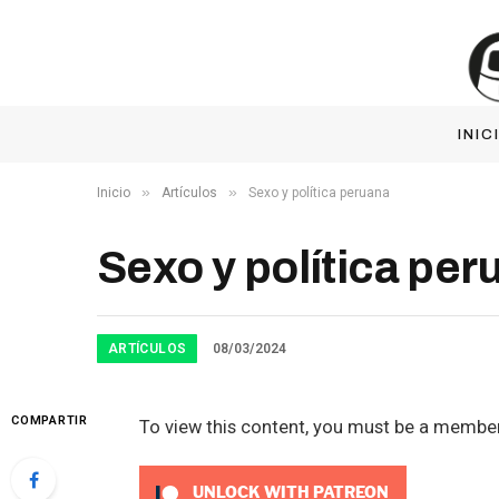
INIC
»
»
Inicio
Artículos
Sexo y política peruana
Sexo y política per
ARTÍCULOS
08/03/2024
COMPARTIR
To view this content, you must be a membe
UNLOCK WITH PATREON