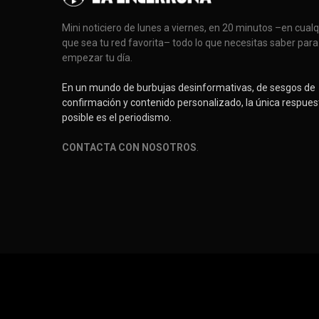
Mini noticiero de lunes a viernes, en 20 minutos –en cual
que sea tu red favorita– todo lo que necesitas saber para
empezar tu día.
En un mundo de burbujas desinformativas, de sesgos de
confirmación y contenido personalizado, la única respues
posible es el periodismo.
CONTACTA CON NOSOTROS
.