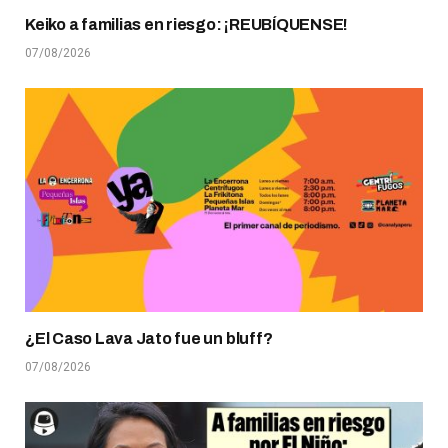
Keiko a familias en riesgo: ¡REUBÍQUENSE!
07/08/2026
¿El Caso Lava Jato fue un bluff?
07/08/2026