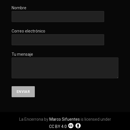
Nombre
Correo electrónico
Tu mensaje
La Encerrona by
Marco Sifuentes
is licensed under
CC BY 4.0