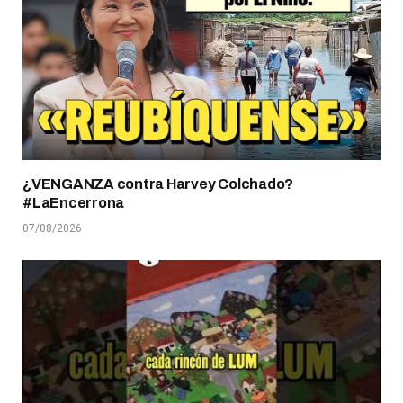
¿VENGANZA contra Harvey Colchado?
#LaEncerrona
07/08/2026