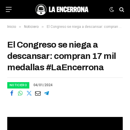
»
»
Inicio
Noticiero
El Congreso se niega a descansar: compran 17 mil medallas #LaEncerrona
El Congreso se niega a
descansar: compran 17 mil
medallas #LaEncerrona
04/01/2024
NOTICIERO