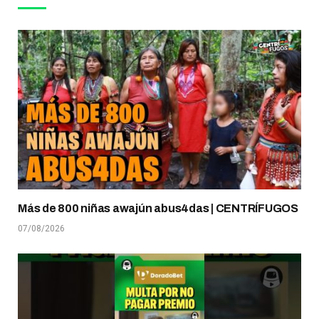
Más de 800 niñas awajún abus4das | CENTRÍFUGOS
07/08/2026