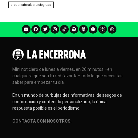
áreas naturales protegidas
Mini noticiero de lunes a viernes, en 20 minutos –en
cualquiera que sea tu red favorita– todo lo que necesitas
saber para empezar tu día.
En un mundo de burbujas desinformativas, de sesgos de
confirmación y contenido personalizado, la única
respuesta posible es el periodismo.
CONTACTA CON NOSOTROS
.