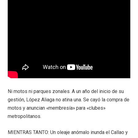
Ni motos ni parques zonales. A un año del inicio de su
gestión, López Aliaga no atina una. Se cayó la compra de
motos y anuncian «membresía» para «clubes»
metropolitanos.
MIENTRAS TANTO: Un oleaje anómalo inunda el Callao y