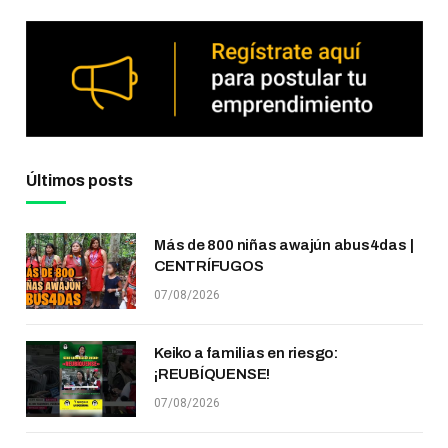
Últimos posts
Más de 800 niñas awajún abus4das |
CENTRÍFUGOS
07/08/2026
Keiko a familias en riesgo:
¡REUBÍQUENSE!
07/08/2026