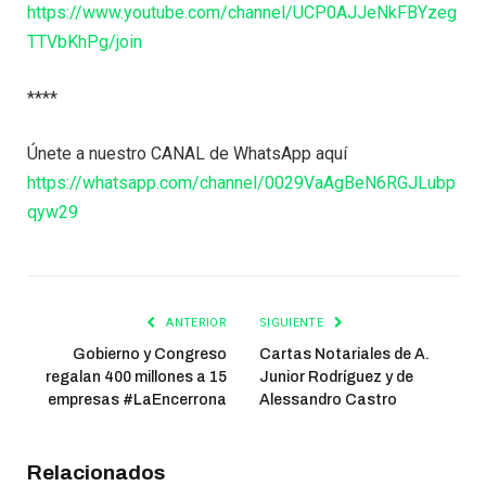
https://www.youtube.com/channel/UCP0AJJeNkFBYzeg
TTVbKhPg/join
****
Únete a nuestro CANAL de WhatsApp aquí
https://whatsapp.com/channel/0029VaAgBeN6RGJLubp
qyw29
ANTERIOR
SIGUIENTE
Gobierno y Congreso
Cartas Notariales de A.
regalan 400 millones a 15
Junior Rodríguez y de
empresas #LaEncerrona
Alessandro Castro
Relacionados