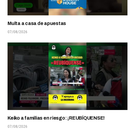
Multa a casa de apuestas
07/08/2026
Keiko a familias en riesgo: ¡REUBÍQUENSE!
07/08/2026