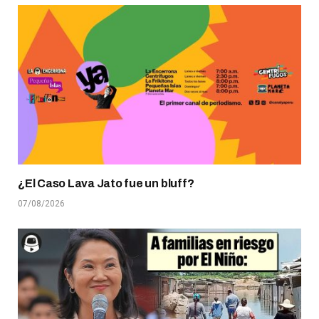
¿El Caso Lava Jato fue un bluff?
07/08/2026