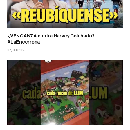
¿VENGANZA contra Harvey Colchado?
#LaEncerrona
07/08/2026