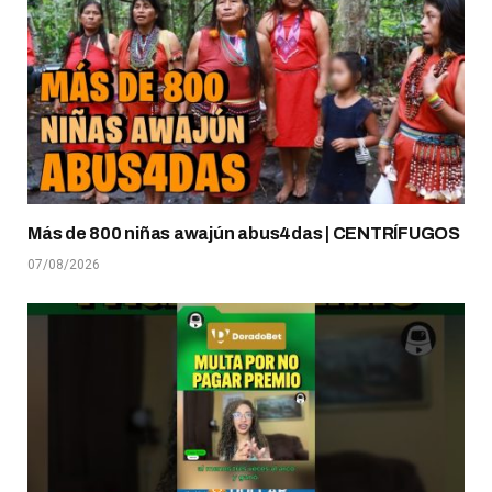
Más de 800 niñas awajún abus4das | CENTRÍFUGOS
07/08/2026