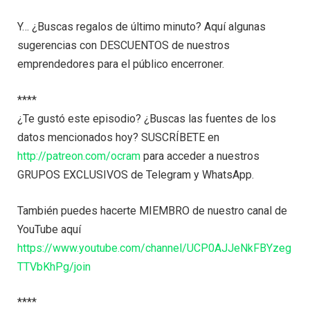
Y… ¿Buscas regalos de último minuto? Aquí algunas
sugerencias con DESCUENTOS de nuestros
emprendedores para el público encerroner.
****
¿Te gustó este episodio? ¿Buscas las fuentes de los
datos mencionados hoy? SUSCRÍBETE en
http://patreon.com/ocram
para acceder a nuestros
GRUPOS EXCLUSIVOS de Telegram y WhatsApp.
También puedes hacerte MIEMBRO de nuestro canal de
YouTube aquí
https://www.youtube.com/channel/UCP0AJJeNkFBYzeg
TTVbKhPg/join
****