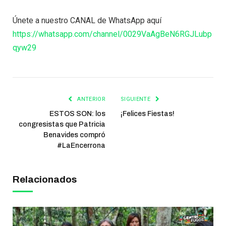
Únete a nuestro CANAL de WhatsApp aquí
https://whatsapp.com/channel/0029VaAgBeN6RGJLubp
qyw29
ANTERIOR
SIGUIENTE
ESTOS SON: los
¡Felices Fiestas!
congresistas que Patricia
Benavides compró
#LaEncerrona
Relacionados