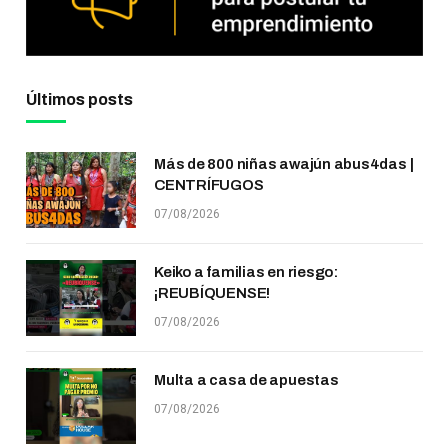
Últimos posts
Más de 800 niñas awajún abus4das |
CENTRÍFUGOS
07/08/2026
Keiko a familias en riesgo:
¡REUBÍQUENSE!
07/08/2026
Multa a casa de apuestas
07/08/2026