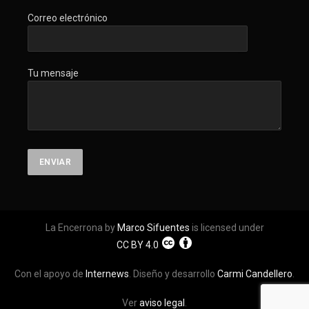
Correo electrónico
Tu mensaje
La Encerrona by
Marco Sifuentes
is licensed under
CC BY 4.0
Con el apoyo de
Internews
. Diseño y desarrollo
Carmi Candellero
.
Ver
aviso legal
.