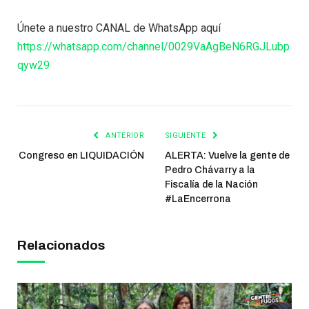
Únete a nuestro CANAL de WhatsApp aquí
https://whatsapp.com/channel/0029VaAgBeN6RGJLubp
qyw29
ANTERIOR
SIGUIENTE
Congreso en LIQUIDACIÓN
ALERTA: Vuelve la gente de
Pedro Chávarry a la
Fiscalía de la Nación
#LaEncerrona
Relacionados