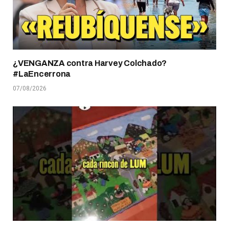
¿VENGANZA contra Harvey Colchado?
#LaEncerrona
07/08/2026