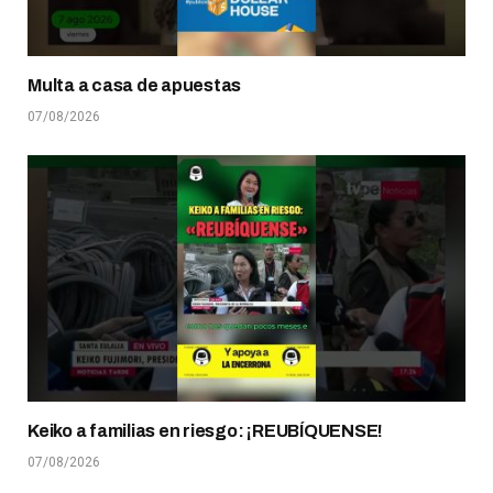
Multa a casa de apuestas
07/08/2026
Keiko a familias en riesgo: ¡REUBÍQUENSE!
07/08/2026