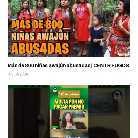
Más de 800 niñas awajún abus4das | CENTRÍFUGOS
07/08/2026