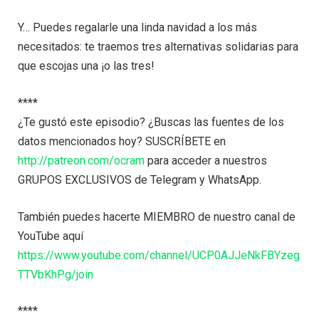
Y… Puedes regalarle una linda navidad a los más
necesitados: te traemos tres alternativas solidarias para
que escojas una ¡o las tres!
****
¿Te gustó este episodio? ¿Buscas las fuentes de los
datos mencionados hoy? SUSCRÍBETE en
http://patreon.com/ocram
para acceder a nuestros
GRUPOS EXCLUSIVOS de Telegram y WhatsApp.
También puedes hacerte MIEMBRO de nuestro canal de
YouTube aquí
https://www.youtube.com/channel/UCP0AJJeNkFBYzeg
TTVbKhPg/join
****