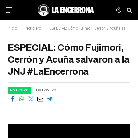
»
»
Inicio
Noticiero
ESPECIAL: Cómo Fujimori, Cerrón y Acuña salvaron a la JNJ #LaEncerrona
ESPECIAL: Cómo Fujimori,
Cerrón y Acuña salvaron a la
JNJ #LaEncerrona
18/12/2023
NOTICIERO