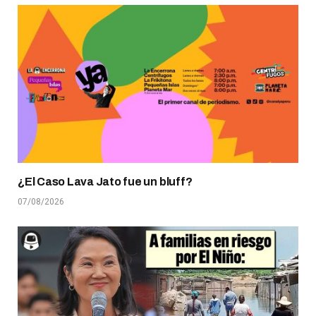
¿El Caso Lava Jato fue un bluff?
07/08/2026