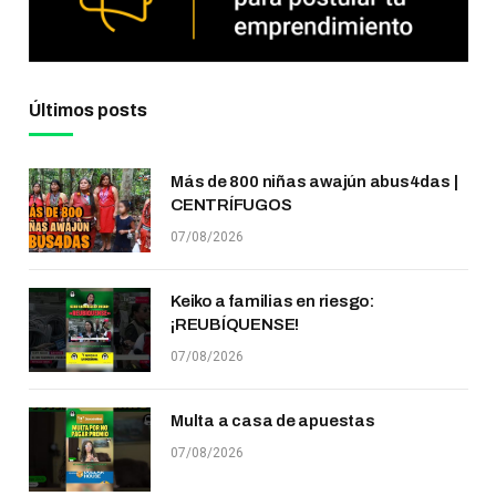
Últimos posts
Más de 800 niñas awajún abus4das |
CENTRÍFUGOS
07/08/2026
Keiko a familias en riesgo:
¡REUBÍQUENSE!
07/08/2026
Multa a casa de apuestas
07/08/2026