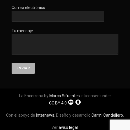
Correo electrónico
Tu mensaje
La Encerrona by
Marco Sifuentes
is licensed under
CC BY 4.0
Con el apoyo de
Internews
. Diseño y desarrollo
Carmi Candellero
.
Ver
aviso legal
.