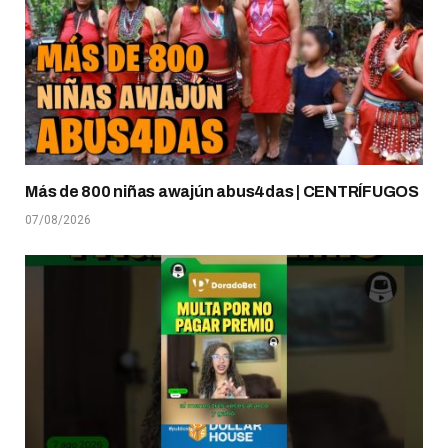
Más de 800 niñas awajún abus4das | CENTRÍFUGOS
07/08/2026