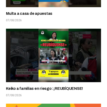
Multa a casa de apuestas
07/08/2026
Keiko a familias en riesgo: ¡REUBÍQUENSE!
07/08/2026