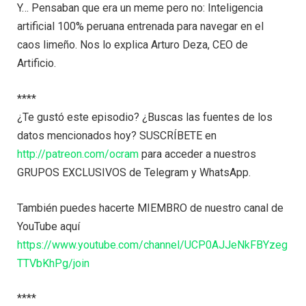
Y… Pensaban que era un meme pero no: Inteligencia
artificial 100% peruana entrenada para navegar en el
caos limeño. Nos lo explica Arturo Deza, CEO de
Artificio.
****
¿Te gustó este episodio? ¿Buscas las fuentes de los
datos mencionados hoy? SUSCRÍBETE en
http://patreon.com/ocram
para acceder a nuestros
GRUPOS EXCLUSIVOS de Telegram y WhatsApp.
También puedes hacerte MIEMBRO de nuestro canal de
YouTube aquí
https://www.youtube.com/channel/UCP0AJJeNkFBYzeg
TTVbKhPg/join
****