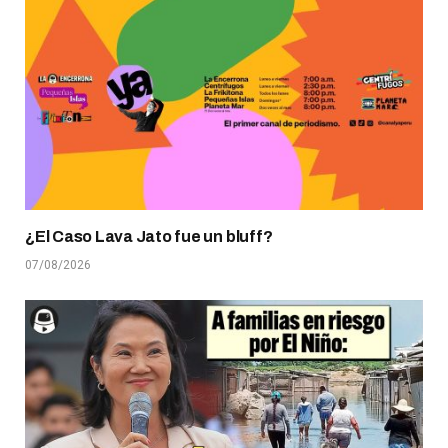
¿El Caso Lava Jato fue un bluff?
07/08/2026