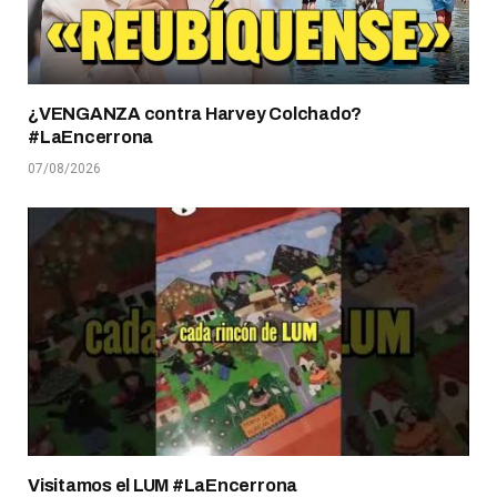
¿VENGANZA contra Harvey Colchado?
#LaEncerrona
07/08/2026
Visitamos el LUM #LaEncerrona