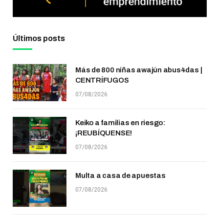
Últimos posts
Más de 800 niñas awajún abus4das |
CENTRÍFUGOS
07/08/2026
Keiko a familias en riesgo:
¡REUBÍQUENSE!
07/08/2026
Multa a casa de apuestas
07/08/2026