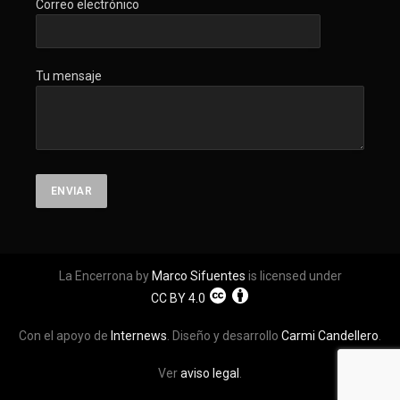
Correo electrónico
Tu mensaje
La Encerrona by
Marco Sifuentes
is licensed under
CC BY 4.0
Con el apoyo de
Internews
. Diseño y desarrollo
Carmi Candellero
.
Ver
aviso legal
.