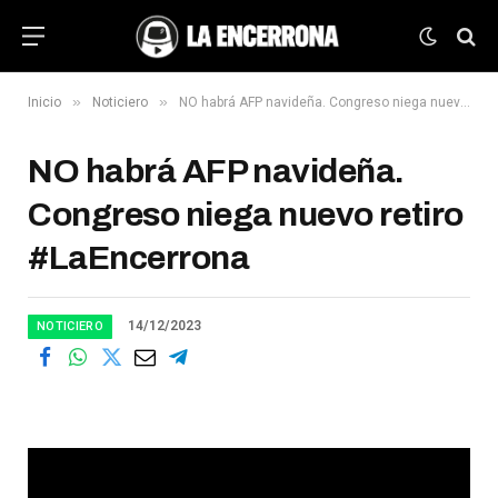
»
»
Inicio
Noticiero
NO habrá AFP navideña. Congreso niega nuevo retiro #LaEncerrona
NO habrá AFP navideña.
Congreso niega nuevo retiro
#LaEncerrona
14/12/2023
NOTICIERO