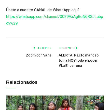
Únete a nuestro CANAL de WhatsApp aquí
https://whatsapp.com/channel/0029VaAgBeN6RGJLubp
qyw29
ANTERIOR
SIGUIENTE
Zoom con Vane
ALERTA: Pacto mafioso
toma HOY todo el poder
#LaEncerrona
Relacionados