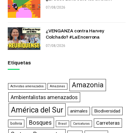
07/08/2026
¿VENGANZA contra Harvey
Colchado? #LaEncerrona
07/08/2026
Etiquetas
Amazonia
Activistas amenazados
Amazonas
Ambientalistas amenazados
América del Sur
animales
Biodiversidad
Bosques
Carreteras
bolivia
Brasil
Caricaturas