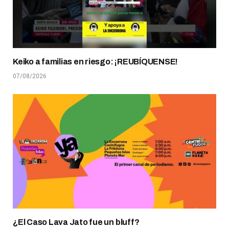
Keiko a familias en riesgo: ¡REUBÍQUENSE!
07/08/2026
¿El Caso Lava Jato fue un bluff?