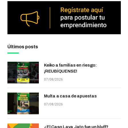
Últimos posts
Keiko a familias en riesgo:
¡REUBÍQUENSE!
07/08/2026
Multa a casa de apuestas
07/08/2026
¿El Caso Lava Jato fue un bluff?