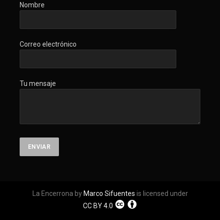
Nombre
Correo electrónico
Tu mensaje
La Encerrona by
Marco Sifuentes
is licensed under
CC BY 4.0