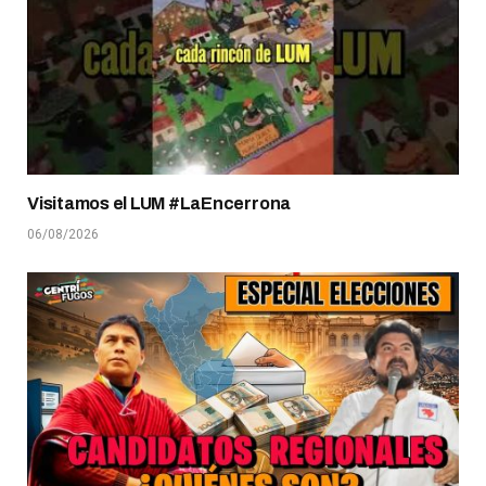
Visitamos el LUM #LaEncerrona
06/08/2026