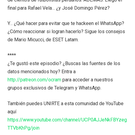
final para Rafael Vela… ¿y José Domingo Pérez?
Y… ¿Qué hacer para evitar que te hackeen el WhatsApp?
¿Cómo reaccionar si logran hacerlo? Sigue los consejos
de Mario Micucci, de ESET Latam.
****
¿Te gustó este episodio? ¿Buscas las fuentes de los
datos mencionados hoy? Entra a
http://patreon.com/ocram
para acceder a nuestros
grupos exclusivos de Telegram y WhatsApp.
También puedes UNIRTE a esta comunidad de YouTube
aquí
https://www.youtube.com/channel/UCP0AJJeNkFBYzeg
TTVbKhPg/join