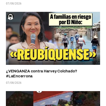
07/08/2026
¿VENGANZA contra Harvey Colchado?
#LaEncerrona
07/08/2026