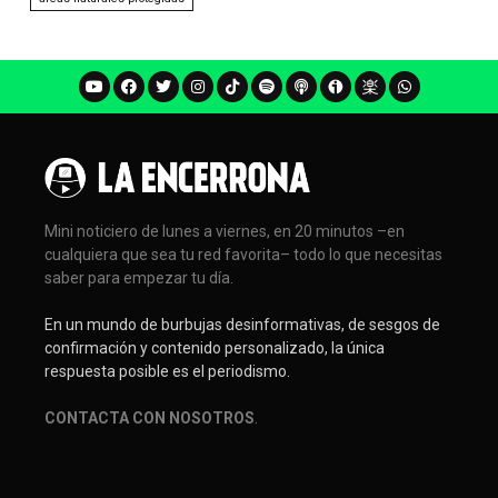
Mini noticiero de lunes a viernes, en 20 minutos –en
cualquiera que sea tu red favorita– todo lo que necesitas
saber para empezar tu día.
En un mundo de burbujas desinformativas, de sesgos de
confirmación y contenido personalizado, la única
respuesta posible es el periodismo.
CONTACTA CON NOSOTROS
.