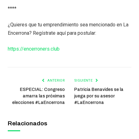
****
¿Quieres que tu emprendimiento sea mencionado en La
Encerrona? Regístrate aquí para postular:
https://encerroners.club
ANTERIOR
SIGUIENTE
ESPECIAL: Congreso
Patricia Benavides se la
amarra las próximas
juega por su asesor
elecciones #LaEncerrona
#LaEncerrona
Relacionados