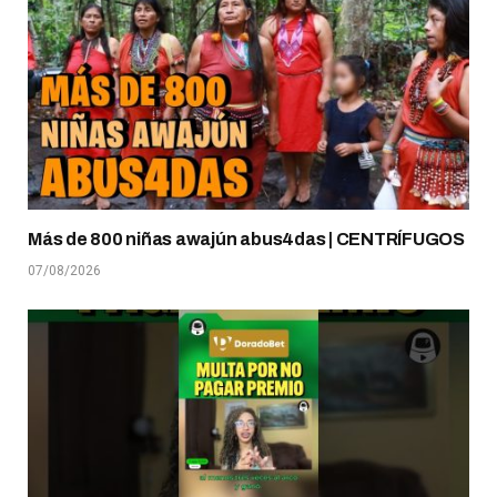
Más de 800 niñas awajún abus4das | CENTRÍFUGOS
07/08/2026