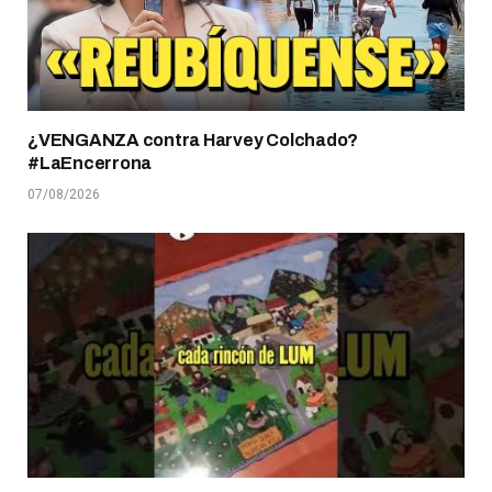
¿VENGANZA contra Harvey Colchado?
#LaEncerrona
07/08/2026