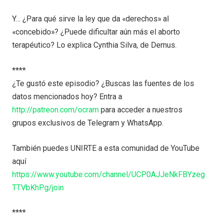
Y… ¿Para qué sirve la ley que da «derechos» al
«concebido»? ¿Puede dificultar aún más el aborto
terapéutico? Lo explica Cynthia Silva, de Demus.
****
¿Te gustó este episodio? ¿Buscas las fuentes de los
datos mencionados hoy? Entra a
http://patreon.com/ocram
para acceder a nuestros
grupos exclusivos de Telegram y WhatsApp.
También puedes UNIRTE a esta comunidad de YouTube
aquí
https://www.youtube.com/channel/UCP0AJJeNkFBYzeg
TTVbKhPg/join
****