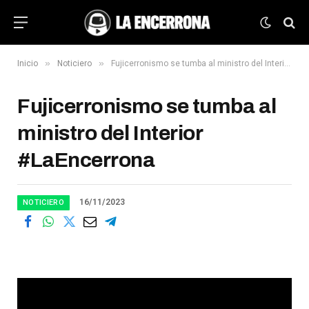
»
»
Inicio
Noticiero
Fujicerronismo se tumba al ministro del Interior #LaEncerrona
Fujicerronismo se tumba al
ministro del Interior
#LaEncerrona
16/11/2023
NOTICIERO