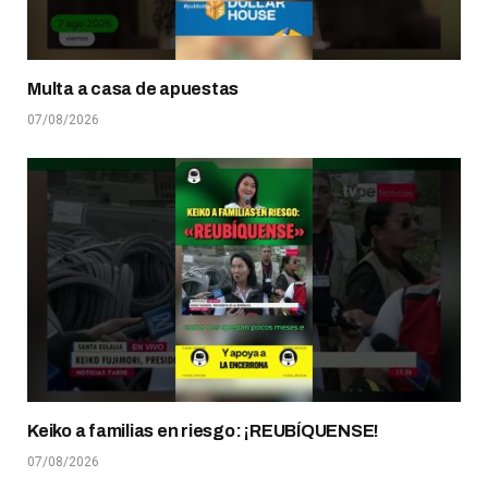
Multa a casa de apuestas
07/08/2026
Keiko a familias en riesgo: ¡REUBÍQUENSE!
07/08/2026