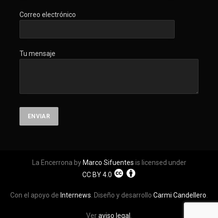
Correo electrónico
Tu mensaje
La Encerrona by
Marco Sifuentes
is licensed under
CC BY 4.0
Con el apoyo de
Internews
. Diseño y desarrollo
Carmi Candellero
.
Ver
aviso legal
.