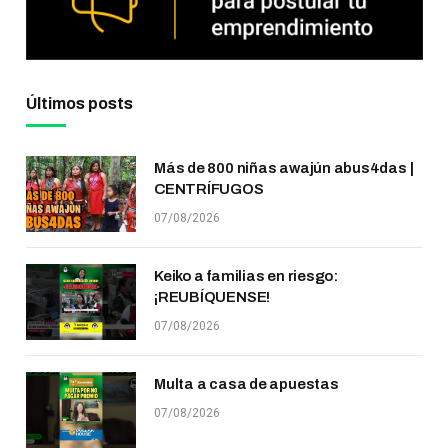
Últimos posts
Más de 800 niñas awajún abus4das |
CENTRÍFUGOS
07/08/2026
Keiko a familias en riesgo:
¡REUBÍQUENSE!
07/08/2026
Multa a casa de apuestas
07/08/2026