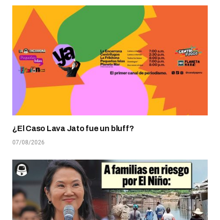
¿El Caso Lava Jato fue un bluff?
07/08/2026