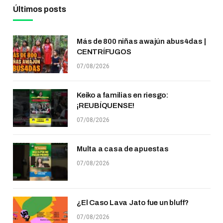
Últimos posts
Más de 800 niñas awajún abus4das |
CENTRÍFUGOS
07/08/2026
Keiko a familias en riesgo:
¡REUBÍQUENSE!
07/08/2026
Multa a casa de apuestas
07/08/2026
¿El Caso Lava Jato fue un bluff?
07/08/2026