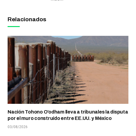
Relacionados
Nación Tohono O’odham lleva a tribunales la disputa
por el muro construído entre EE.UU. y México
03/08/2026