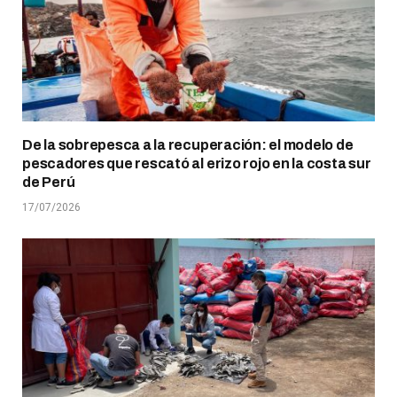
De la sobrepesca a la recuperación: el modelo de
pescadores que rescató al erizo rojo en la costa sur
de Perú
17/07/2026