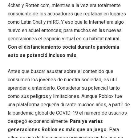
4chan y Rotten.com, mientras a la vez era totalmente
consciente de los acosadores que reptaban en lugares
como Latin Chat y mIRC. Y eso que la Internet era algo
nuevo en aquel entonces; para muchos en las nuevas
generaciones el espacio virtual es su hábitat natural.
Con el distanciamiento social durante pandemia
esto se potenció incluso más
.
Antes que buscar asustar sobre el contenido que
consumen los jóvenes de nuestra sociedad, es útil
aprender a entenderlo. Considerar su potencial tanto
como sus peligros y limitaciones. Aunque Roblox fue
una plataforma pequeña durante muchos años, a partir de
la pandemia global de COVID-19 el número de usuarios
despegó exponencialmente.
Para ya varias
generaciones Roblox es más que un juego.
Para
ellos es una de las maneras principales en las que se