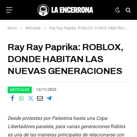
»
»
Inicio
Artículos
Ray Ray Paprika: ROBLOX, DONDE HABITAN LAS NUEVAS GENERACIONES
Ray Ray Paprika: ROBLOX,
DONDE HABITAN LAS
NUEVAS GENERACIONES
12/11/2023
ARTÍCULOS
Desde protestas por Palestina hasta una Copa
Libertadores paralela, para varias generaciones
Roblox
es una de las maneras principales de relacionarse con