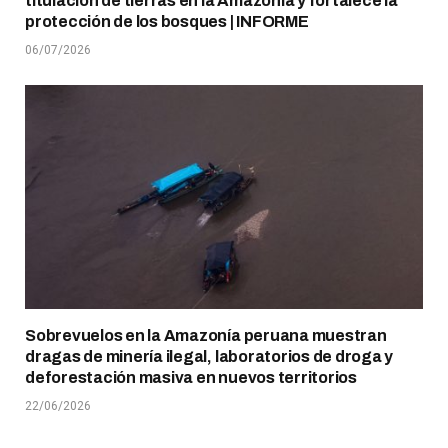
titulación de tierras en la Amazonía y fortalece la
protección de los bosques | INFORME
06/07/2026
Sobrevuelos en la Amazonía peruana muestran
dragas de minería ilegal, laboratorios de droga y
deforestación masiva en nuevos territorios
22/06/2026