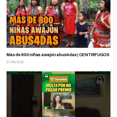
Más de 800 niñas awajún abus4das | CENTRÍFUGOS
07/08/2026