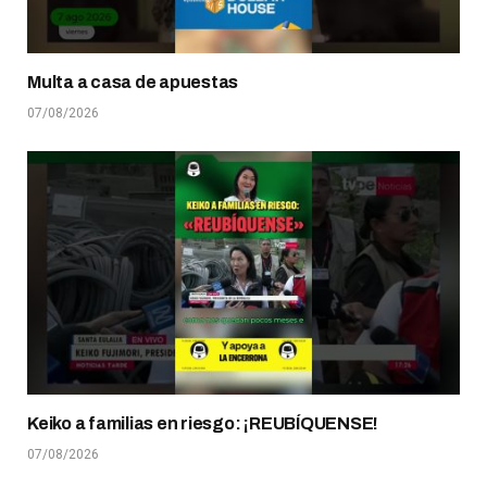
Multa a casa de apuestas
07/08/2026
Keiko a familias en riesgo: ¡REUBÍQUENSE!
07/08/2026