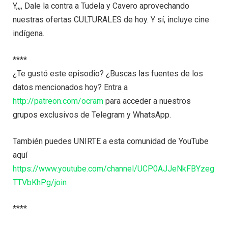
Y,,,, Dale la contra a Tudela y Cavero aprovechando
nuestras ofertas CULTURALES de hoy. Y sí, incluye cine
indígena.
****
¿Te gustó este episodio? ¿Buscas las fuentes de los
datos mencionados hoy? Entra a
http://patreon.com/ocram
para acceder a nuestros
grupos exclusivos de Telegram y WhatsApp.
También puedes UNIRTE a esta comunidad de YouTube
aquí
https://www.youtube.com/channel/UCP0AJJeNkFBYzeg
TTVbKhPg/join
****