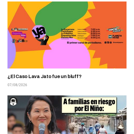
¿El Caso Lava Jato fue un bluff?
07/08/2026