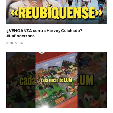
¿VENGANZA contra Harvey Colchado?
#LaEncerrona
07/08/2026