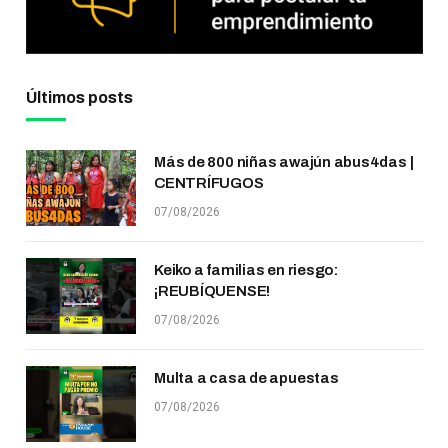
Últimos posts
Más de 800 niñas awajún abus4das |
CENTRÍFUGOS
07/08/2026
Keiko a familias en riesgo:
¡REUBÍQUENSE!
07/08/2026
Multa a casa de apuestas
07/08/2026