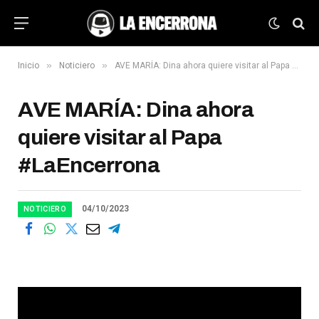
»
»
Inicio
Noticiero
AVE MARÍA: Dina ahora quiere visitar al Papa #LaEncerrona
AVE MARÍA: Dina ahora
quiere visitar al Papa
#LaEncerrona
04/10/2023
NOTICIERO