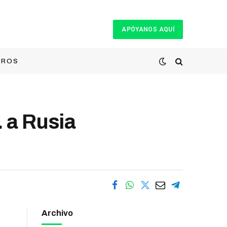
APÓYANOS AQUÍ
TROS
 a Rusia
Archivo