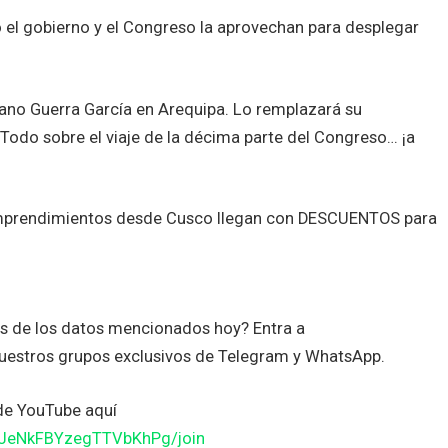
 el gobierno y el Congreso la aprovechan para desplegar
no Guerra García en Arequipa. Lo remplazará su
Todo sobre el viaje de la décima parte del Congreso… ¡a
emprendimientos desde Cusco llegan con DESCUENTOS para
es de los datos mencionados hoy? Entra a
uestros grupos exclusivos de Telegram y WhatsApp.
de YouTube aquí
JJeNkFBYzegTTVbKhPg/join