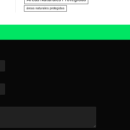
áreas naturales protegidas