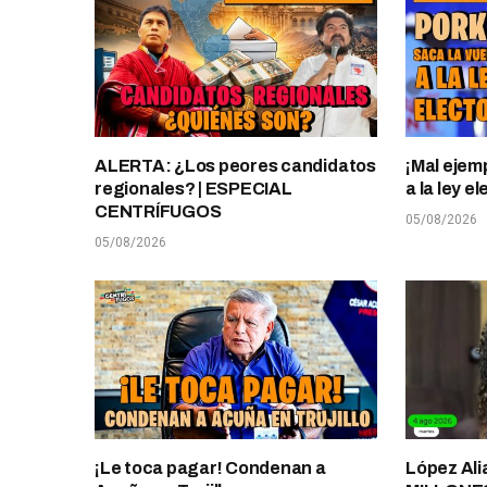
ALERTA: ¿Los peores candidatos
¡Mal ejem
regionales? | ESPECIAL
a la ley 
CENTRÍFUGOS
05/08/2026
05/08/2026
¡Le toca pagar! Condenan a
López Ali