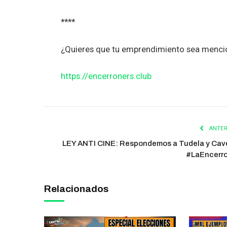
****
¿Quieres que tu emprendimiento sea mencio
https://encerroners.club
ANTER
LEY ANTI CINE: Respondemos a Tudela y Cav
#LaEncerr
Relacionados