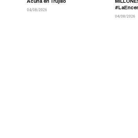
Acuña en Trujillo
MILLONES
#LaEnce
04/08/2026
04/08/2026