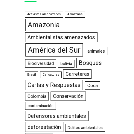
Activistas amenazados
Amazonas
Amazonia
Ambientalistas amenazados
América del Sur
animales
Bosques
Biodiversidad
bolivia
Carreteras
Brasil
Caricaturas
Cartas y Respuestas
Coca
Conservación
Colombia
contaminación
Defensores ambientales
deforestación
Delitos ambientales