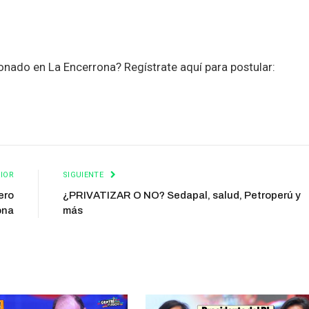
nado en La Encerrona? Regístrate aquí para postular:
IOR
SIGUIENTE
ero
¿PRIVATIZAR O NO? Sedapal, salud, Petroperú y
ona
más