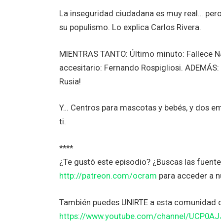
La inseguridad ciudadana es muy real… pero
su populismo. Lo explica Carlos Rivera.
MIENTRAS TANTO: Último minuto: Fallece Na
accesitario: Fernando Rospigliosi. ADEMÁS: 
Rusia!
Y… Centros para mascotas y bebés, y dos 
ti.
****
¿Te gustó este episodio? ¿Buscas las fuent
http://patreon.com/ocram
para acceder a n
También puedes UNIRTE a esta comunidad 
https://www.youtube.com/channel/UCP0A