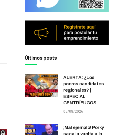
Últimos posts
ALERTA: ¿Los
peores candidatos
regionales? |
ESPECIAL
CENTRÍFUGOS
05/08/2026
¡Mal ejemplo! Porky
saca la vuelta a la